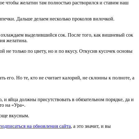
ное чтобы желатин там полностью растворился и ставим наш
ыпечки. Дальше делаем несколько проколов вилочкой.
 охлаждаем выделившийся сок. После того, как вишневый сок
ния желатина.
ой не только по цвету, но и по вкусу. Откусив кусочек основы
 его. Но те, кто не считает калорий, не склонны к полноте, а
ло, и яйца должны присутствовать в обязательном порядке, да и
то на «Ура».
ающе вкусным.
подписаться на обновления сайта
, а это значит, и вы