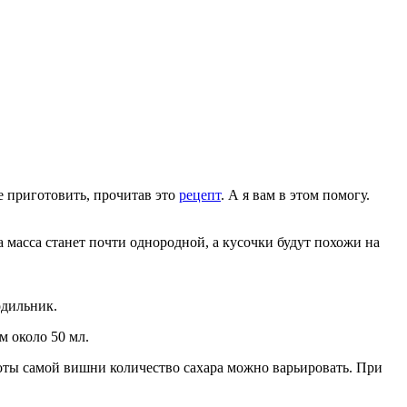
е приготовить, прочитав это
рецепт
. А я вам в этом помогу.
 масса станет почти однородной, а кусочки будут похожи на
одильник.
м около 50 мл.
оты самой вишни количество сахара можно варьировать. При