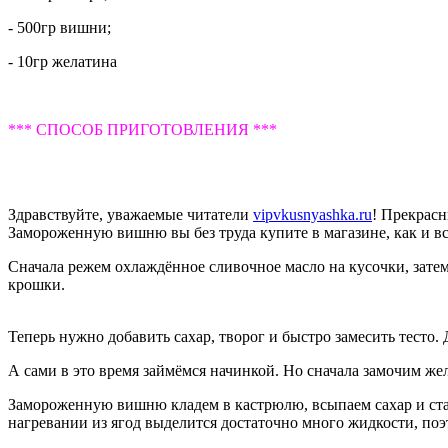
- 500гр вишни;
- 10гр желатина
*** СПОСОБ ПРИГОТОВЛЕНИЯ ***
Здравствуйте, уважаемые читатели
vipvkusnyashka.ru
! Прекрас
Замороженную вишню вы без труда купите в магазине, как и в
Сначала режем охлаждённое сливочное масло на кусочки, затем
крошки.
Теперь нужно добавить сахар, творог и быстро замесить тесто. 
А сами в это время займёмся начинкой. Но сначала замочим же
Замороженную вишню кладем в кастрюлю, всыпаем сахар и став
нагревании из ягод выделится достаточно много жидкости, поэ