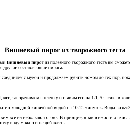
Вишневый пирог из творожного теста
ный
Вишневый пирог
из полезного творожного теста вы сможет
се другие составляющие пирога.
 соединяем с мукой и продолжаем рубить ножом до тех пор, пока
Далее, заворачиваем в пленку и ставим его на 1-1, 5 часика в хол
латин холодной кипячёной водой на 10-15 минуток. Воды возьмё
им все на небольшой огонь. В принцие, в зависимости от кисл
тому воду можно и не добавлять.