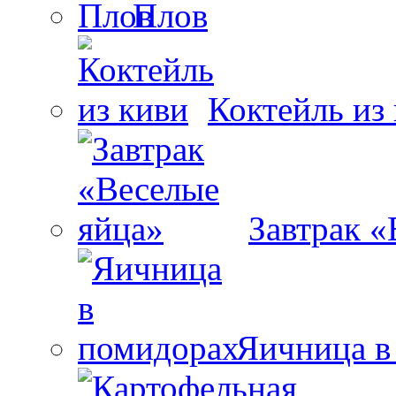
Плов
Коктейль из
Завтрак «
Яичница в