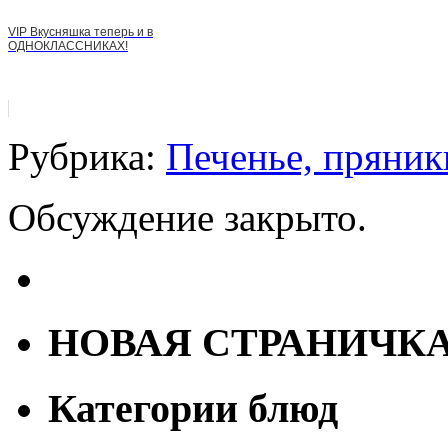
VIP Вкусняшка теперь и в
ОДНОКЛАССНИКАХ!
Рубрика:
Печенье, пряник
Обсуждение закрыто.
НОВАЯ СТРАНИЧК
Категории блюд