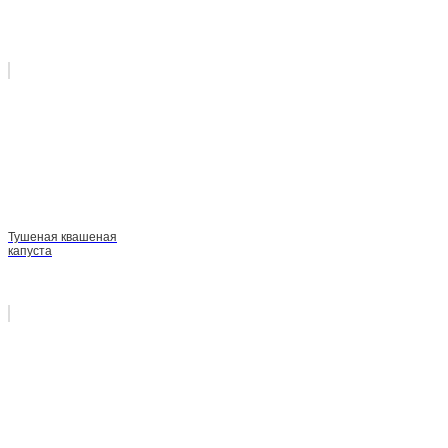
Тушеная квашеная
капуста