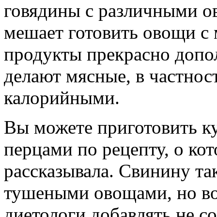
говядины с различными о
мешает готовить овощи с 
продукты прекрасно допо
делают мясные, в частнос
калорийными.
Вы можете приготовить к
перцами по рецепту, о ко
рассказывала. Свинину та
тушеными овощами, но во
диетологи добавлять не со