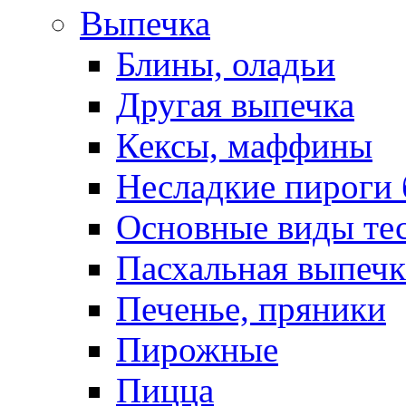
Выпечка
Блины, оладьи
Другая выпечка
Кексы, маффины
Несладкие пироги 
Основные виды те
Пасхальная выпечк
Печенье, пряники
Пирожные
Пицца