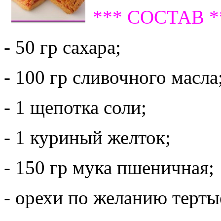
*** СОСТАВ *
- 50 гр сахара;
- 100 гр сливочного масла
- 1 щепотка соли;
- 1 куриный желток;
- 150 гр мука пшеничная;
- орехи по желанию тертые