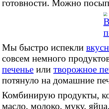
готовности. Можно посыпа
Мы быстро испекли
вкусн
совсем немного продукто
печенье
или
творожное пе
потянуло на домашние пе
Комбинирую продукты, кот
масло, молоко, муку, яйц