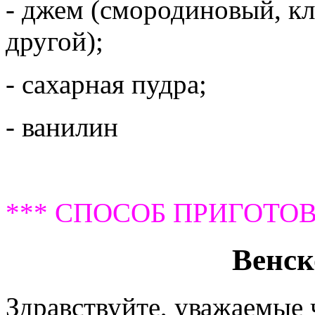
- джем (смородиновый, к
другой);
- сахарная пудра;
- ванилин
*** СПОСОБ ПРИГОТОВ
Венск
Здравствуйте, уважаемые