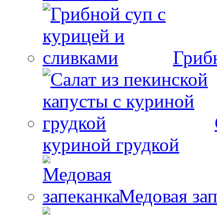
Гриб
куриной грудкой
Медовая зап