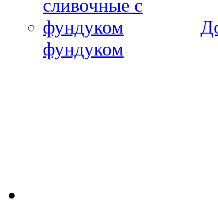
Д
фундуком