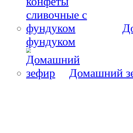
Д
фундуком
Домашний з