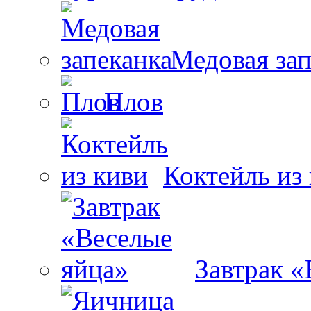
Медовая зап
Плов
Коктейль из
Завтрак «