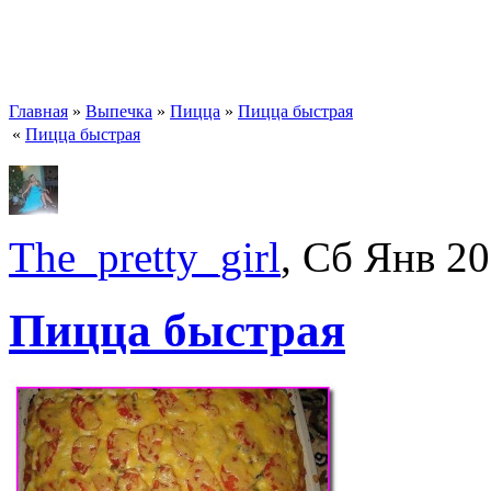
Главная
»
Выпечка
»
Пицца
»
Пицца быстрая
«
Пицца быстрая
The_pretty_girl
, Сб Янв 2
Пицца быстрая