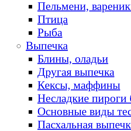
Пельмени, вареник
Птица
Рыба
Выпечка
Блины, оладьи
Другая выпечка
Кексы, маффины
Несладкие пироги 
Основные виды те
Пасхальная выпечк