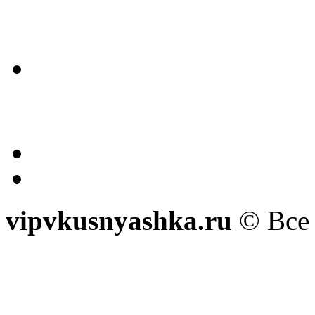
vipvkusnyashka.ru
© Все