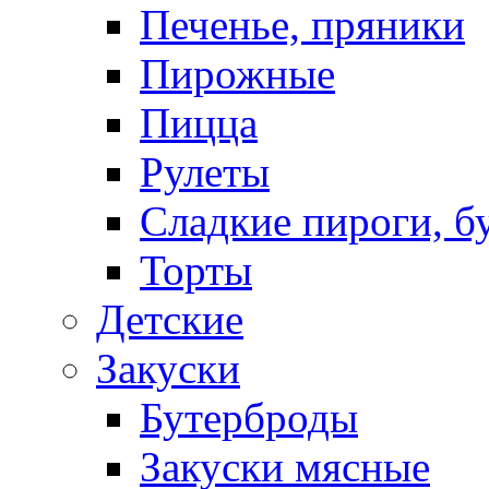
Печенье, пряники
Пирожные
Пицца
Рулеты
Сладкие пироги, б
Торты
Детские
Закуски
Бутерброды
Закуски мясные