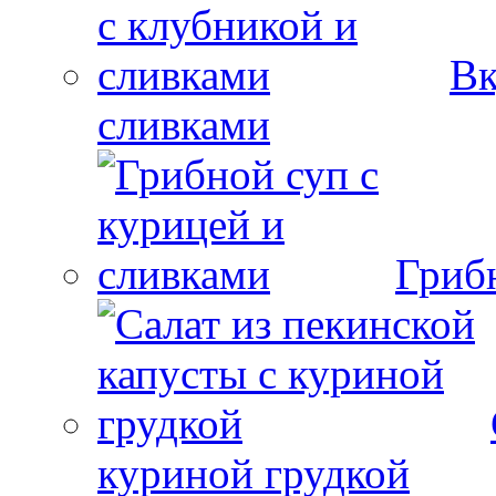
Вк
сливками
Гриб
куриной грудкой