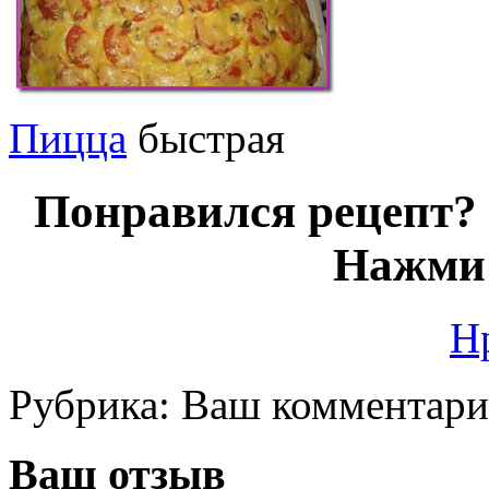
Пицца
быстрая
Понравился рецепт? 
Нажми 
Н
Рубрика:
Ваш комментар
Ваш отзыв