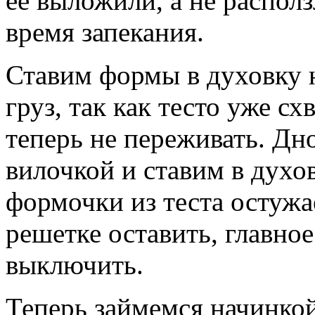
ее выложили, а не располз
время запекания.
Ставим формы в духовку н
груз, так как тесто уже с
теперь не переживать. Дн
вилочкой и ставим в духо
формочки из теста остуж
решетке оставить, главное
выключить.
Теперь займемся начинкой