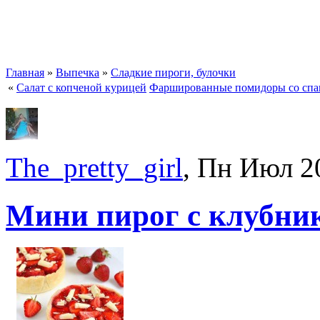
Главная
»
Выпечка
»
Сладкие пироги, булочки
«
Салат с копченой курицей
Фаршированные помидоры со спа
The_pretty_girl
, Пн Июл 2
Мини пирог с клубни