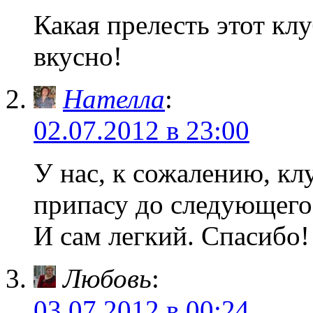
Какая прелесть этот кл
вкусно!
Нателла
:
02.07.2012 в 23:00
У нас, к сожалению, кл
припасу до следующего 
И сам легкий. Спасибо!
Любовь
:
03.07.2012 в 00:24