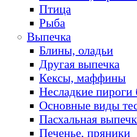
Птица
Рыба
Выпечка
Блины, оладьи
Другая выпечка
Кексы, маффины
Несладкие пироги 
Основные виды те
Пасхальная выпечк
Печенье, пряники