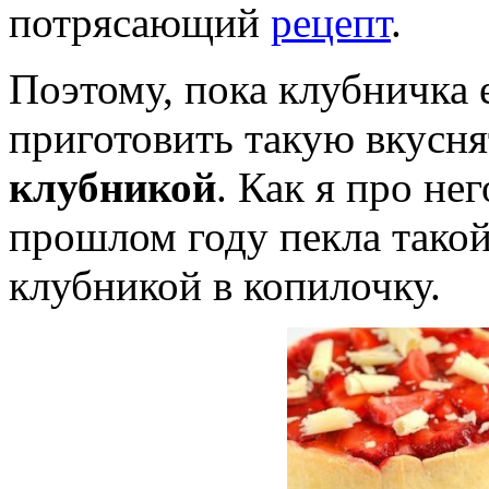
потрясающий
рецепт
.
Поэтому, пока клубничка 
приготовить такую вкусн
клубникой
. Как я про нег
прошлом году пекла тако
клубникой в копилочку.