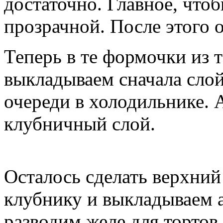
достаточно. Главное, чтоб
прозрачной. После этого 
Теперь в те формочки из т
выкладываем сначала сло
очереди в холодильнике. 
клубничный слой.
Осталось сделать верхний
клубнику и выкладываем а
разводим желе для тортов 