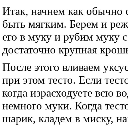
Итак, начнем как обычно 
быть мягким. Берем и реж
его в муку и рубим муку 
достаточно крупная крошк
После этого вливаем уксус
при этом тесто. Если тес
когда израсходуете всю в
немного муки. Когда тесто
шарик, кладем в миску, н