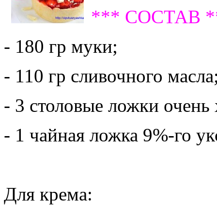
*** СОСТАВ *
- 180 гр муки;
- 110 гр сливочного масла
- 3 столовые ложки очень
- 1 чайная ложка 9%-го ук
Для крема: