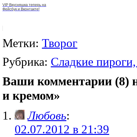
VIP Вкусняшка теперь на
Фейсбук и Вконтакте!
Метки:
Творог
Рубрика:
Сладкие пироги,
Ваши комментарии (8) 
и кремом»
Любовь
:
02.07.2012 в 21:39