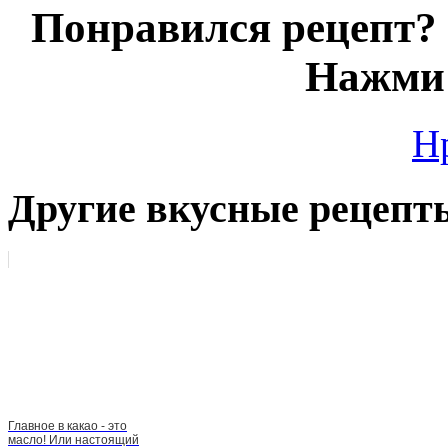
Понравился рецепт? 
Нажми 
Н
Другие вкусные рецепт
Главное в какао - это
масло! Или настоящий