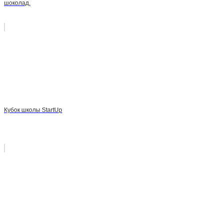
шоколад.
Кубок школы StartUp