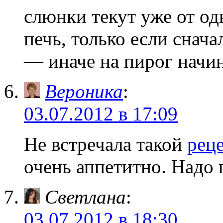
слюнки текут уже от од
печь, только если снача
— иначе на пирог начин
Вероника
:
03.07.2012 в 17:09
Не встречала такой
рец
очень аппетитно. Надо 
Светлана
:
03.07.2012 в 18:30