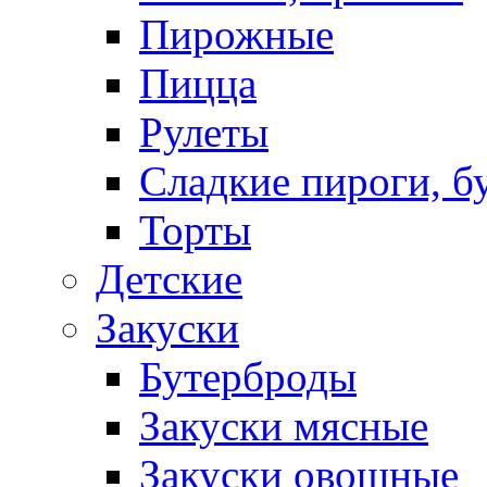
Пирожные
Пицца
Рулеты
Сладкие пироги, б
Торты
Детские
Закуски
Бутерброды
Закуски мясные
Закуски овощные