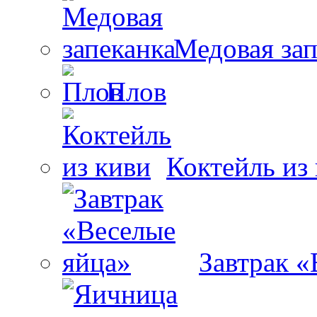
Медовая зап
Плов
Коктейль из
Завтрак «