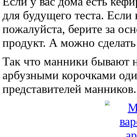
Если у вас дома есть кефи
для будущего теста. Если к
пожалуйста, берите за ос
продукт. А можно сделат
Так что манники бывают н
арбузными корочками оди
представителей манников.