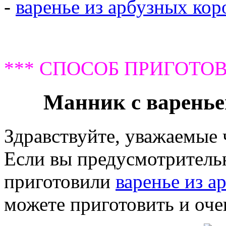
-
варенье из арбузных кор
*** СПОСОБ ПРИГОТОВ
Манник с варенье
Здравствуйте, уважаемые
Если вы предусмотрительн
приготовили
варенье из а
можете приготовить и оч