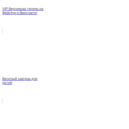
VIP Вкусняшка теперь на
Фейсбук и Вконтакте!
Веселый завтрак для
детей