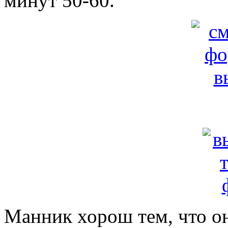
минут 50-60.
Манник хорош тем, что он