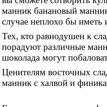
манник банановый манник 
случае неплохо бы иметь 
Тех, кто равнодушен к сл
порадуют различные манн
шоколада могут побалова
Ценителям восточных слад
манник с халвой и финика