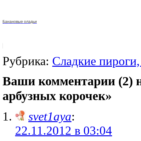
Банановые оладьи
Рубрика:
Сладкие пироги,
Ваши комментарии (2) 
арбузных корочек»
svet1aya
:
22.11.2012 в 03:04