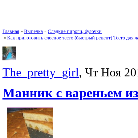
Главная
»
Выпечка
»
Сладкие пироги, булочки
«
Как приготовить слоеное тесто (быстрый рецепт)
Тесто для л
The_pretty_girl
, Чт Ноя 20
Манник с вареньем из