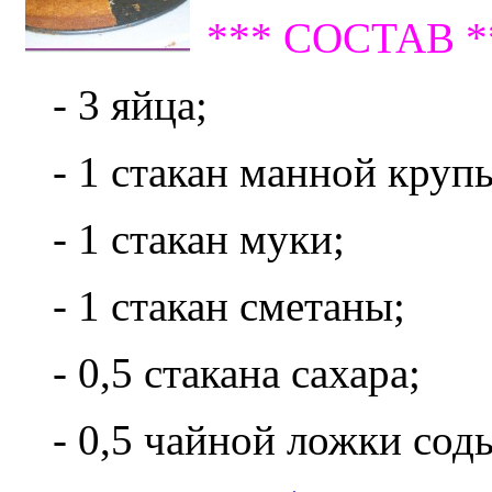
*** СОСТАВ *
- 3 яйца;
- 1 стакан манной круп
- 1 стакан муки;
- 1 стакан сметаны;
- 0,5 стакана сахара;
- 0,5 чайной ложки сод