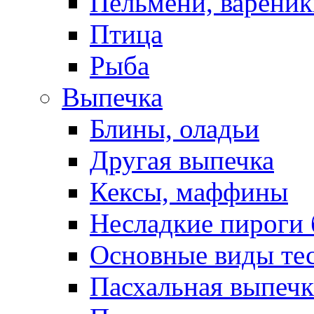
Пельмени, вареник
Птица
Рыба
Выпечка
Блины, оладьи
Другая выпечка
Кексы, маффины
Несладкие пироги 
Основные виды те
Пасхальная выпечк