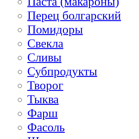
Паста (макароны)
Перец болгарский
Помидоры
Свекла
Сливы
Субпродукты
Творог
Тыква
Фарш
Фасоль