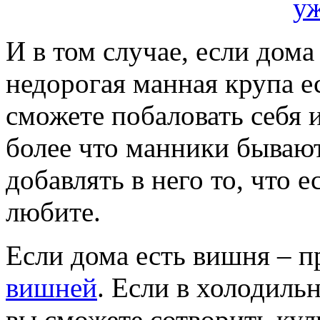
И в том случае, если дома
недорогая манная крупа ес
сможете побаловать себя 
более что манники бывают
добавлять в него то, что е
любите.
Если дома есть вишня – п
вишней
. Если в холодиль
вы сможете сотворить кул