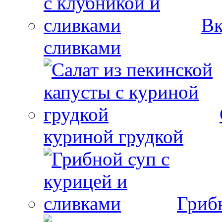
Вк
сливками
куриной грудкой
Гриб