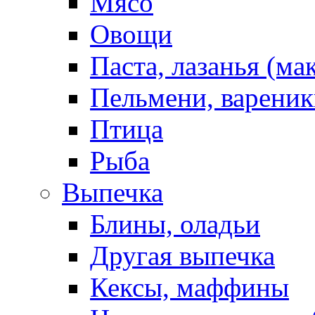
Мясо
Овощи
Паста, лазанья (ма
Пельмени, вареник
Птица
Рыба
Выпечка
Блины, оладьи
Другая выпечка
Кексы, маффины