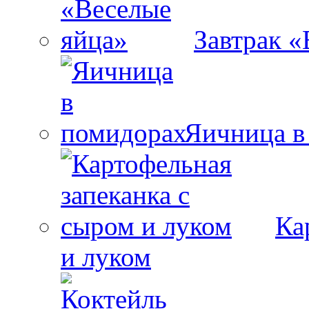
Завтрак «
Яичница в
Ка
и луком