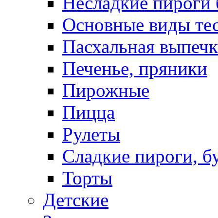
Несладкие пироги 
Основные виды те
Пасхальная выпечк
Печенье, пряники
Пирожные
Пицца
Рулеты
Сладкие пироги, б
Торты
Детские