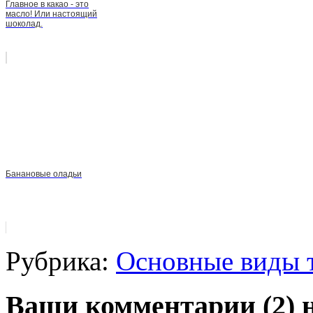
Главное в какао - это
масло! Или настоящий
шоколад.
Банановые оладьи
Рубрика:
Основные виды 
Ваши комментарии (2) н