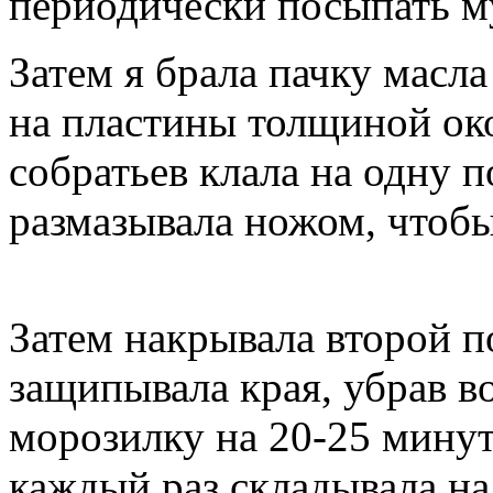
периодически посыпать м
Затем я брала пачку масла
на пластины толщиной ок
собратьев клала на одну п
размазывала ножом, чтобы
Затем накрывала второй п
защипывала края, убрав во
морозилку на 20-25 минут.
каждый раз складывала на 