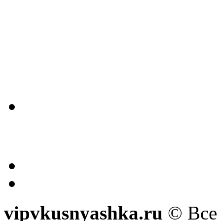
vipvkusnyashka.ru
© Все