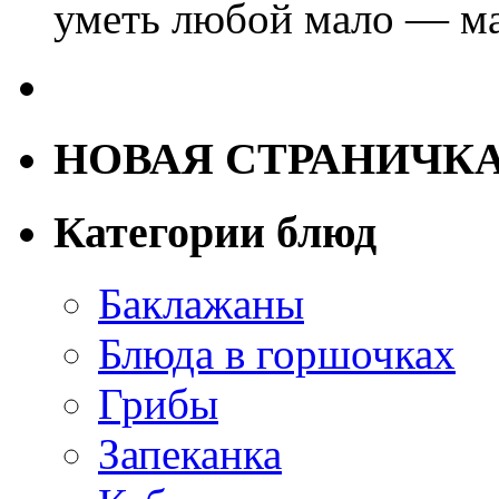
уметь любой мало — ма
НОВАЯ СТРАНИЧК
Категории блюд
Баклажаны
Блюда в горшочках
Грибы
Запеканка