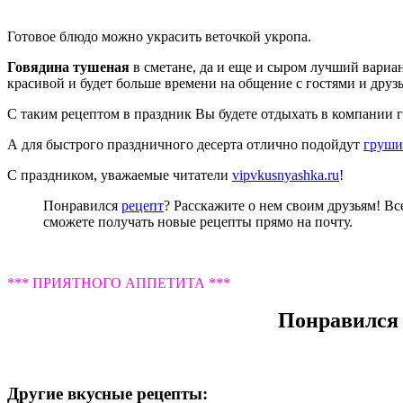
Готовое блюдо можно украсить веточкой укропа.
Говядина тушеная
в сметане, да и еще и сыром лучший вариан
красивой и будет больше времени на общение с гостями и друз
С таким рецептом в праздник Вы будете отдыхать в компании го
А для быстрого праздничного десерта отлично подойдут
груши
С праздником, уважаемые читатели
vipvkusnyashka.ru
!
Понравился
рецепт
? Расскажите о нем своим друзьям! Вс
сможете получать новые рецепты прямо на почту.
*** ПРИЯТНОГО АППЕТИТА ***
Понравился 
Другие вкусные рецепты: