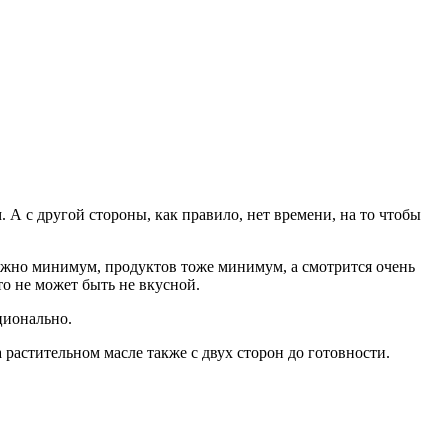
 А с другой стороны, как правило, нет времени, на то чтобы
нужно минимум, продуктов тоже минимум, а смотрится очень
то не может быть не вкусной.
ционально.
растительном масле также с двух сторон до готовности.