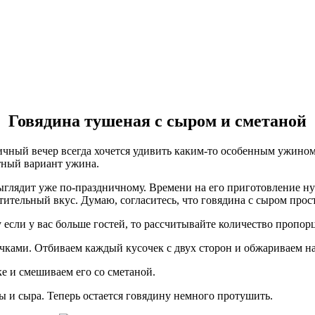
Говядина тушеная с сыром и сметаной
ичный вечер всегда хочется удивить каким-то особенным ужином.
ытный вариант ужина.
выглядит уже по-праздничному. Времени на его приготовление 
тительный вкус. Думаю, согласитесь, что говядина с сыром прос
 если у вас больше гостей, то рассчитывайте количество пропор
ками. Отбиваем каждый кусочек с двух сторон и обжариваем на 
е и смешиваем его со сметаной.
 и сыра. Теперь остается говядину немного протушить.