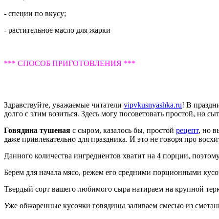
- специи по вкусу;
- растительное масло для жарки
*** СПОСОБ ПРИГОТОВЛЕНИЯ ***
Здравствуйте, уважаемые читатели
vipvkusnyashka.ru
! В праздн
долго с этим возиться. Здесь могу посоветовать простой, но с
Говядина тушеная
с сыром, казалось бы, простой
рецепт
, но 
даже привлекательно для праздника. И это не говоря про восхи
Данного количества ингредиентов хватит на 4 порции, поэтому
Берем для начала мясо, режем его средними порционными кусоч
Твердый сорт вашего любимого сыра натираем на крупной терк
Уже обжаренные кусочки говядины заливаем смесью из сметаны