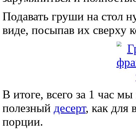
Подавать груши на стол н
виде, посыпав их сверху 
В итоге, всего за 1 час м
полезный
десерт
, как для
порции.