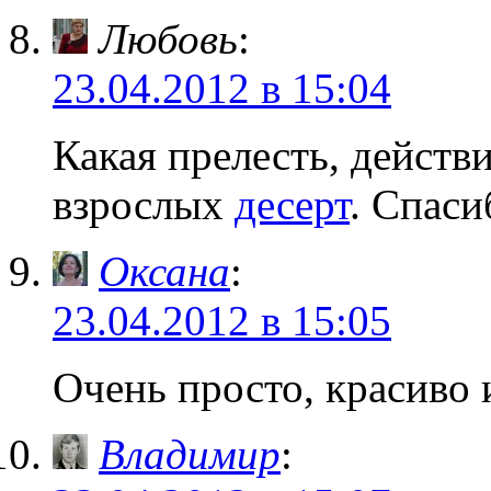
Любовь
:
23.04.2012 в 15:04
Какая прелесть, действ
взрослых
десерт
. Спаси
Оксана
:
23.04.2012 в 15:05
Очень просто, красиво 
Владимир
: