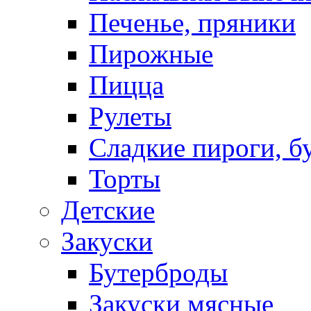
Печенье, пряники
Пирожные
Пицца
Рулеты
Сладкие пироги, б
Торты
Детские
Закуски
Бутерброды
Закуски мясные