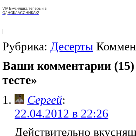
VIP Вкусняшка теперь и в
ОДНОКЛАССНИКАХ!
Рубрика:
Десерты
Коммент
Ваши комментарии (15)
тесте»
Сергей
:
22.04.2012 в 22:26
Действительно вкусняш