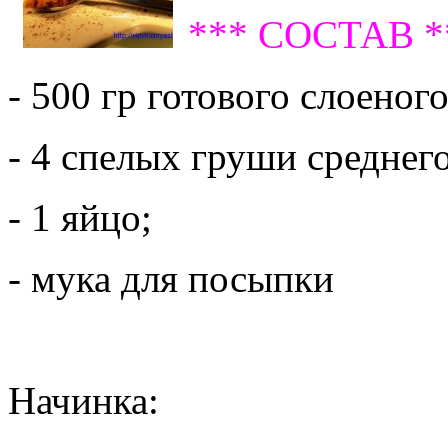
*** СОСТАВ *
- 500 гр готового слоеного
- 4 спелых груши среднего
- 1 яйцо;
- мука для посыпки
Начинка: