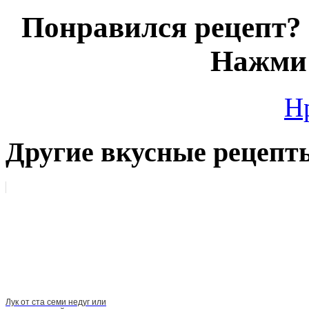
Понравился рецепт? 
Нажми 
Н
Другие вкусные рецепт
Лук от ста семи недуг или