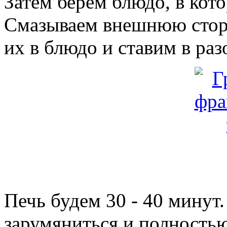
Затем берем блюдо, в кот
Смазываем внешнюю сторо
их в блюдо и ставим в раз
Печь будем 30 - 40 минут
зарумяниться и полностью