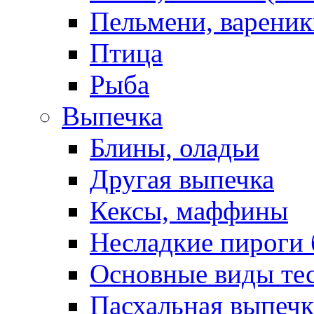
Пельмени, вареник
Птица
Рыба
Выпечка
Блины, оладьи
Другая выпечка
Кексы, маффины
Несладкие пироги 
Основные виды те
Пасхальная выпечк