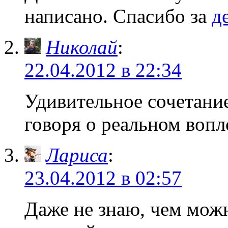
написано. Спасибо за
д
Николай
:
22.04.2012 в 22:34
Удивительное сочетание
говоря о реальном воп
Лариса
:
23.04.2012 в 02:57
Даже не знаю, чем мож