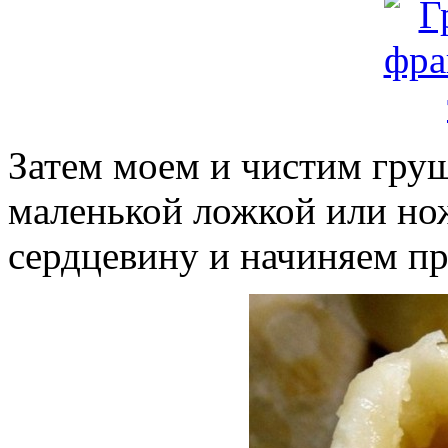
Затем моем и чистим груш
маленькой ложкой или но
сердцевину и начиняем п