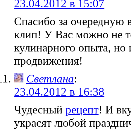
23.04.2012 в 15:07
Спасибо за очередную 
клип! У Вас можно не т
кулинарного опыта, но 
продвижения!
Светлана
:
23.04.2012 в 16:38
Чудесный
рецепт
! И вк
украсят любой праздни