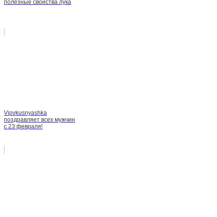
полезные свойства лука
Vipvkusnyashka
поздравляет всех мужчин
с 23 февраля!