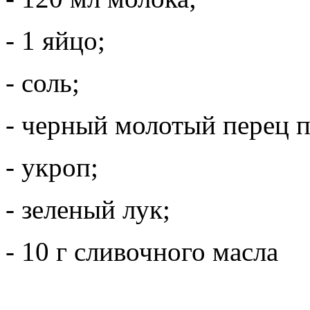
- 1 яйцо;
- соль;
- черный молотый перец п
- укроп;
- зеленый лук;
- 10 г сливочного масла