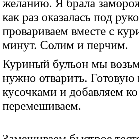
желанию. Я брала заморож
как раз оказалась под рук
провариваем вместе с кур
минут. Солим и перчим.
Куриный бульон мы возьме
нужно отварить. Готовую
кусочками и добавляем к
перемешиваем.
Замешиваем быстрое тесто