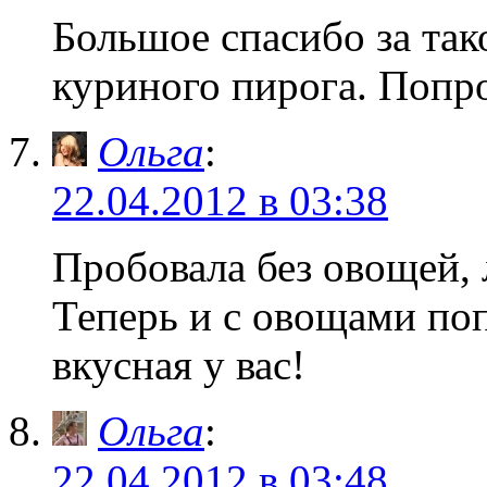
Большое спасибо за та
куриного пирога. Попро
Ольга
:
22.04.2012 в 03:38
Пробовала без овощей,
Теперь и с овощами по
вкусная у вас!
Ольга
:
22.04.2012 в 03:48