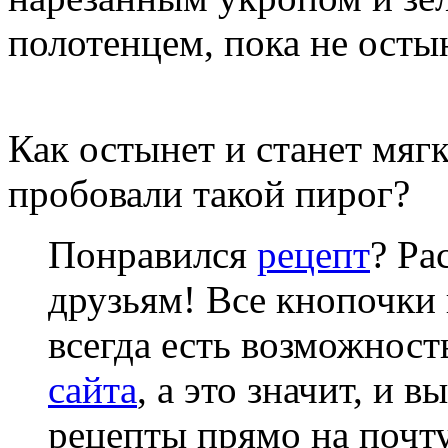
полотенцем, пока не остын
Как остынет и станет мяг
пробовали такой пирог?
Понравился
рецепт
? Ра
друзьям! Все кнопочки 
всегда есть возможнос
сайта
, а это значит, и 
рецепты прямо на почту