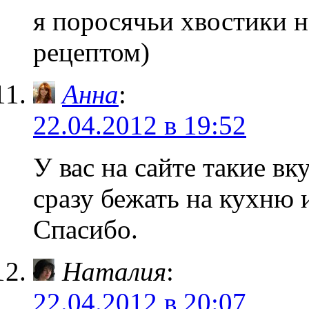
я поросячьи хвостики н
рецептом)
Анна
:
22.04.2012 в 19:52
У вас на сайте такие вк
сразу бежать на кухню и
Спасибо.
Наталия
:
22.04.2012 в 20:07