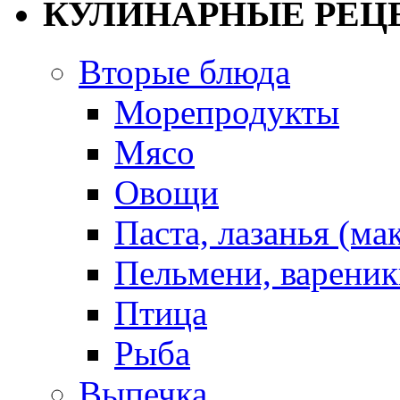
КУЛИНАРНЫЕ РЕЦ
Вторые блюда
Морепродукты
Мясо
Овощи
Паста, лазанья (ма
Пельмени, вареник
Птица
Рыба
Выпечка