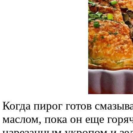
Когда пирог готов смазыв
маслом, пока он еще горя
нарезанным укропом и зе