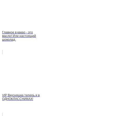
Главное в какао - это
масло! Или настоящий
шоколад.
VIP Вкусняшка теперь и в
ОДНОКЛАССНИКАХ!