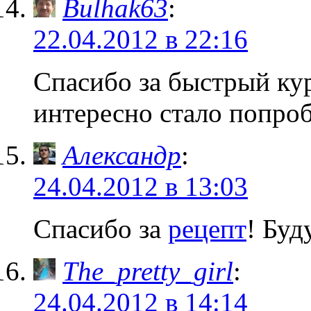
Bulhak63
:
22.04.2012 в 22:16
Спасибо за быстрый к
интересно стало попроб
Александр
:
24.04.2012 в 13:03
Спасибо за
рецепт
! Буд
The_pretty_girl
:
24.04.2012 в 14:14