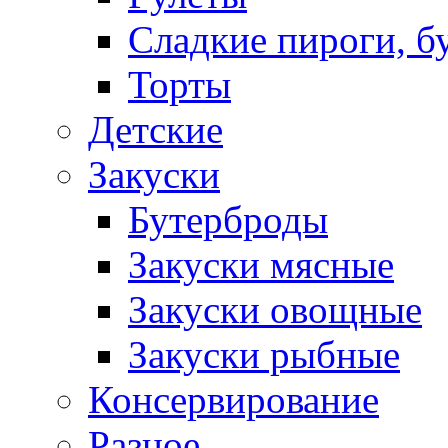
Сладкие пироги, б
Торты
Детские
Закуски
Бутерброды
Закуски мясные
Закуски овощные
Закуски рыбные
Консервирование
Разное