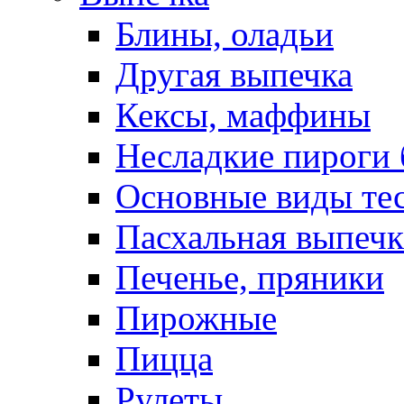
Блины, оладьи
Другая выпечка
Кексы, маффины
Несладкие пироги 
Основные виды те
Пасхальная выпечк
Печенье, пряники
Пирожные
Пицца
Рулеты