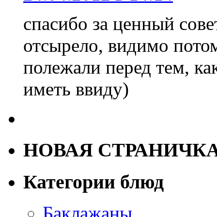
спасибо за ценный совет
отсырело, видимо пото
полежали перед тем, как
иметь ввиду)
НОВАЯ СТРАНИЧК
Категории блюд
Баклажаны