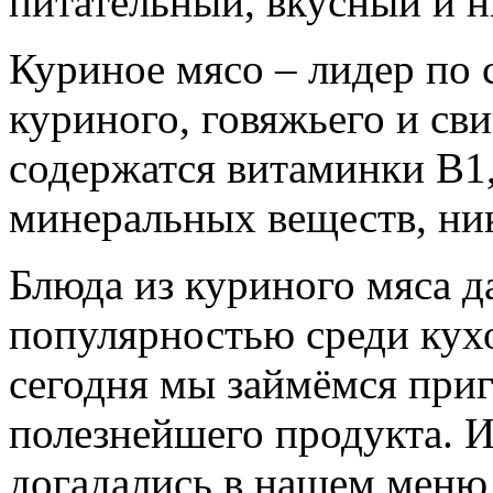
питательный, вкусный и 
Куриное мясо – лидер по 
куриного, говяжьего и св
содержатся витаминки В1,
минеральных веществ, ник
Блюда из куриного мяса д
популярностью среди кухо
сегодня мы займёмся приг
полезнейшего продукта. И
догадались в нашем меню