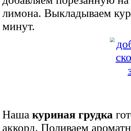
лимона. Выкладываем куро
минут.
Наша
куриная грудка
гот
аккорд. Поливаем ароматн