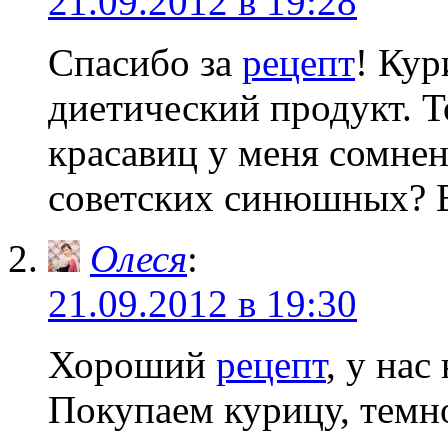
21.09.2012 в 19:28
Спасибо за
рецепт
! Кур
диетический продукт. Т
красавиц у меня сомнен
советских синюшных? 
Олеся
:
21.09.2012 в 19:30
Хороший
рецепт
, у нас
Покупаем курицу, темно