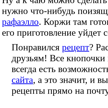
нужно что-нибудь поизящн
рафаэлло
. Коржи там гото
его приготовление уйдет 
Понравился
рецепт
? Ра
друзьям! Все кнопочки 
всегда есть возможнос
сайта
, а это значит, и 
рецепты прямо на почту