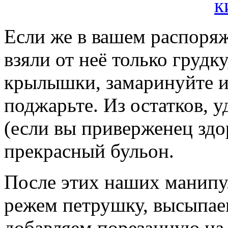
Если же в вашем распоряж
взяли от неё только грудку
крылышки, замаринуйте и
поджарьте. Из остатков, 
(если вы приверженец здо
прекрасный бульон.
После этих наших манипу
режем петрушку, высыпаем
добавляем порезанную на