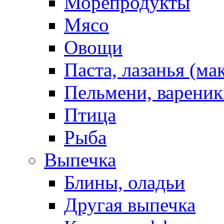
Морепродукты
Мясо
Овощи
Паста, лазанья (ма
Пельмени, вареник
Птица
Рыба
Выпечка
Блины, оладьи
Другая выпечка