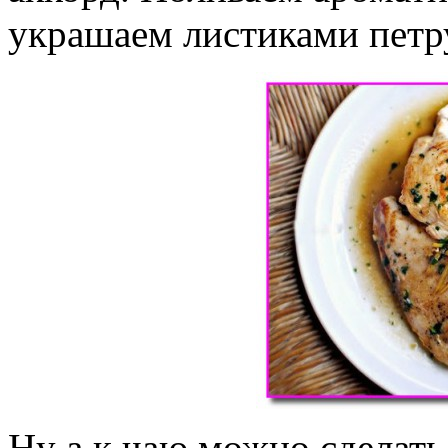
украшаем листиками петр
Ну а к чаю можно сделат