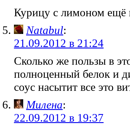
Курицу с лимоном ещё 
Natabul
:
21.09.2012 в 21:24
Сколько же пользы в эт
полноценный белок и д
соус насытит все это в
Милена
:
22.09.2012 в 19:37