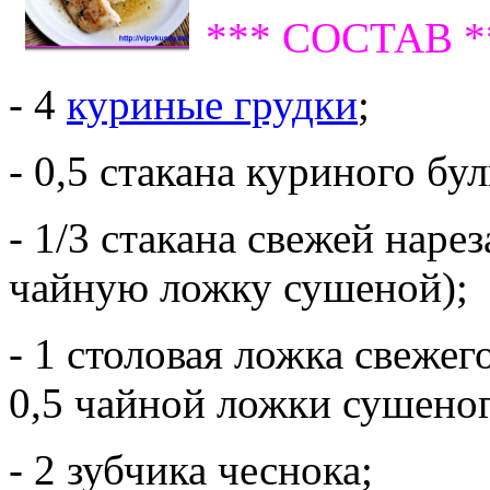
*** СОСТАВ *
- 4
куриные грудки
;
- 0,5 стакана куриного бу
- 1/3 стакана свежей нар
чайную ложку сушеной);
- 1 столовая ложка свеже
0,5 чайной ложки сушеног
- 2 зубчика чеснока;