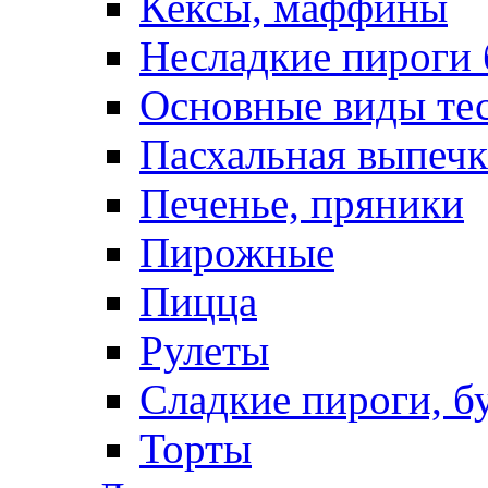
Кексы, маффины
Несладкие пироги 
Основные виды те
Пасхальная выпечк
Печенье, пряники
Пирожные
Пицца
Рулеты
Сладкие пироги, б
Торты