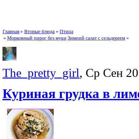
Главная
»
Вторые блюда
»
Птица
«
Морковный пирог без муки
Зимний салат с сельдереем
»
The_pretty_girl
, Ср Сен 20
Куриная грудка в лим