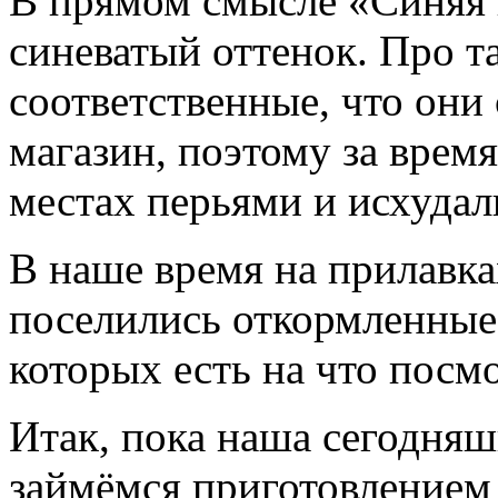
В прямом смысле «Синяя 
синеватый оттенок. Про т
соответственные, что они
магазин, поэтому за врем
местах перьями и исхудал
В наше время на прилавк
поселились откормленные
которых есть на что посмо
Итак, пока наша сегодняш
займёмся приготовлением 