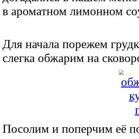
в ароматном лимонном со
Для начала порежем груд
слегка обжарим на сковор
Посолим и поперчим её п