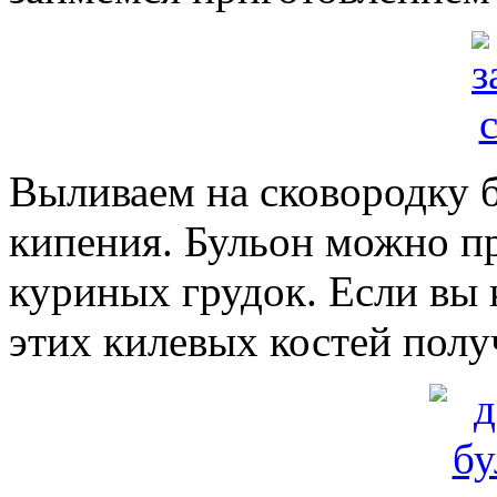
Выливаем на сковородку б
кипения. Бульон можно пр
куриных грудок. Если вы к
этих килевых костей полу