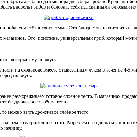
 сентябрь самая благодатная пора для сбора грибов. Крепыши-б
брать вдоволь грибов и баловать себя изысканными блюдами из 
 и побалуем себя и свою семью. Это блюдо можно готовить из 
х магазинов. Это, поистине, универсальный гриб, который мож
бов, которые ему по вкусу.
ности на сковороде вместе с нарезанным луком в течение 4-5 м
перец по вкусу.
ранее размораживаем готовое слоёное тесто. В магазинах продаю
ите бездрожжевое слоёное тесто.
то можно взять дрожжевое слоёное тесто.
аскатываем размороженное тесто. Разрезаем его вдоль на 2 широ
ю начинку.