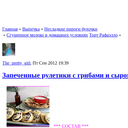
Главная
»
Выпечка
»
Несладкие пироги булочки
«
Сгущенное молоко в домашних условиях
Торт Рафаэлло
»
The_pretty_girl
, Пт Сен 2012 19:39
Запеченные рулетики с грибами и сыро
*** СОСТАВ ***