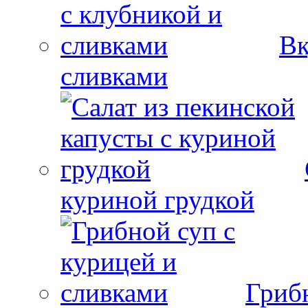
Вк
сливками
куриной грудкой
Гриб