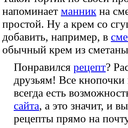
напоминает
манник
на сме
простой. Ну а крем со сг
добавить, например, в
сме
обычный крем из сметаны,
Понравился
рецепт
? Ра
друзьям! Все кнопочки 
всегда есть возможнос
сайта
, а это значит, и 
рецепты прямо на почту