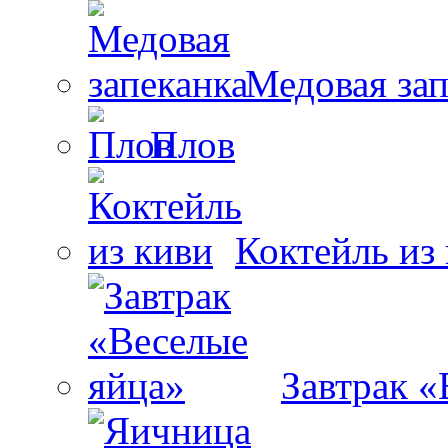
Медовая зап
Плов
Коктейль из
Завтрак «