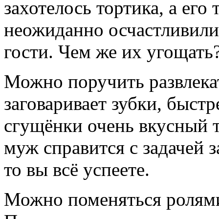
захотелось тортика, а его 
неожиданно осчастливили
гости. Чем же их угощать
Можно поручить развлекат
заговаривает зубки, быстр
сгущёнки очень вкусный т
муж справится с задачей з
то вы всё успеете.
Можно поменяться ролями.