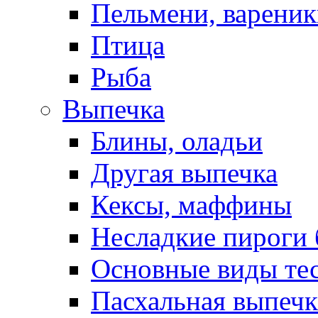
Пельмени, вареник
Птица
Рыба
Выпечка
Блины, оладьи
Другая выпечка
Кексы, маффины
Несладкие пироги 
Основные виды те
Пасхальная выпечк