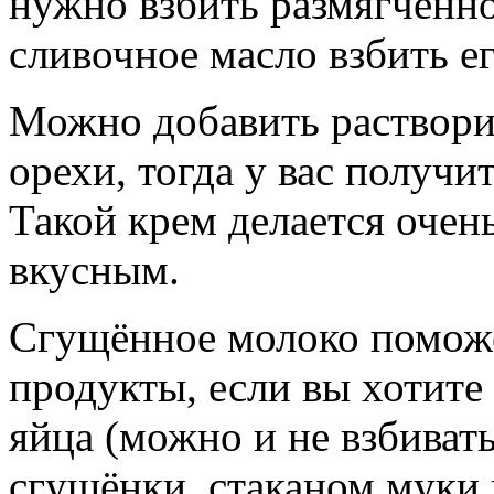
нужно взбить размягчённ
сливочное масло взбить е
Можно добавить раствори
орехи, тогда у вас получ
Такой крем делается очен
вкусным.
Сгущённое молоко поможе
продукты, если вы хотите
яйца (можно и не взбивать
сгущёнки, стаканом муки 