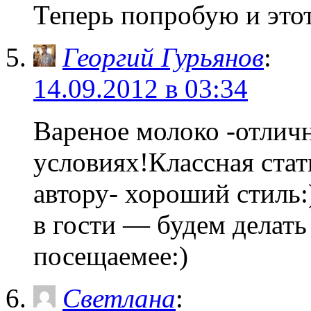
Теперь попробую и это
Георгий Гурьянов
:
14.09.2012 в 03:34
Вареное молоко -отли
условиях!Классная ста
автору- хороший стиль
в гости — будем делать
посещаемее:)
Светлана
: