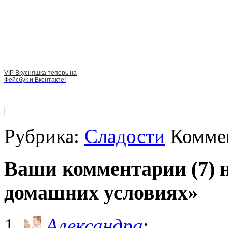
VIP Вкусняшка теперь на
Фейсбук и Вконтакте!
Рубрика:
Сладости
Коммен
Ваши комментарии (7) 
домашних условиях»
Александра
: