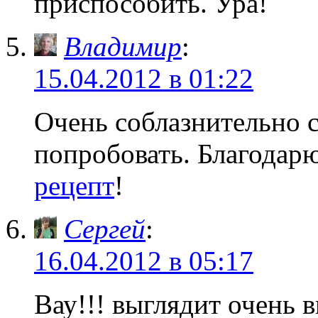
приспособить. Ура!
Владимир
:
15.04.2012 в 01:22
Очень соблазнительно с
попробовать. Благодарю
рецепт
!
Сергей
:
16.04.2012 в 05:17
Вау!!! выглядит очень 