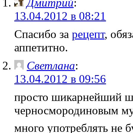
Дмитрий
:
13.04.2012 в 08:21
Спасибо за
рецепт
, обя
аппетитно.
Светлана
:
13.04.2012 в 09:56
просто шикарнейший 
черносмородиновым му
много употреблять не 