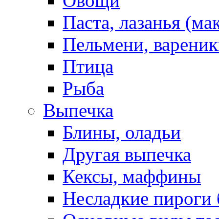
Овощи
Паста, лазанья (ма
Пельмени, вареник
Птица
Рыба
Выпечка
Блины, оладьи
Другая выпечка
Кексы, маффины
Несладкие пироги 