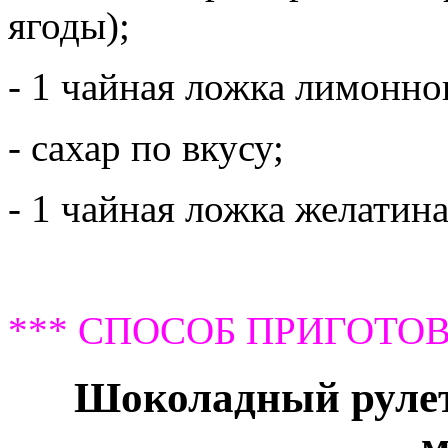
ягоды);
- 1 чайная ложка лимонног
- сахар по вкусу;
- 1 чайная ложка желатин
*** СПОСОБ ПРИГОТОВ
Шоколадный рулет
м