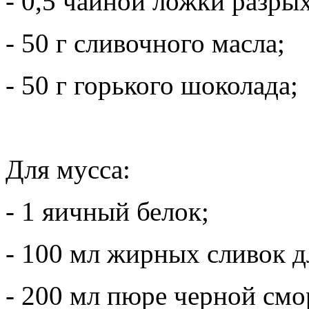
- 0,5 чайной ложки разры
- 50 г сливочного масла;
- 50 г горького шоколада;
Для мусса:
- 1 яичный белок;
- 100 мл жирных сливок д
- 200 мл пюре черной см