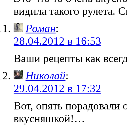
видила такого рулета. 
Роман
:
28.04.2012 в 16:53
Ваши рецепты как всег
Николай
:
29.04.2012 в 17:32
Вот, опять порадовали
вкусняшкой!…