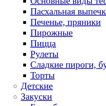
Основные виды те
Пасхальная выпечк
Печенье, пряники
Пирожные
Пицца
Рулеты
Сладкие пироги, б
Торты
Детские
Закуски