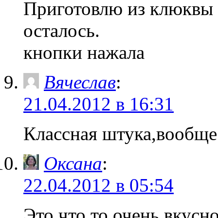
Приготовлю из клюквы у
осталось.
кнопки нажала
Вячеслав
:
21.04.2012 в 16:31
Классная штука,вообще
Оксана
:
22.04.2012 в 05:54
Это что то очень вкусн