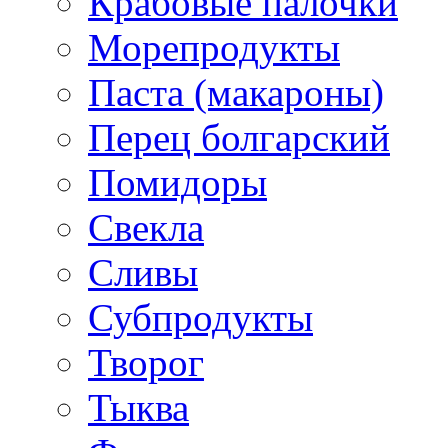
Крабовые палочки
Морепродукты
Паста (макароны)
Перец болгарский
Помидоры
Свекла
Сливы
Субпродукты
Творог
Тыква