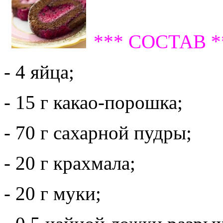
*** СОСТАВ *
- 4 яйца;
- 15 г какао-порошка;
- 70 г сахарной пудры;
- 20 г крахмала;
- 20 г муки;