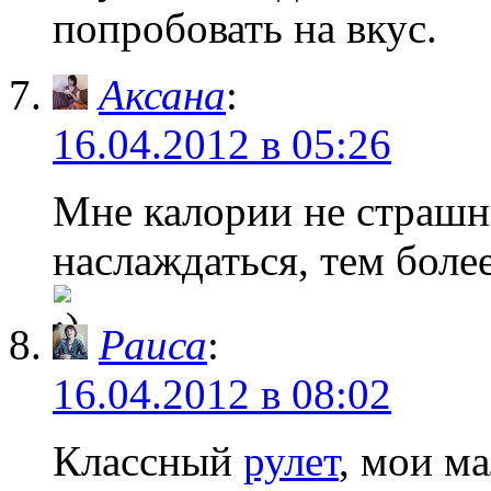
попробовать на вкус.
Аксана
:
16.04.2012 в 05:26
Мне калории не страшн
наслаждаться, тем боле
Раиса
:
16.04.2012 в 08:02
Классный
рулет
, мои м