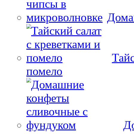
Дома
Тайс
помело
Д