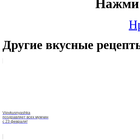
Нажми 
Н
Другие вкусные рецепт
Vipvkusnyashka
поздравляет всех мужчин
с 23 февраля!