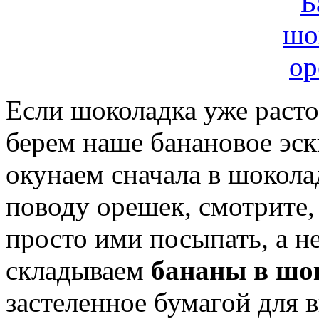
Если шоколадка уже расто
берем наше банановое эск
окунаем сначала в шоколад
поводу орешек, смотрите,
просто ими посыпать, а не
складываем
бананы в шо
застеленное бумагой для 