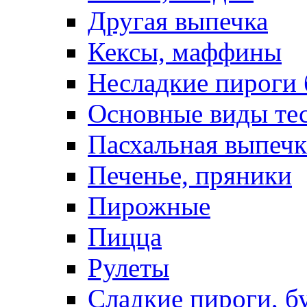
Другая выпечка
Кексы, маффины
Несладкие пироги 
Основные виды те
Пасхальная выпечк
Печенье, пряники
Пирожные
Пицца
Рулеты
Сладкие пироги, б