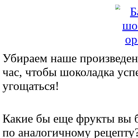
Убираем наше произведен
час, чтобы шоколадка усп
угощаться!
Какие бы еще фрукты вы 
по аналогичному рецепту