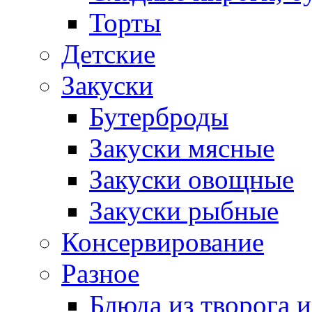
Торты
Детские
Закуски
Бутерброды
Закуски мясные
Закуски овощные
Закуски рыбные
Консервирование
Разное
Блюда из творога и