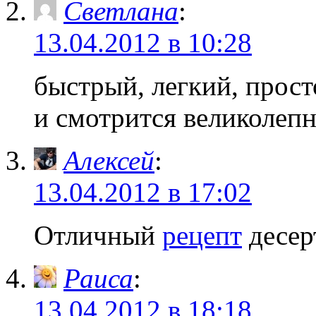
Светлана
:
13.04.2012 в 10:28
быстрый, легкий, прос
и смотрится великоле
Алексей
:
13.04.2012 в 17:02
Отличный
рецепт
десер
Раиса
:
13.04.2012 в 18:18