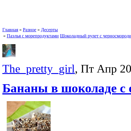
Главная
»
Разное
»
Десерты
«
Паэлья с морепродуктами
Шоколадный рулет с черносмород
The_pretty_girl
, Пт Апр 2
Бананы в шоколаде с