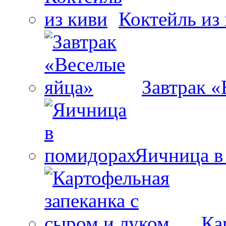
Коктейль из
Завтрак «
Яичница в
Ка