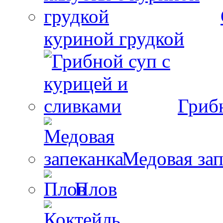
куриной грудкой
Гриб
Медовая зап
Плов