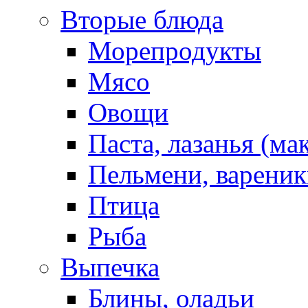
Вторые блюда
Морепродукты
Мясо
Овощи
Паста, лазанья (ма
Пельмени, вареник
Птица
Рыба
Выпечка
Блины, оладьи