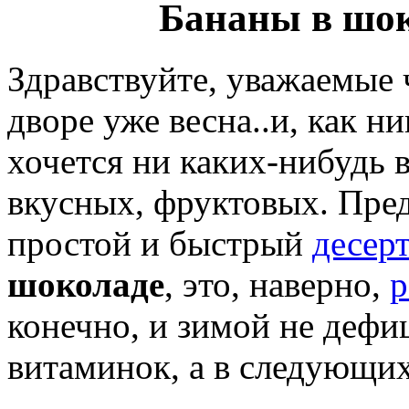
Бананы в шок
Здравствуйте, уважаемые
дворе уже весна..и, как н
хочется ни каких-нибудь 
вкусных, фруктовых. Пре
простой и быстрый
десер
шоколаде
, это, наверно,
р
конечно, и зимой не дефиц
витаминок, а в следующих