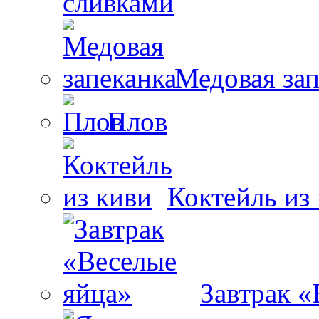
сливками
Медовая зап
Плов
Коктейль из
Завтрак «