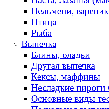
Пельмени, вареник
Птица
Рыба
Выпечка
Блины, оладьи
Другая выпечка
Кексы, маффины
Несладкие пироги 
Основные виды те