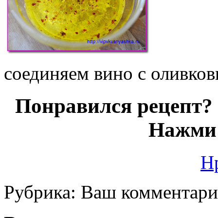
соединяем вино с оливко
Понравился рецепт? 
Нажми 
Н
Рубрика:
Ваш комментар