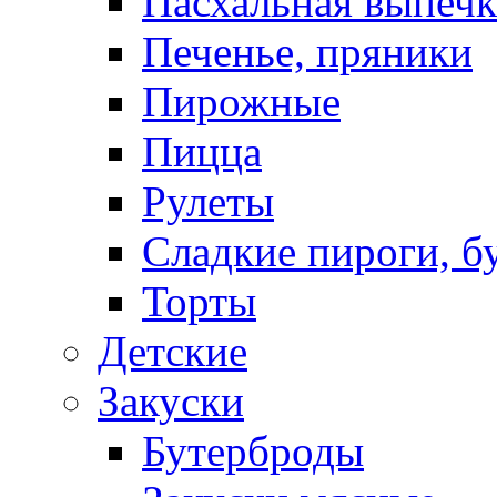
Пасхальная выпечк
Печенье, пряники
Пирожные
Пицца
Рулеты
Сладкие пироги, б
Торты
Детские
Закуски
Бутерброды