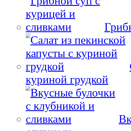
Гриб
куриной грудкой
Вк