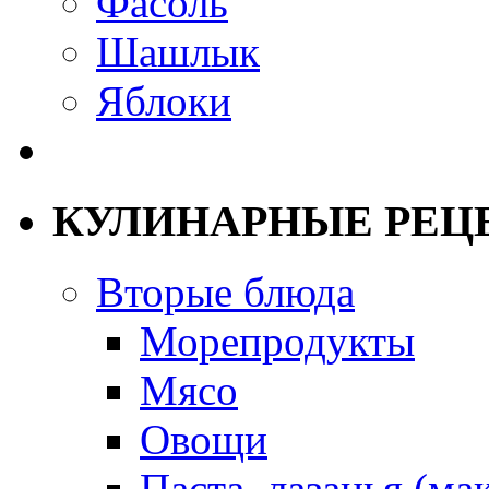
Фасоль
Шашлык
Яблоки
КУЛИНАРНЫЕ РЕЦ
Вторые блюда
Морепродукты
Мясо
Овощи
Паста, лазанья (ма