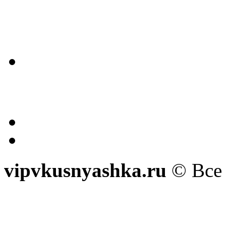
vipvkusnyashka.ru
© Все