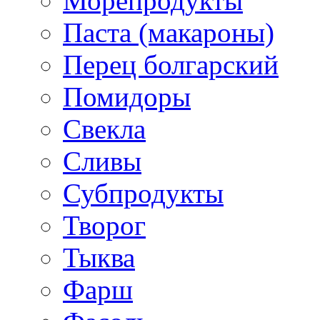
Морепродукты
Паста (макароны)
Перец болгарский
Помидоры
Свекла
Сливы
Субпродукты
Творог
Тыква
Фарш