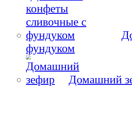
Д
фундуком
Домашний з