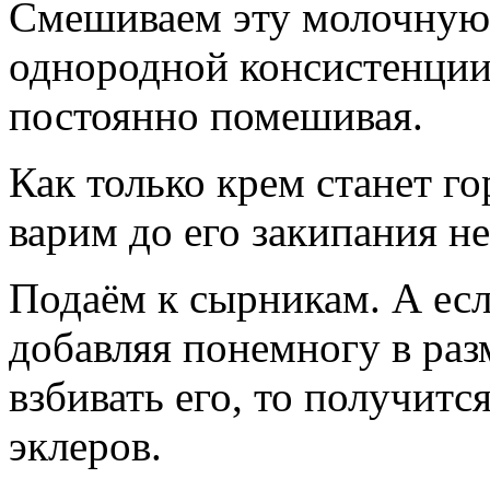
Смешиваем эту молочную 
однородной консистенции.
постоянно помешивая.
Как только крем станет г
варим до его закипания н
Подаём к сырникам. А есл
добавляя понемногу в раз
взбивать его, то получитс
эклеров.