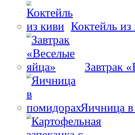
Коктейль из
Завтрак «
Яичница в