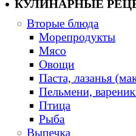
КУЛИНАРНЫЕ РЕЦ
Вторые блюда
Морепродукты
Мясо
Овощи
Паста, лазанья (ма
Пельмени, вареник
Птица
Рыба
Выпечка