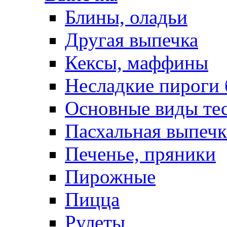
Блины, оладьи
Другая выпечка
Кексы, маффины
Несладкие пироги 
Основные виды те
Пасхальная выпечк
Печенье, пряники
Пирожные
Пицца
Рулеты