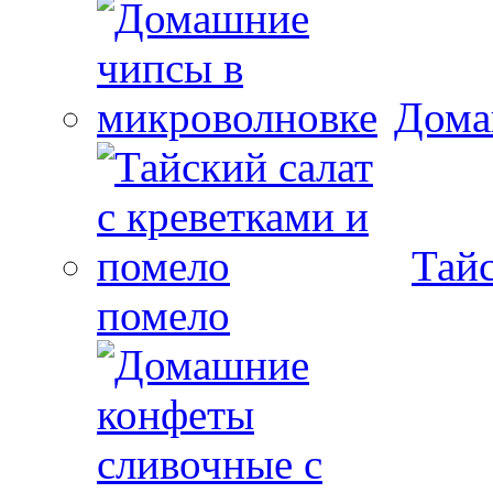
Дома
Тайс
помело