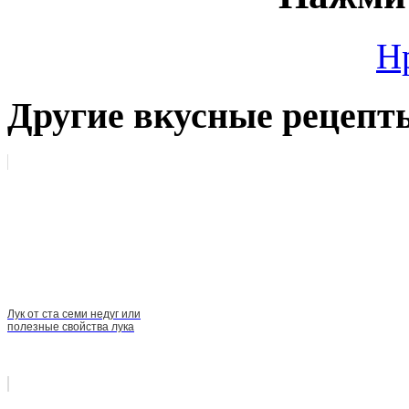
Н
Другие вкусные рецепт
Лук от ста семи недуг или
полезные свойства лука