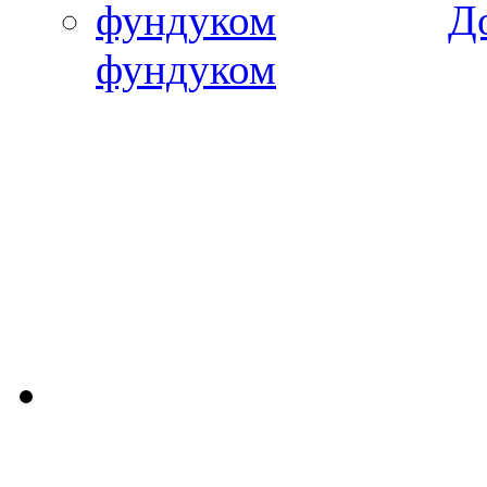
Д
фундуком