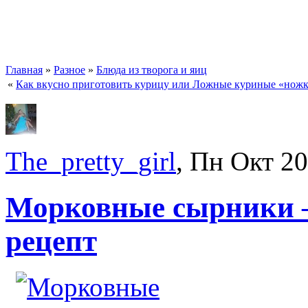
Главная
»
Разное
»
Блюда из творога и яиц
«
Как вкусно приготовить курицу или Ложные куриные «нож
The_pretty_girl
, Пн Окт 2
Морковные сырники 
рецепт