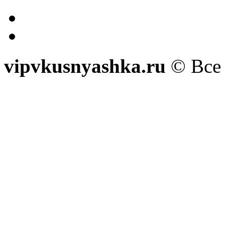
vipvkusnyashka.ru
© Все