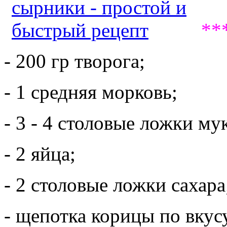
**
- 200 гр творога;
- 1 средняя морковь;
- 3 - 4 столовые ложки му
- 2 яйца;
- 2 столовые ложки сахара
- щепотка корицы по вкус