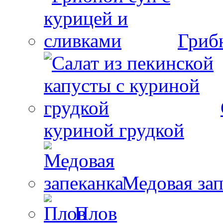
Гриб
куриной грудкой
Медовая зап
Плов