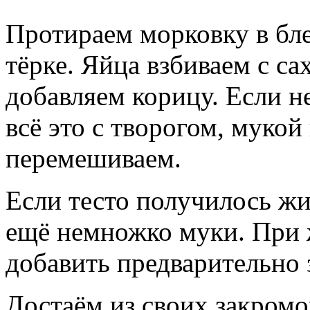
Протираем морковку в бле
тёрке. Яйца взбиваем с са
добавляем корицу. Если н
всё это с творогом, мукой
перемешиваем.
Если тесто получилось жи
ещё немножко муки. При
добавить предварительно
Достаём из своих закром