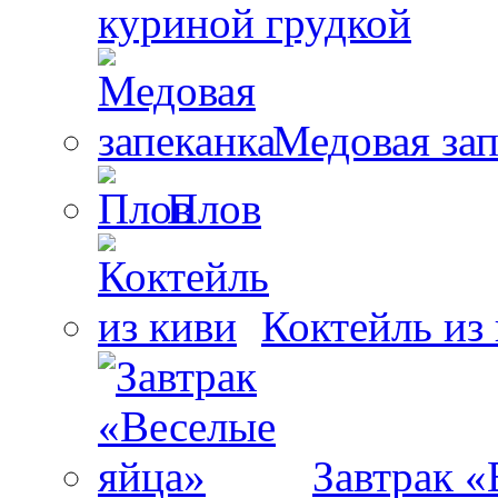
куриной грудкой
Медовая зап
Плов
Коктейль из
Завтрак «