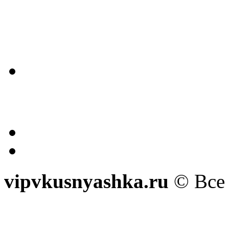
vipvkusnyashka.ru
© Все