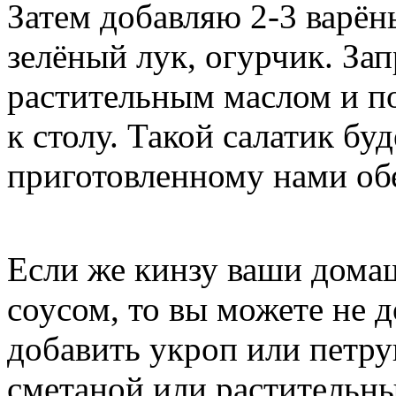
Затем добавляю 2-3 варё
зелёный лук, огурчик. За
растительным маслом и по
к столу. Такой салатик б
приготовленному нами об
Если же кинзу ваши домаш
соусом, то вы можете не 
добавить укроп или петр
сметаной или растительн