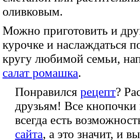
оливковым.
Можно приготовить и друг
курочке и наслаждаться 
кругу любимой семьи, на
салат ромашка
.
Понравился
рецепт
? Ра
друзьям! Все кнопочки 
всегда есть возможнос
сайта
, а это значит, и 