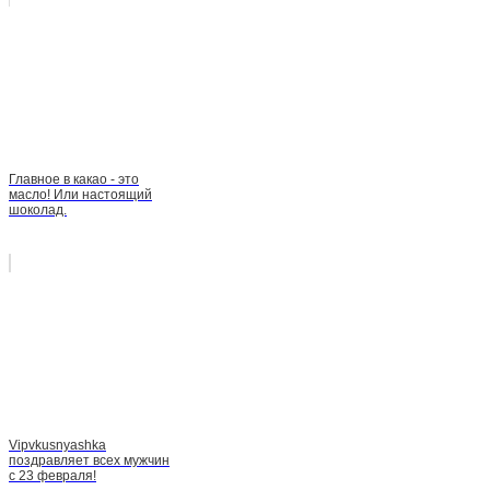
Главное в какао - это
масло! Или настоящий
шоколад.
Vipvkusnyashka
поздравляет всех мужчин
с 23 февраля!