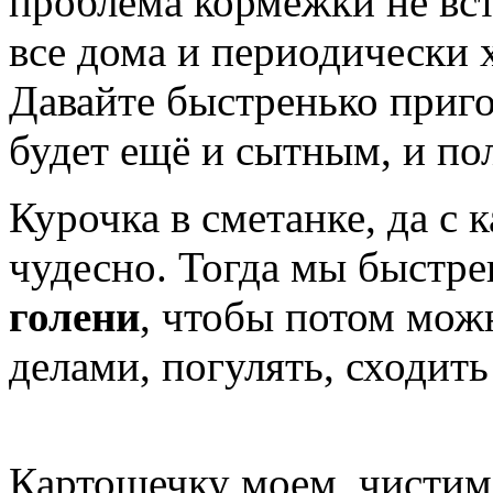
проблема кормёжки не вст
все дома и периодически 
Давайте быстренько приг
будет ещё и сытным, и по
Курочка в сметанке, да с 
чудесно. Тогда мы быстр
голени
, чтобы потом мож
делами, погулять, сходить
Картошечку моем, чистим