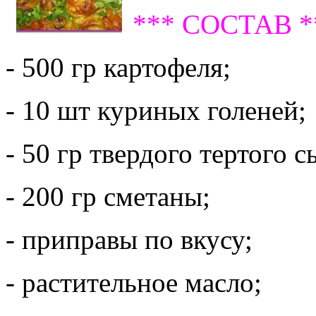
*** СОСТАВ *
- 500 гр картофеля;
- 10 шт куриных голеней;
- 50 гр твердого тертого с
- 200 гр сметаны;
- приправы по вкусу;
- растительное масло;