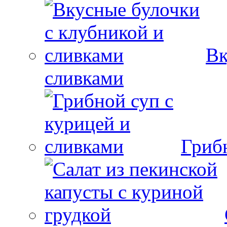
Вк
сливками
Гриб