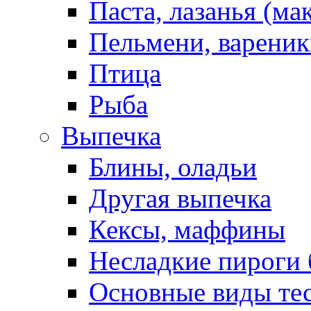
Паста, лазанья (ма
Пельмени, вареник
Птица
Рыба
Выпечка
Блины, оладьи
Другая выпечка
Кексы, маффины
Несладкие пироги 
Основные виды те