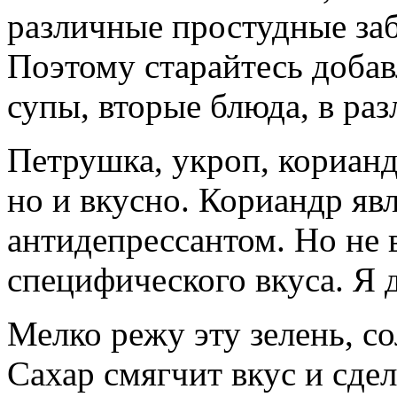
различные простудные заб
Поэтому старайтесь добав
супы, вторые блюда, в ра
Петрушка, укроп, кориандр
но и вкусно. Кориандр яв
антидепрессантом. Но не в
специфического вкуса. Я 
Мелко режу эту зелень, с
Сахар смягчит вкус и сде