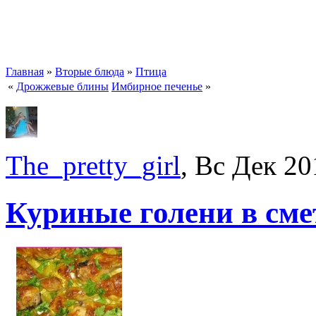
Главная
»
Вторые блюда
»
Птица
«
Дрожжевые блины
Имбирное печенье
»
The_pretty_girl
, Вс Дек 20
Куриные голени в сме