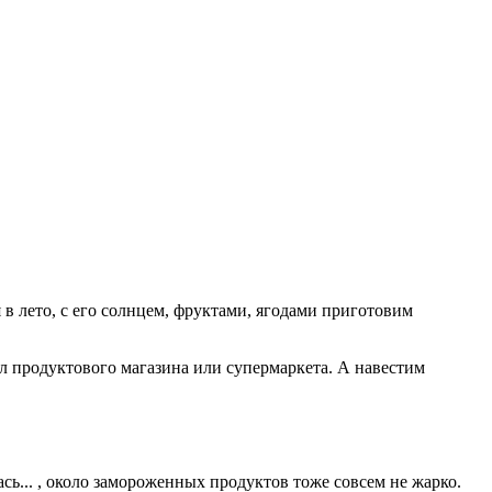
в лето, с его солнцем, фруктами, ягодами приготовим
ел продуктового магазина или супермаркета. А навестим
сь... , около замороженных продуктов тоже совсем не жарко.