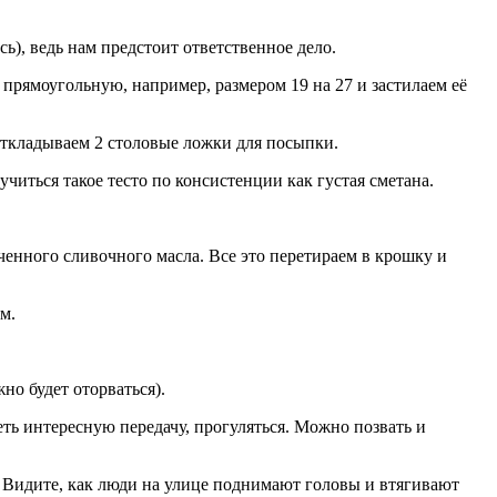
ь), ведь нам предстоит ответственное дело.
прямоугольную, например, размером 19 на 27 и застилаем её
 откладываем 2 столовые ложки для посыпки.
иться такое тесто по консистенции как густая сметана.
ченного сливочного масла. Все это перетираем в крошку и
м.
но будет оторваться).
еть интересную передачу, прогуляться. Можно позвать и
. Видите, как люди на улице поднимают головы и втягивают