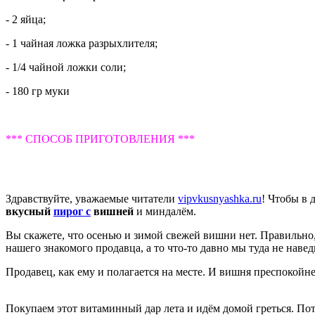
- 2 яйца;
- 1 чайная ложка разрыхлителя;
- 1/4 чайной ложки соли;
- 180 гр муки
*** СПОСОБ ПРИГОТОВЛЕНИЯ ***
Здравствуйте, уважаемые читатели
vipvkusnyashka.ru
! Чтобы в 
вкусный
пирог с
вишней
и миндалём.
Вы скажете, что осенью и зимой свежей вишни нет. Правильно,
нашего знакомого продавца, а то что-то давно мы туда не наве
Продавец, как ему и полагается на месте. И вишня преспокойн
Покупаем этот витаминный дар лета и идём домой греться. Пото