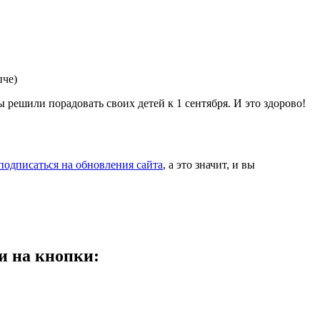
пче)
ы решили порадовать своих детей к 1 сентября. И это здорово!
подписаться на обновления сайта
, а это значит, и вы
и на кнопки: