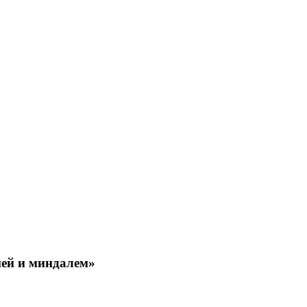
ней и миндалем»