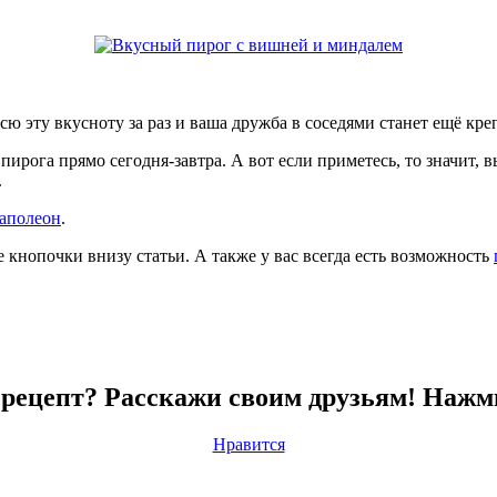
сю эту вкусноту за раз и ваша дружба в соседями станет ещё кре
пирога прямо сегодня-завтра. А вот если приметесь, то значит, в
.
аполеон
.
е кнопочки внизу статьи. А также у вас всегда есть возможность
рецепт? Расскажи своим друзьям! Нажм
Нравится