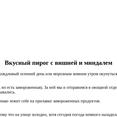
Вкусный пирог с вишней и миндалем
дождливый осенний день или морозным зимним утром окунуться 
 но есть замороженная). За ней мы и отправимся в овощной отд
дывались.
енько лежит себе на прилавке замороженных продуктов.
му что на улице холодно, хотя сегодня погода немного наладила