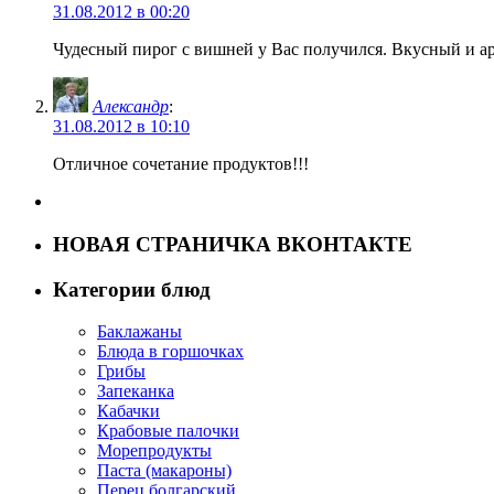
31.08.2012 в 00:20
Чудесный пирог с вишней у Вас получился. Вкусный и а
Александр
:
31.08.2012 в 10:10
Отличное сочетание продуктов!!!
НОВАЯ СТРАНИЧКА ВКОНТАКТЕ
Категории блюд
Баклажаны
Блюда в горшочках
Грибы
Запеканка
Кабачки
Крабовые палочки
Морепродукты
Паста (макароны)
Перец болгарский