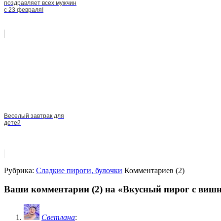
поздравляет всех мужчин
с 23 февраля!
Веселый завтрак для
детей
Рубрика:
Сладкие пироги, булочки
Комментариев (2)
Ваши комментарии (2) на «Вкусный пирог с виш
Светлана
: