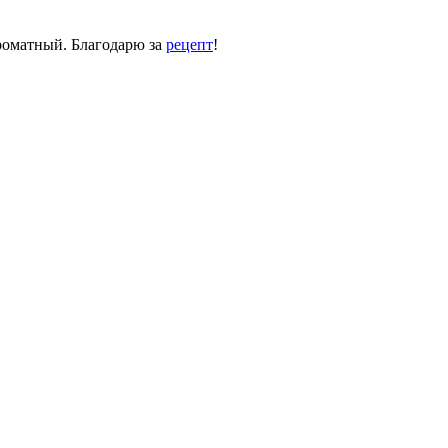
роматный. Благодарю за
рецепт
!