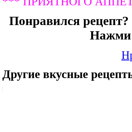
*** ПРИЯТНОГО АППЕТ
Понравился рецепт? 
Нажми 
Н
Другие вкусные рецепт