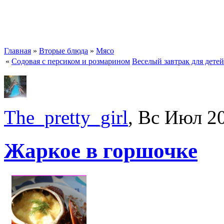
Главная
»
Вторые блюда
»
Мясо
«
Содовая с персиком и розмарином
Веселый завтрак для детей
The_pretty_girl
, Вс Июл 2
Жаркое в горшочке