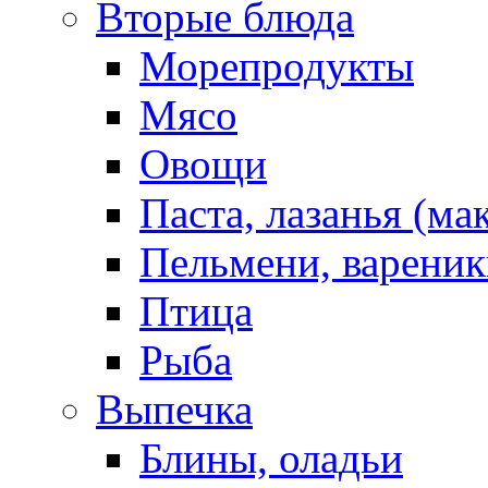
Вторые блюда
Морепродукты
Мясо
Овощи
Паста, лазанья (ма
Пельмени, вареник
Птица
Рыба
Выпечка
Блины, оладьи