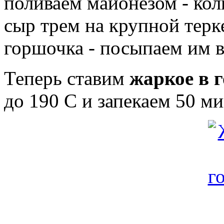
поливаем майонезом - кол
сыр трем на крупной терк
горшочка - посыпаем им в
Теперь ставим
жаркое в 
до 190 С и запекаем 50 ми