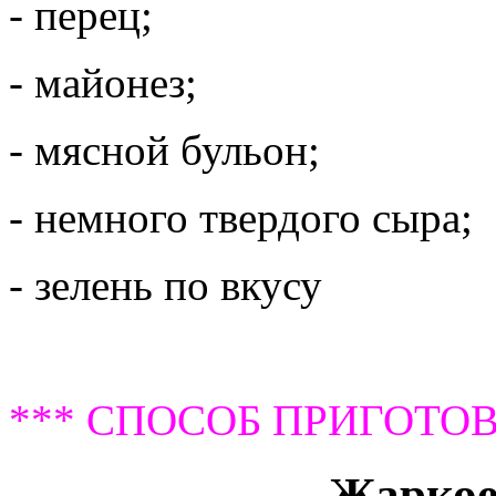
- перец;
- майонез;
- мясной бульон;
- немного твердого сыра;
- зелень по вкусу
*** СПОСОБ ПРИГОТОВ
Жаркое