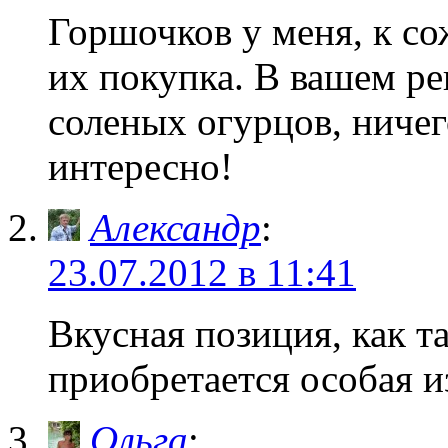
Горшочков у меня, к со
их покупка. В вашем ре
соленых огурцов, ничег
интересно!
Александр
:
23.07.2012 в 11:41
Вкусная позиция, как т
приобретается особая 
Ольга
: