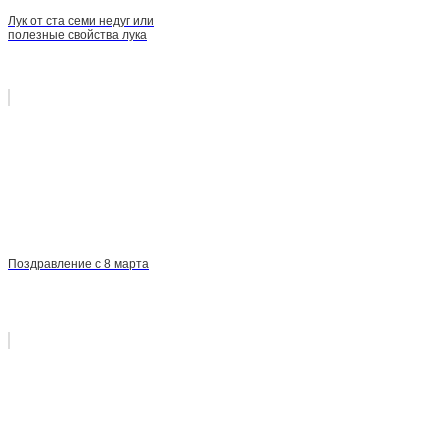
Лук от ста семи недуг или
полезные свойства лука
Поздравление с 8 марта