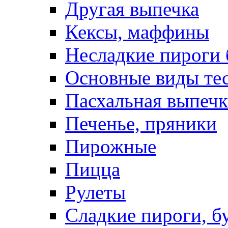
Другая выпечка
Кексы, маффины
Несладкие пироги 
Основные виды те
Пасхальная выпечк
Печенье, пряники
Пирожные
Пицца
Рулеты
Сладкие пироги, б