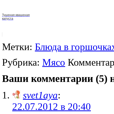
Тушеная квашеная
капуста
Метки:
Блюда в горшочка
Рубрика:
Мясо
Комментар
Ваши комментарии (5) 
svet1aya
:
22.07.2012 в 20:40