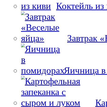
Коктейль из
Завтрак «
Яичница в
Ка