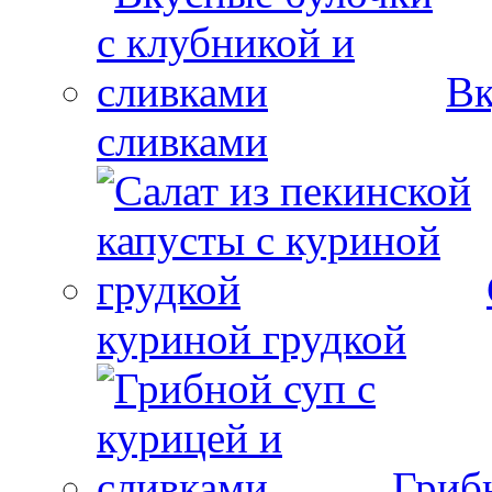
Вк
сливками
куриной грудкой
Гриб