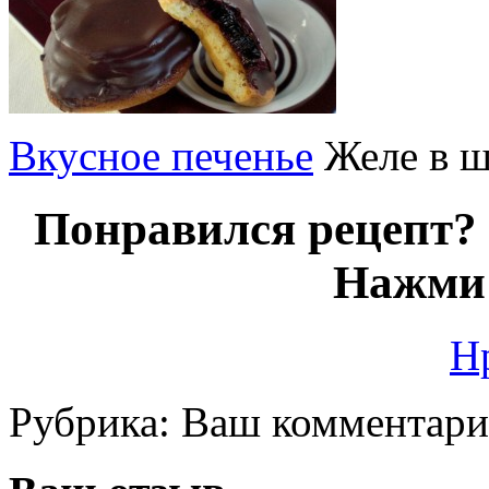
Вкусное печенье
Желе в ш
Понравился рецепт? 
Нажми 
Н
Рубрика:
Ваш комментар