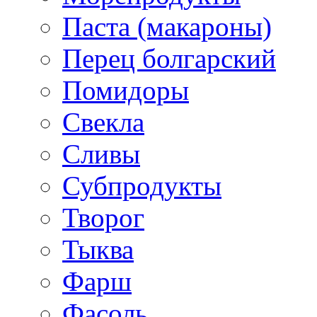
Паста (макароны)
Перец болгарский
Помидоры
Свекла
Сливы
Субпродукты
Творог
Тыква
Фарш
Фасоль