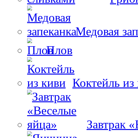
Медовая зап
Плов
Коктейль из
Завтрак «