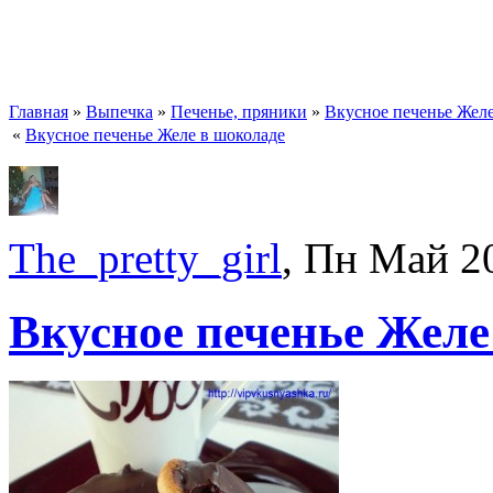
Главная
»
Выпечка
»
Печенье, пряники
»
Вкусное печенье Желе
«
Вкусное печенье Желе в шоколаде
The_pretty_girl
, Пн Май 2
Вкусное печенье Желе