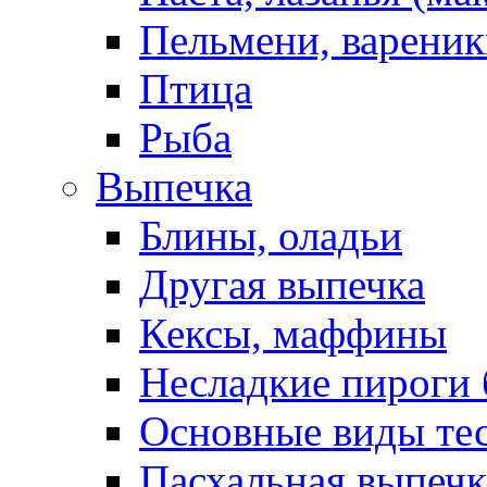
Пельмени, вареник
Птица
Рыба
Выпечка
Блины, оладьи
Другая выпечка
Кексы, маффины
Несладкие пироги 
Основные виды те
Пасхальная выпечк