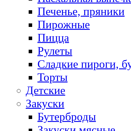
Печенье, пряники
Пирожные
Пицца
Рулеты
Сладкие пироги, б
Торты
Детские
Закуски
Бутерброды
Закуски мясные