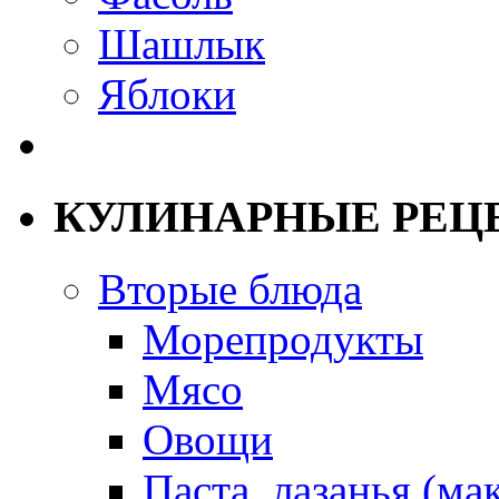
Шашлык
Яблоки
КУЛИНАРНЫЕ РЕЦ
Вторые блюда
Морепродукты
Мясо
Овощи
Паста, лазанья (ма