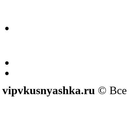
vipvkusnyashka.ru
© Все