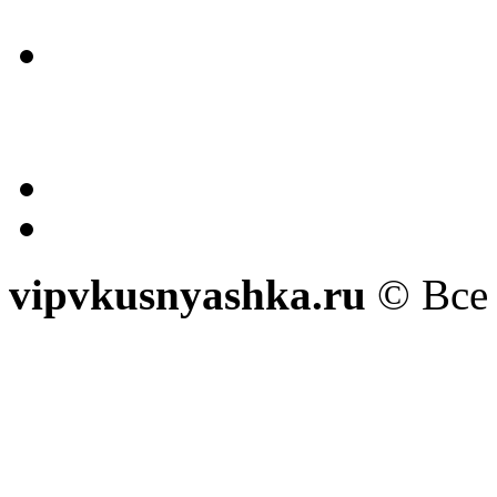
vipvkusnyashka.ru
© Все