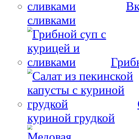
Вк
сливками
Гриб
куриной грудкой