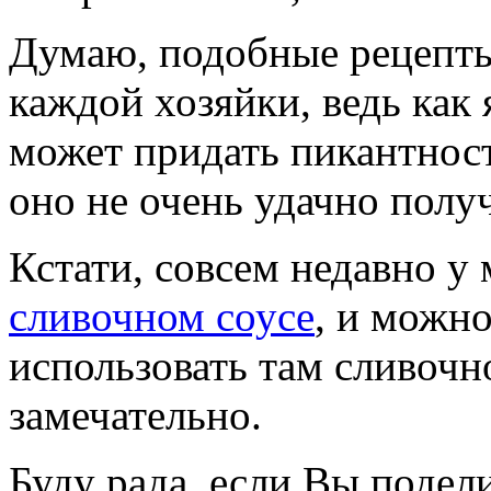
Думаю, подобные рецепты
каждой хозяйки, ведь как 
может придать пикантности
оно не очень удачно полу
Кстати, совсем недавно у
сливочном соусе
, и можн
использовать там сливочн
замечательно.
Буду рада, если Вы подел