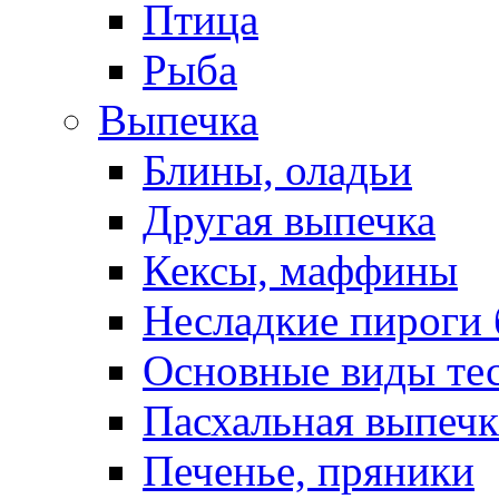
Птица
Рыба
Выпечка
Блины, оладьи
Другая выпечка
Кексы, маффины
Несладкие пироги 
Основные виды те
Пасхальная выпечк
Печенье, пряники