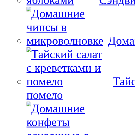
Дома
Тайс
помело