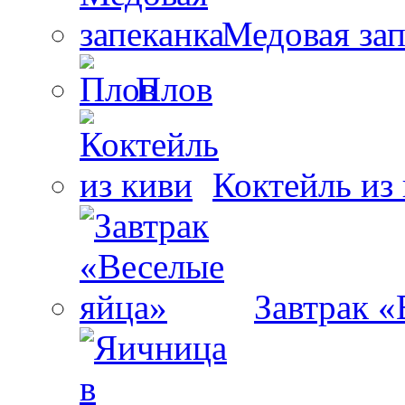
Медовая зап
Плов
Коктейль из
Завтрак «