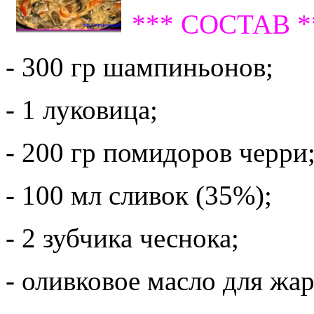
*** СОСТАВ *
- 300 гр шампиньонов;
- 1 луковица;
- 200 гр помидоров черри
- 100 мл сливок (35%);
- 2 зубчика чеснока;
- оливковое масло для жа