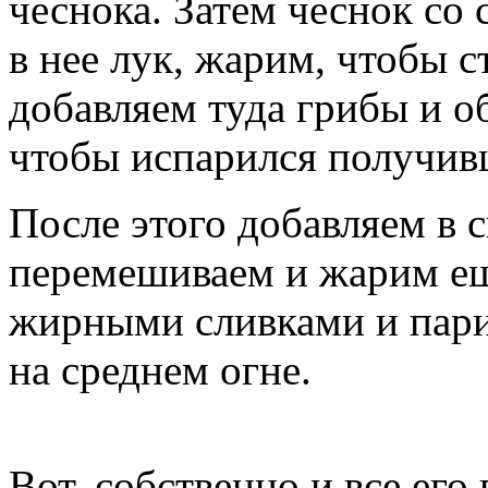
чеснока. Затем чеснок со
в нее лук, жарим, чтобы 
добавляем туда грибы и о
чтобы испарился получив
После этого добавляем в 
перемешиваем и жарим ещ
жирными сливками и па
на среднем огне.
Вот, собственно и все его