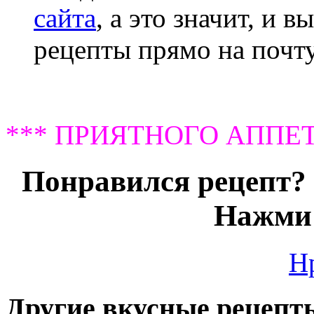
сайта
, а это значит, и 
рецепты прямо на почту
*** ПРИЯТНОГО АППЕТ
Понравился рецепт? 
Нажми 
Н
Другие вкусные рецепт