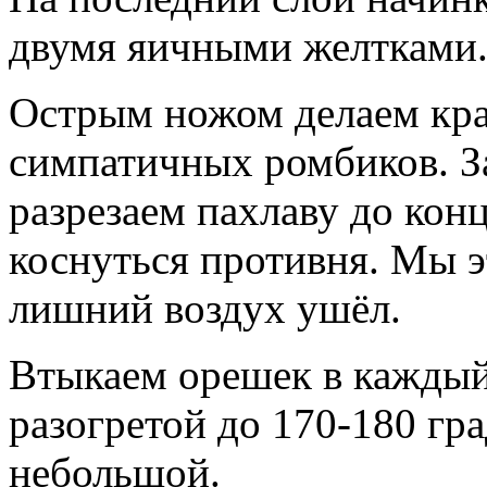
двумя яичными желтками
Острым ножом делаем кра
симпатичных ромбиков. З
разрезаем пахлаву до кон
коснуться противня. Мы э
лишний воздух ушёл.
Втыкаем орешек в каждый
разогретой до 170-180 гр
небольшой.