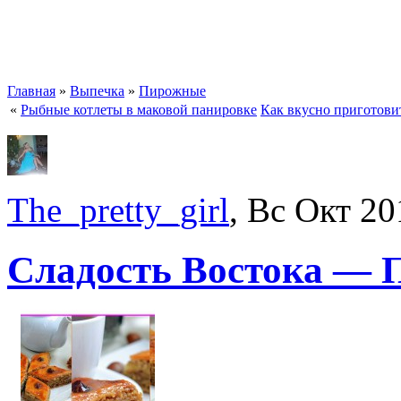
Главная
»
Выпечка
»
Пирожные
«
Рыбные котлеты в маковой панировке
Как вкусно приготов
The_pretty_girl
, Вс Окт 20
Сладость Востока — 