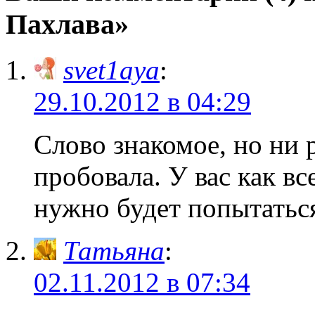
Пахлава»
svet1aya
:
29.10.2012 в 04:29
Слово знакомое, но ни 
пробовала. У вас как вс
нужно будет попытаться
Татьяна
:
02.11.2012 в 07:34