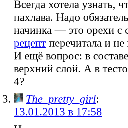
Всегда хотела узнать, ч
пахлава. Надо обязател
начинка — это орехи с с
рецепт
перечитала и не
И ещё вопрос: в состав
верхний слой. А в тесто
4?
The_pretty_girl
:
13.01.2013 в 17:58