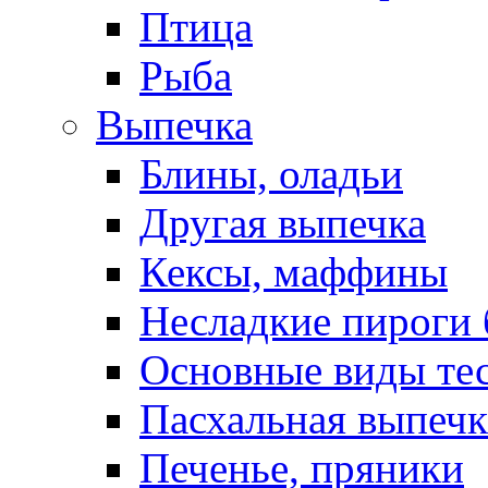
Птица
Рыба
Выпечка
Блины, оладьи
Другая выпечка
Кексы, маффины
Несладкие пироги 
Основные виды те
Пасхальная выпечк
Печенье, пряники