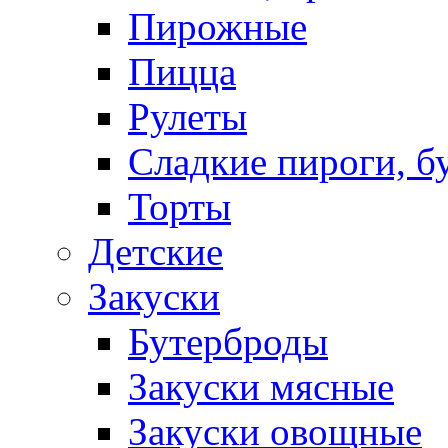
Пирожные
Пицца
Рулеты
Сладкие пироги, б
Торты
Детские
Закуски
Бутерброды
Закуски мясные
Закуски овощные