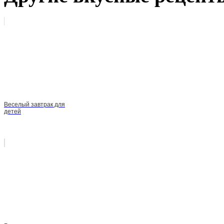
Веселый завтрак для
детей