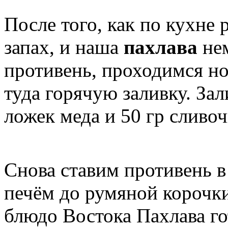
После того, как по кухне
запах, и наша
пахлава
нем
противень, проходимся но
туда горячую заливку. За
ложек меда и 50 гр сливоч
Снова ставим противень в
печём до румяной корочки
блюдо Востока Пахлава го