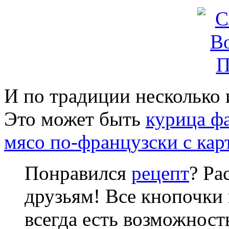
И по традиции несколько 
Это может быть
курица ф
мясо по-французски с ка
Понравился
рецепт
? Ра
друзьям! Все кнопочки 
всегда есть возможнос