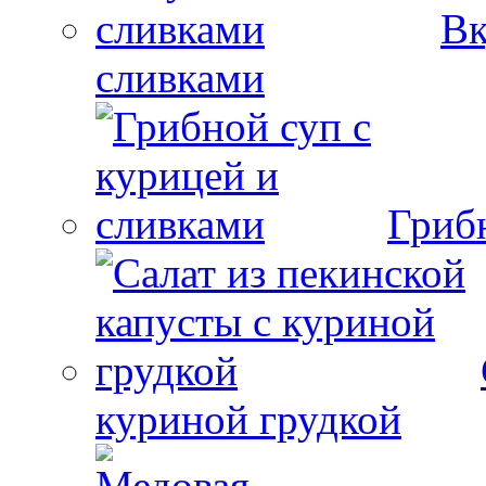
Вк
сливками
Гриб
куриной грудкой