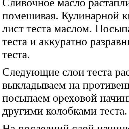
Сливочное масло растапли
помешивая. Кулинарной к
лист теста маслом. Посып
теста и аккуратно разрав
теста.
Следующие слои теста рас
выкладываем на противен
посыпаем ореховой начинк
другими колобками теста.
На последний слой начинк