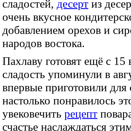
сладостей,
десерт
из десер
очень вкусное кондитерско
добавлением орехов и си
народов востока.
Пахлаву готовят ещё с 15 
сладость упоминули в авгу
впервые приготовили для 
настолько понравилось эт
увековечить
рецепт
повара
счастье наслаждаться эт