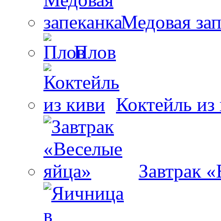
Медовая зап
Плов
Коктейль из
Завтрак «