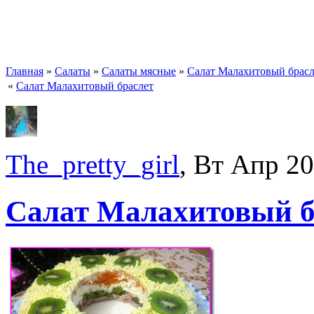
Главная
»
Салаты
»
Салаты мясные
»
Салат Малахитовый брасл
«
Салат Малахитовый браслет
The_pretty_girl
, Вт Апр 2
Салат Малахитовый б