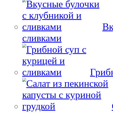
Вк
сливками
Гриб