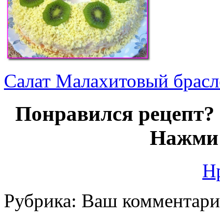
Салат Малахитовый брасл
Понравился рецепт? 
Нажми 
Н
Рубрика:
Ваш комментар