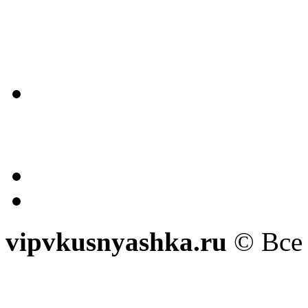
vipvkusnyashka.ru
© Все