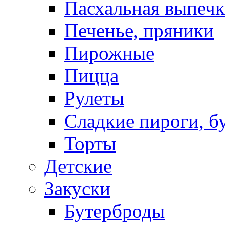
Пасхальная выпечк
Печенье, пряники
Пирожные
Пицца
Рулеты
Сладкие пироги, б
Торты
Детские
Закуски
Бутерброды