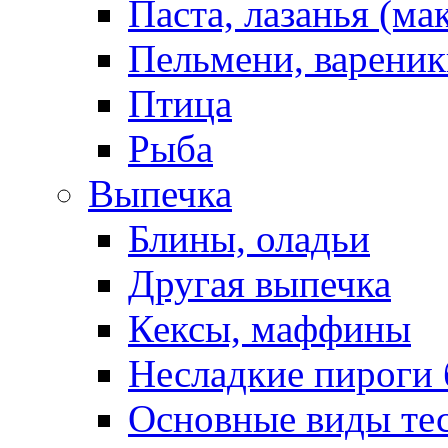
Паста, лазанья (ма
Пельмени, вареник
Птица
Рыба
Выпечка
Блины, оладьи
Другая выпечка
Кексы, маффины
Несладкие пироги 
Основные виды те