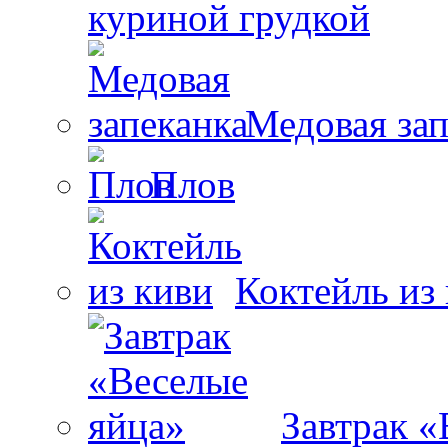
куриной грудкой
Медовая зап
Плов
Коктейль из
Завтрак «