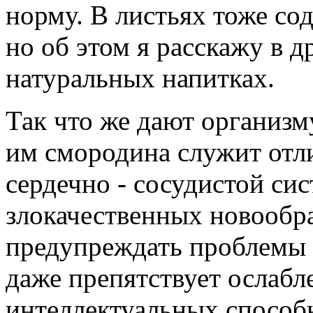
норму. В листьях тоже со
но об этом я расскажу в д
натуральных напитках.
Так что же дают организм
им смородина служит отл
сердечно - сосудистой си
злокачественных новообр
предупреждать проблемы с
даже препятствует ослаб
интеллектуальных способ