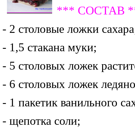
*** СОСТАВ *
- 2 столовые ложки сахара
- 1,5 стакана муки;
- 5 столовых ложек растит
- 6 столовых ложек ледян
- 1 пакетик ванильного са
- щепотка соли;