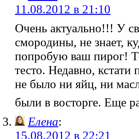
11.08.2012 в 21:10
Очень актуально!!! У с
смородины, не знает, ку
попробую ваш пирог! Т
тесто. Недавно, кстати п
не было ни яйц, ни масл
были в восторге. Еще р
Елена
:
15.08.2012 в 22:21