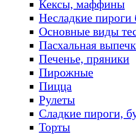
Кексы, маффины
Несладкие пироги 
Основные виды те
Пасхальная выпечк
Печенье, пряники
Пирожные
Пицца
Рулеты
Сладкие пироги, б
Торты