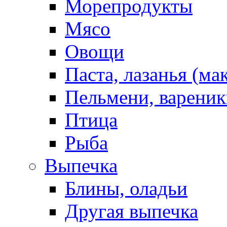
Морепродукты
Мясо
Овощи
Паста, лазанья (ма
Пельмени, вареник
Птица
Рыба
Выпечка
Блины, оладьи
Другая выпечка