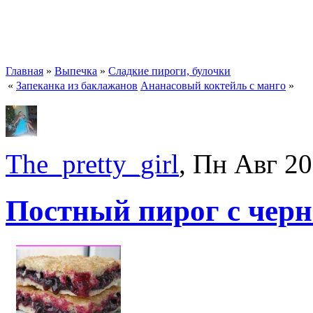
Главная
»
Выпечка
»
Сладкие пироги, булочки
«
Запеканка из баклажанов
Ананасовый коктейль с манго
»
The_pretty_girl
, Пн Авг 2
Постный пирог с чер