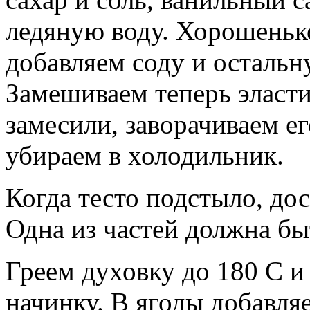
ледяную воду. Хорошеньк
добавляем соду и остальн
Замешиваем теперь эластич
замесили, заворачиваем е
убираем в холодильник.
Когда тесто подстыло, дос
Одна из частей должна бы
Греем духовку до 180 С и
начинку. В ягоды добавля