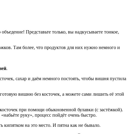
объедение! Представьте только, вы надкусываете тонкое,
ожков. Там более, что продуктов для них нужно немного и
ней
.
сточек, сахар и даём немного постоять, чтобы вишня пустила
 готовую вишню без косточек, а можете сами лишить её этой
 косточек при помощи обыкновенной булавки (с застёжкой).
 «набьёте руку», процесс пойдёт очень быстро.
 кипятком на это место. И пятна как не бывало.