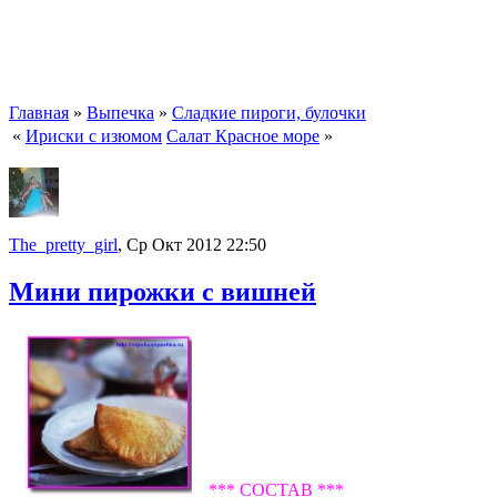
Главная
»
Выпечка
»
Сладкие пироги, булочки
«
Ириски с изюмом
Салат Красное море
»
The_pretty_girl
, Ср Окт 2012 22:50
Мини пирожки с вишней
*** СОСТАВ ***