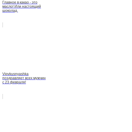
Главное в какао - это
масло! Или настоящий
шоколад.
Vipvkusnyashka
поздравляет всех мужчин
с 23 февраля!