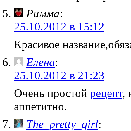
Римма
:
25.10.2012 в 15:12
Красивое название,обяз
Елена
:
25.10.2012 в 21:23
Очень простой
рецепт
,
аппетитно.
The_pretty_girl
: