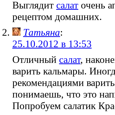
Выглядит
салат
очень а
рецептом домашних.
Татьяна
:
25.10.2012 в 13:53
Отличный
салат
, након
варить кальмары. Иногд
рекомендациями варить 
понимаешь, что это на
Попробуем салатик Кра