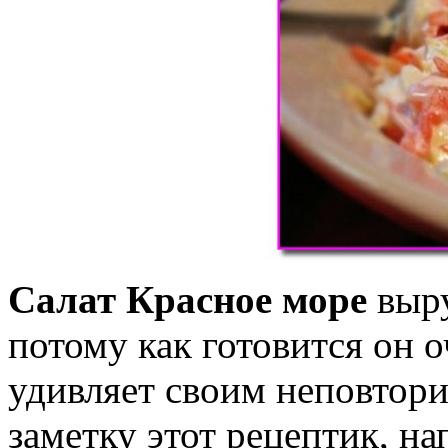
Салат Красное море
выру
потому как готовится он о
удивляет своим неповтори
заметку этот рецептик, на