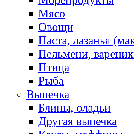
Мясо
Овощи
Паста, лазанья (ма
Пельмени, вареник
Птица
Рыба
Выпечка
Блины, оладьи
Другая выпечка