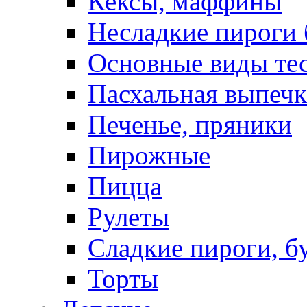
Кексы, маффины
Несладкие пироги 
Основные виды те
Пасхальная выпечк
Печенье, пряники
Пирожные
Пицца
Рулеты
Сладкие пироги, б
Торты