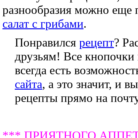
разнообразия можно еще 
салат с грибами
.
Понравился
рецепт
? Ра
друзьям! Все кнопочки 
всегда есть возможнос
сайта
, а это значит, и 
рецепты прямо на почту
*** ПРИЯТНОГО АППЕТ