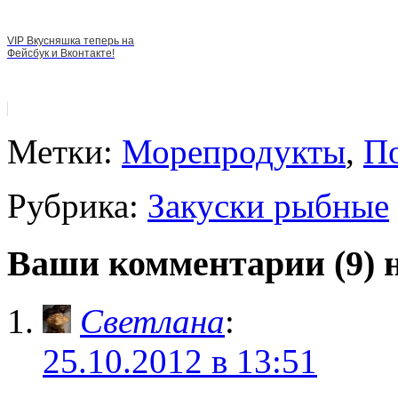
VIP Вкусняшка теперь на
Фейсбук и Вконтакте!
Метки:
Морепродукты
,
П
Рубрика:
Закуски рыбные
Ваши комментарии (9) 
Светлана
:
25.10.2012 в 13:51