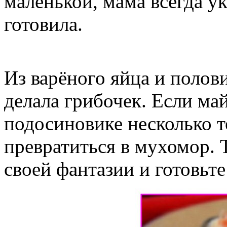
маленькой, мама всегда у
готовила.
Из варёного яйца и полов
делала грибочек. Если ма
подосиновике несколько т
превратиться в мухомор. 
своей фантазии и готовьте