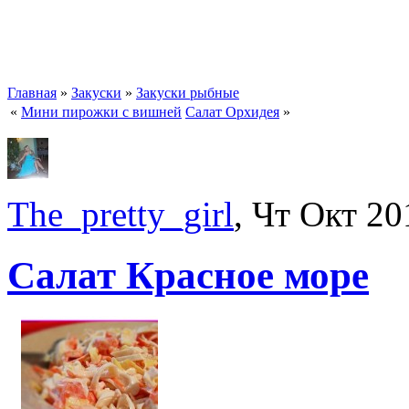
Главная
»
Закуски
»
Закуски рыбные
«
Мини пирожки с вишней
Салат Орхидея
»
The_pretty_girl
, Чт Окт 20
Салат Красное море