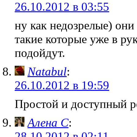
26.10.2012 в 03:55
ну как недозрелые) они
такие которые уже в ру
подойдут.
Natabul
:
26.10.2012 в 19:59
Простой и доступный ре
Алена С
:
28.10.2012 в 02:11