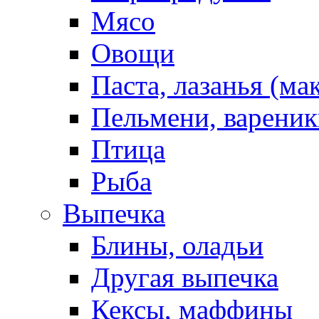
Мясо
Овощи
Паста, лазанья (ма
Пельмени, вареник
Птица
Рыба
Выпечка
Блины, оладьи
Другая выпечка
Кексы, маффины