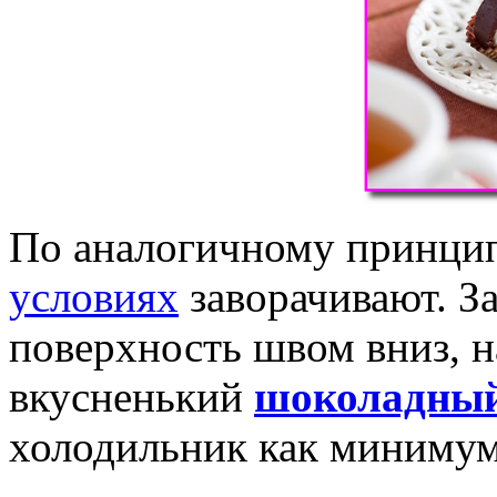
По аналогичному принцип
условиях
заворачивают. З
поверхность швом вниз, 
вкусненький
шоколадный
холодильник как минимум 