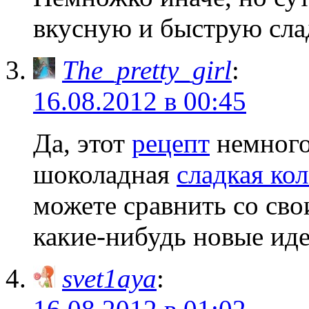
вкусную и быструю сла
The_pretty_girl
:
16.08.2012 в 00:45
Да, этот
рецепт
немного
шоколадная
сладкая ко
можете сравнить со сво
какие-нибудь новые иде
svet1aya
: