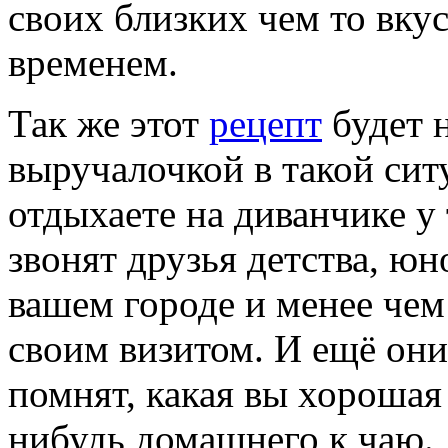
своих близких чем то вку
временем.
Так же этот
рецепт
будет 
выручалочкой в такой сит
отдыхаете на диванчике у 
звонят друзья детства, юн
вашем городе и менее чем 
своим визитом. И ещё они
помнят, какая вы хорошая 
нибудь домашнего к чаю.