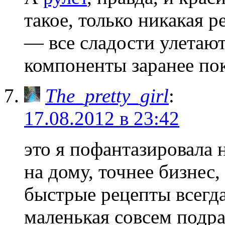
такое, только никакая р
— все сладости улетают 
компоненты заранее пок
The_pretty_girl
:
17.08.2012 в 23:42
это я пофантазировала 
на дому, точнее бизнес,
быстрые рецепты всегда
маленькая совсем подра