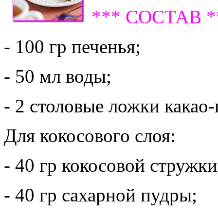
*** СОСТАВ *
- 100 гр печенья;
- 50 мл воды;
- 2 столовые ложки какао
Для кокосового слоя:
- 40 гр кокосовой стружки
- 40 гр сахарной пудры;