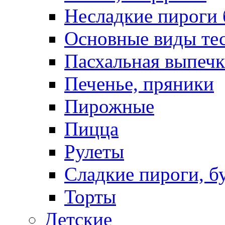
Несладкие пироги 
Основные виды те
Пасхальная выпечк
Печенье, пряники
Пирожные
Пицца
Рулеты
Сладкие пироги, б
Торты
Детские