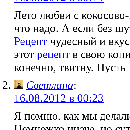
Лето любви с кокосово
что надо. А если без ш
Рецепт
чудесный и вкус
этот
рецепт
в свою копи
конечно, твитну. Пусть 
Светлана
:
16.08.2012 в 00:23
Я помню, как мы делал
Немножко иначе, но сут