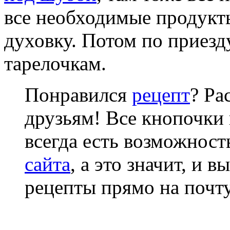
все необходимые продукты
духовку. Потом по приезд
тарелочкам.
Понравился
рецепт
? Ра
друзьям! Все кнопочки 
всегда есть возможнос
сайта
, а это значит, и 
рецепты прямо на почту