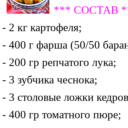
*** СОСТАВ *
- 2 кг картофеля;
- 400 г фарша (50/50 бара
- 200 гр репчатого лука;
- 3 зубчика чеснока;
- 3 столовые ложки кедро
- 400 гр томатного пюре;