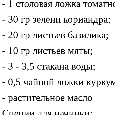
- 1 столовая ложка томатн
- 30 гр зелени кориандра;
- 20 гр листьев базилика;
- 10 гр листьев мяты;
- 3 - 3,5 стакана воды;
- 0,5 чайной ложки курку
- растительное масло
Специи для начинки: