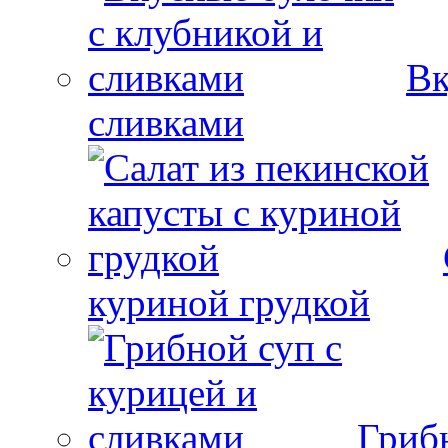
Вк
сливками
куриной грудкой
Гриб