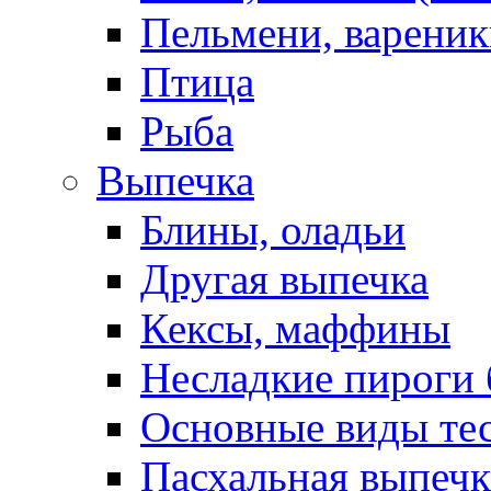
Пельмени, вареник
Птица
Рыба
Выпечка
Блины, оладьи
Другая выпечка
Кексы, маффины
Несладкие пироги 
Основные виды те
Пасхальная выпечк