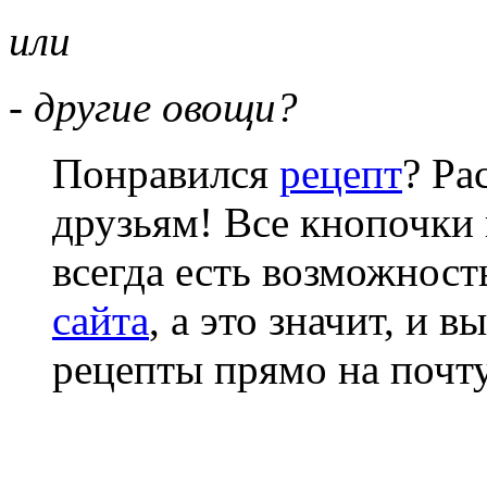
или
- другие овощи?
Понравился
рецепт
? Ра
друзьям! Все кнопочки 
всегда есть возможнос
сайта
, а это значит, и 
рецепты прямо на почту