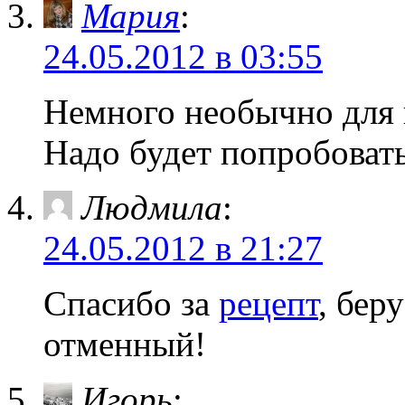
Мария
:
24.05.2012 в 03:55
Немного необычно для 
Надо будет попробоват
Людмила
:
24.05.2012 в 21:27
Спасибо за
рецепт
, бер
отменный!
Игорь
: