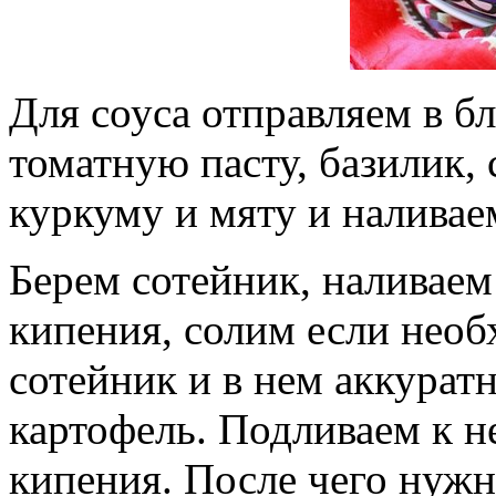
Для соуса отправляем в б
томатную пасту, базилик,
куркуму и мяту и наливаем
Берем сотейник, наливаем 
кипения, солим если необ
сотейник и в нем аккура
картофель. Подливаем к н
кипения. После чего нужн