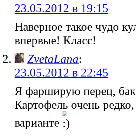
23.05.2012 в 19:15
Наверное такое чудо к
впервые! Класс!
ZvetaLana
:
23.05.2012 в 22:45
Я фарширую перец, бак
Картофель очень редко,
варианте