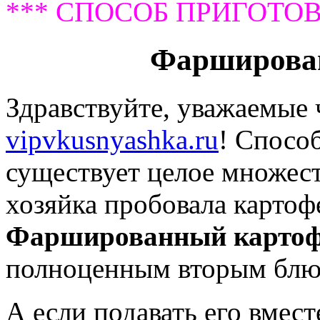
*** СПОСОБ ПРИГОТОВ
Фарширова
Здравствуйте, уважаемые 
vipvkusnyashka.ru
! Спосо
существует целое множест
хозяйка пробовала картоф
Фаршированный картоф
полноценным вторым блю
А если подавать его вмест