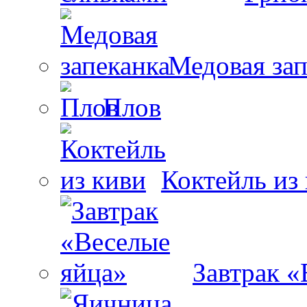
Медовая зап
Плов
Коктейль из
Завтрак «