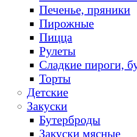
Печенье, пряники
Пирожные
Пицца
Рулеты
Сладкие пироги, б
Торты
Детские
Закуски
Бутерброды
Закуски мясные