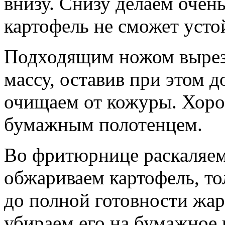
внизу. Снизу делаем очень
картофель не сможет усто
Подходящим ножом вырез
массу, оставив при этом 
очищаем от кожуры. Хор
бумажным полотенцем.
Во фритюрнице раскаляем
обжариваем картофель, то
до полной готовности жар
убираем его на бумажное 