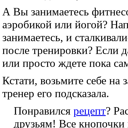
А Вы занимаетесь фитнес
аэробикой или йогой? На
занимаетесь, и сталкивал
после тренировки? Если да
или просто ждете пока са
Кстати, возьмите себе на 
тренер его подсказала.
Понравился
рецепт
? Ра
друзьям! Все кнопочки 