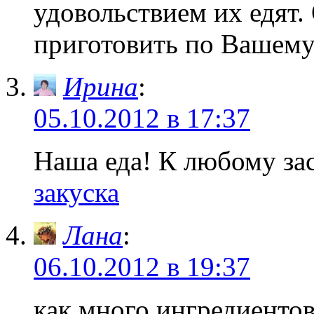
удовольствием их едят
приготовить по Вашему
Ирина
:
05.10.2012 в 17:37
Наша еда! К любому за
закуска
Лана
:
06.10.2012 в 19:37
как много ингредиентов