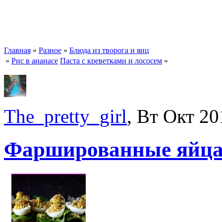
Главная
»
Разное
»
Блюда из творога и яиц
«
Рис в ананасе
Паста с креветками и лососем
»
The_pretty_girl
, Вт Окт 20
Фаршированные яйц