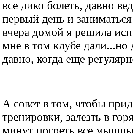
все дико болеть, давно ве
первый день и заниматься 
вчера домой я решила исп
мне в том клубе дали...но
давно, когда еще регулярн
А совет в том, чтобы при
тренировки, залезть в гор
минут погреть все мышцы