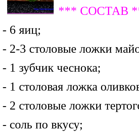
*** СОСТАВ *
- 6 яиц;
- 2-3 столовые ложки майо
- 1 зубчик чеснока;
- 1 столовая ложка оливко
- 2 столовые ложки терто
- соль по вкусу;