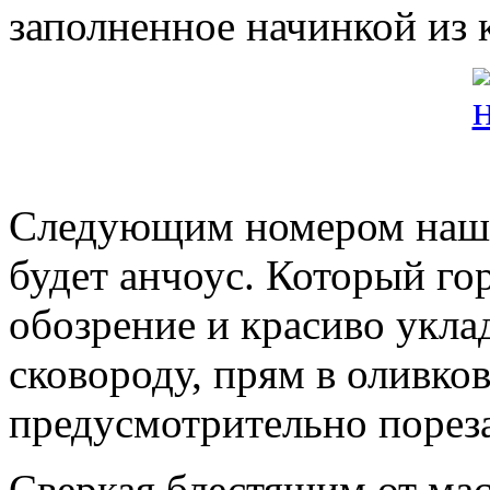
заполненное начинкой из 
Следующим номером наш
будет анчоус. Который го
обозрение и красиво укла
сковороду, прям в оливков
предусмотрительно порез
Сверкая блестящим от масл