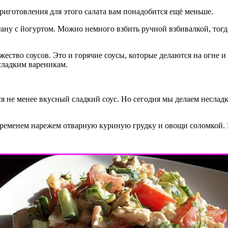
приготовления для этого салата вам понадобится ещё меньше.
ану с йогуртом. Можно немного взбить ручной взбивалкой, тогд
ество соусов. Это и горячие соусы, которые делаются на огне 
сладким вареникам.
тся не менее вкусный сладкий соус. Но сегодня мы делаем неслад
 временем нарежем отварную куриную грудку и овощи соломкой. 