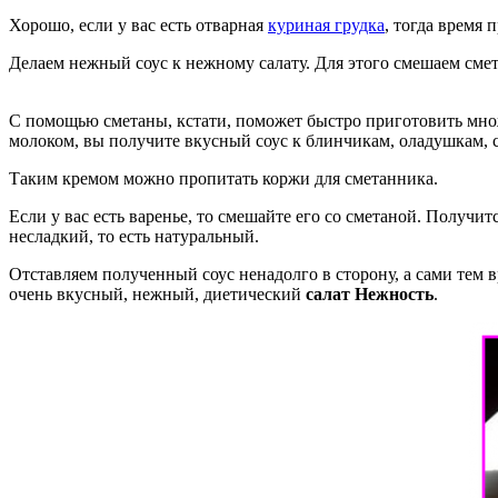
Хорошо, если у вас есть отварная
куриная грудка
, тогда время 
Делаем нежный соус к нежному салату. Для этого смешаем смет
С помощью сметаны, кстати, поможет быстро приготовить множ
молоком, вы получите вкусный соус к блинчикам, оладушкам, 
Таким кремом можно пропитать коржи для сметанника.
Если у вас есть варенье, то смешайте его со сметаной. Получи
несладкий, то есть натуральный.
Отставляем полученный соус ненадолго в сторону, а сами тем
очень вкусный, нежный, диетический
салат Нежность
.