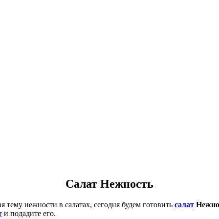
Салат Нежность
я тему нежности в салатах, сегодня будем готовить
салат
Нежно
т
и подадите его.