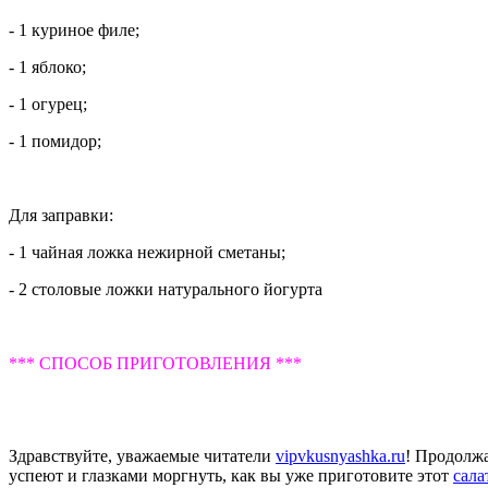
- 1 куриное филе;
- 1 яблоко;
- 1 огурец;
- 1 помидор;
Для заправки:
- 1 чайная ложка нежирной сметаны;
- 2 столовые ложки натурального йогурта
*** СПОСОБ ПРИГОТОВЛЕНИЯ ***
Здравствуйте, уважаемые читатели
vipvkusnyashka.ru
! Продолжа
успеют и глазками моргнуть, как вы уже приготовите этот
сала