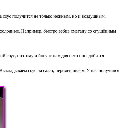
а соус получится не только нежным, но и воздушным.
и холодные. Например, быстро взбив сметану со сгущённым
кий соус, поэтому и йогурт нам для него понадобится
Выкладываем соус на салат, перемешиваем. У нас получился