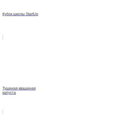
Кубок школы StartUp
Тушеная квашеная
капуста