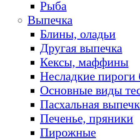
Рыба
Выпечка
Блины, оладьи
Другая выпечка
Кексы, маффины
Несладкие пироги 
Основные виды те
Пасхальная выпечк
Печенье, пряники
Пирожные