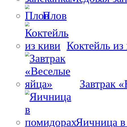
Плов
Коктейль из
Завтрак «
Яичница в