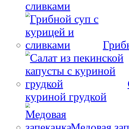
сливками
Гриб
куриной грудкой
Медовая зап