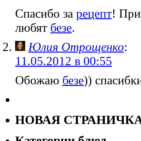
Спасибо за
рецепт
! При
любят
безе
.
Юлия Отрощенко
:
11.05.2012 в 00:55
Обожаю
безе
)) спасибк
НОВАЯ СТРАНИЧК
Категории блюд