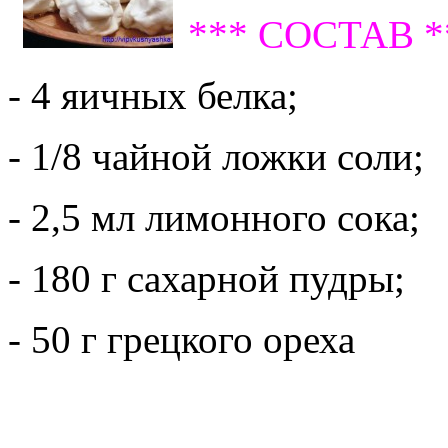
*** СОСТАВ *
- 4 яичных белка;
- 1/8 чайной ложки соли;
- 2,5 мл лимонного сока;
- 180 г сахарной пудры;
- 50 г грецкого ореха