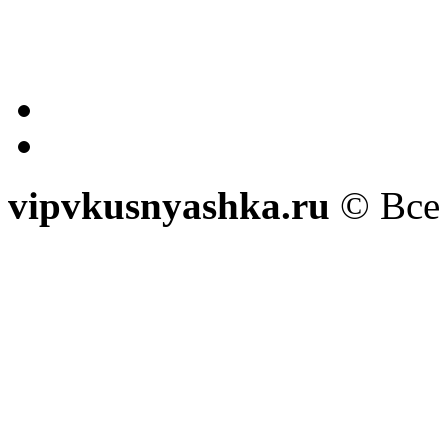
vipvkusnyashka.ru
© Все