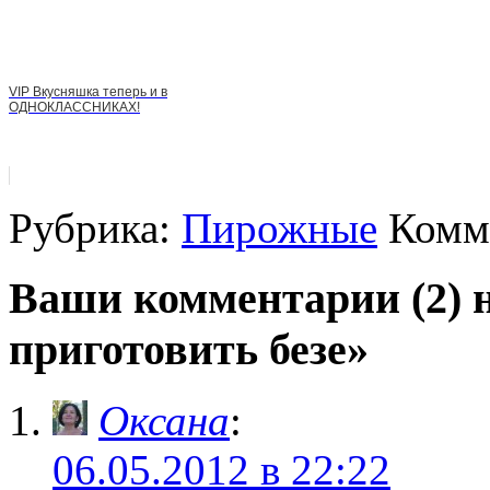
VIP Вкусняшка теперь и в
ОДНОКЛАССНИКАХ!
Рубрика:
Пирожные
Комме
Ваши комментарии (2) н
приготовить безе»
Оксана
:
06.05.2012 в 22:22