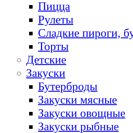
Пицца
Рулеты
Сладкие пироги, б
Торты
Детские
Закуски
Бутерброды
Закуски мясные
Закуски овощные
Закуски рыбные