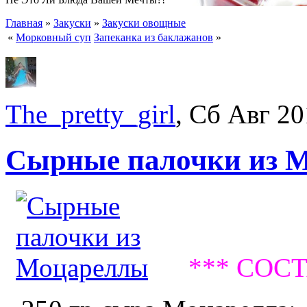
Главная
»
Закуски
»
Закуски овощные
«
Морковный суп
Запеканка из баклажанов
»
The_pretty_girl
, Сб Авг 20
Сырные палочки из 
*** СОСТ