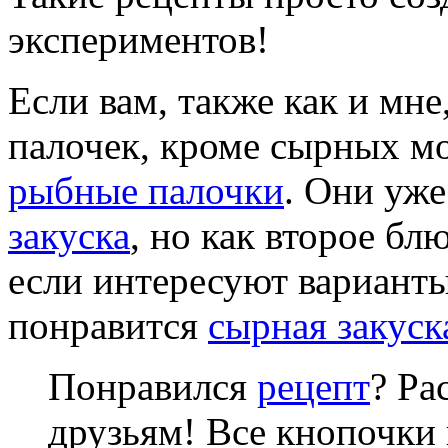
экспериментов!
Если вам, также как и мн
палочек, кроме сырных м
рыбные палочки
. Они уже
закуска
, но как второе бл
если интересуют варианты
понравится
сырная закуск
Понравился
рецепт
? Ра
друзьям! Все кнопочки 