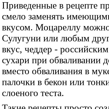
Приведенные в рецепте пр
смело заменять имеющими
вкусом. Моцареллу можно
Сулугуни или любым дру
вкус, чеддер - российски
сухари при обваливании д
вместо обваливания в мук
палочки в бекон или тонк
слоеного теста.
Такие рецепты просто соз