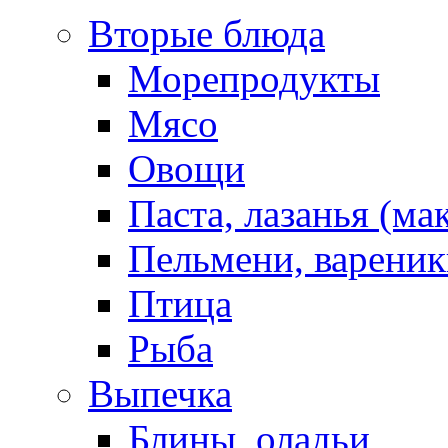
Вторые блюда
Морепродукты
Мясо
Овощи
Паста, лазанья (ма
Пельмени, вареник
Птица
Рыба
Выпечка
Блины, оладьи