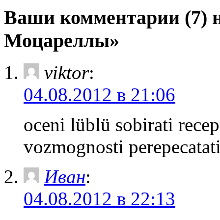
Ваши комментарии (7) 
Моцареллы»
viktor
:
04.08.2012 в 21:06
oceni lüblü sobirati recep
vozmognosti perepecatati
Иван
:
04.08.2012 в 22:13