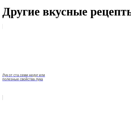
Другие вкусные рецепт
Лук от ста семи недуг или
полезные свойства лука