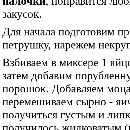
палочки
, понравится лю
закусок.
Для начала подготовим п
петрушку, нарежем некруп
Взбиваем в миксере 1 яйц
затем добавим порубленн
порошок. Добавляем моца
перемешиваем сырно - яи
получиться густым и липки
получилось жидковатым (