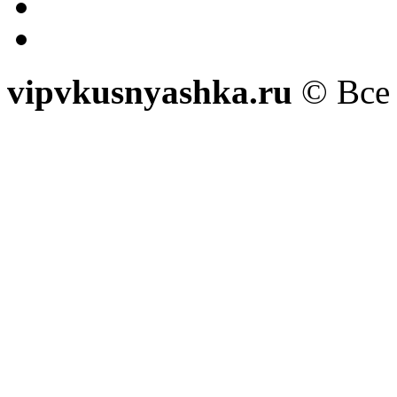
vipvkusnyashka.ru
© Все