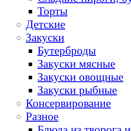
Торты
Детские
Закуски
Бутерброды
Закуски мясные
Закуски овощные
Закуски рыбные
Консервирование
Разное
Блюда из творога и