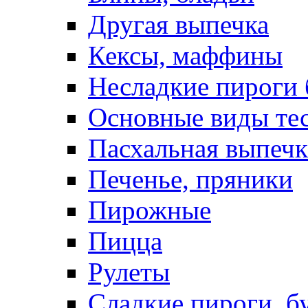
Другая выпечка
Кексы, маффины
Несладкие пироги 
Основные виды те
Пасхальная выпечк
Печенье, пряники
Пирожные
Пицца
Рулеты
Сладкие пироги, б