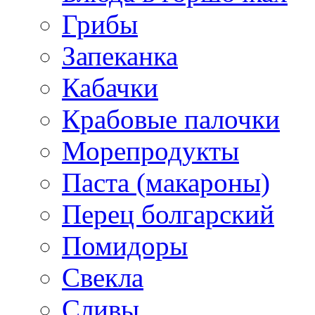
Грибы
Запеканка
Кабачки
Крабовые палочки
Морепродукты
Паста (макароны)
Перец болгарский
Помидоры
Свекла
Сливы