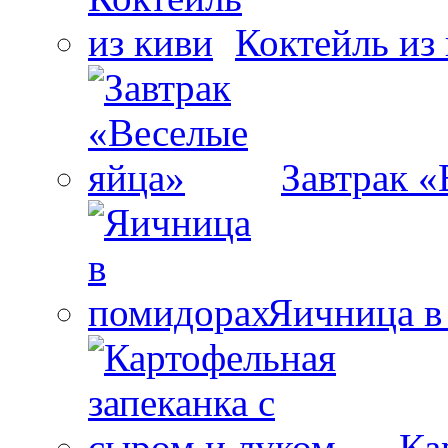
Коктейль из
Завтрак «
Яичница в
Ка