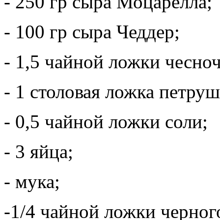
- 250 гр сыра Моцарелла;
- 100 гр сыра Чеддер;
- 1,5 чайной ложки чесно
- 1 столовая ложка петруш
- 0,5 чайной ложки соли;
- 3 яйца;
- мука;
-1/4 чайной ложки черног