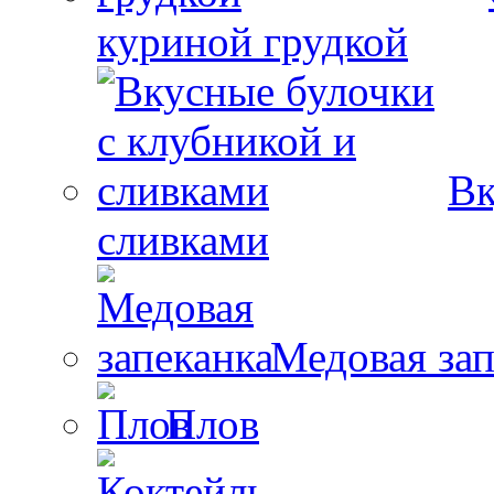
куриной грудкой
Вк
сливками
Медовая зап
Плов