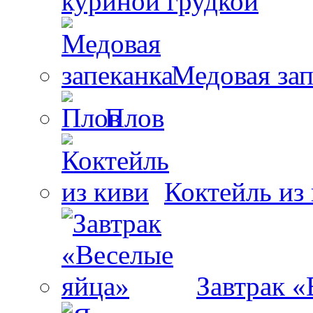
куриной грудкой
Медовая зап
Плов
Коктейль из
Завтрак «