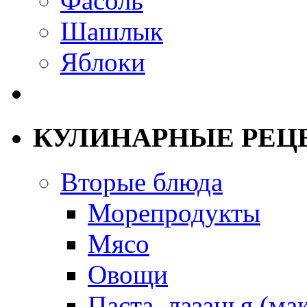
Фасоль
Шашлык
Яблоки
КУЛИНАРНЫЕ РЕЦ
Вторые блюда
Морепродукты
Мясо
Овощи
Паста, лазанья (ма