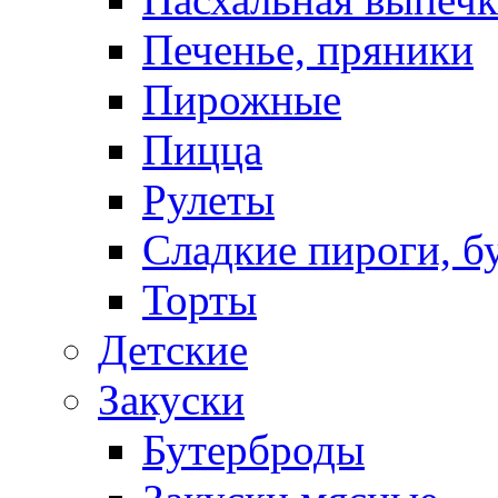
Печенье, пряники
Пирожные
Пицца
Рулеты
Сладкие пироги, б
Торты
Детские
Закуски
Бутерброды