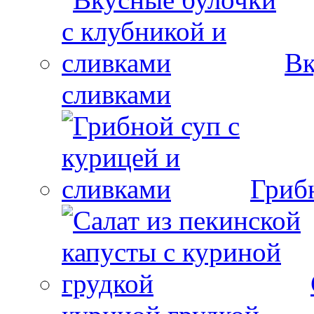
Вк
сливками
Гриб