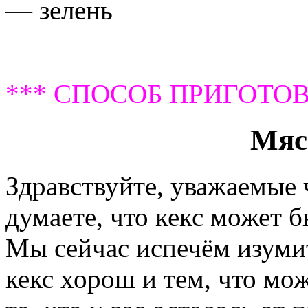
— зелень
*** СПОСОБ ПРИГОТОВ
Мяс
Здравствуйте, уважаемые
думаете, что кекс может б
Мы сейчас испечём изум
кекс хорош и тем, что мо