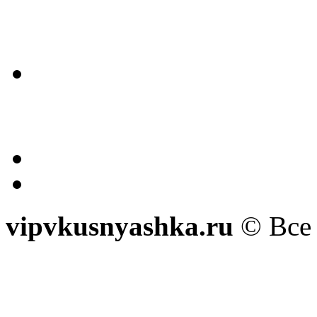
vipvkusnyashka.ru
© Все