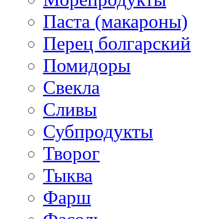
Паста (макароны)
Перец болгарский
Помидоры
Свекла
Сливы
Субпродукты
Творог
Тыква
Фарш