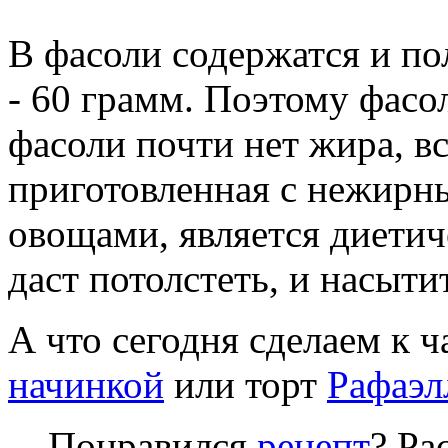
В фасоли содержатся и по
- 60 грамм. Поэтому фасо
фасоли почти нет жира, в
приготовленная с нежирн
овощами, является диетич
даст потолстеть, и насыти
А что сегодня сделаем к
начинкой
или торт
Рафаэл
Понравился
рецепт
? Ра