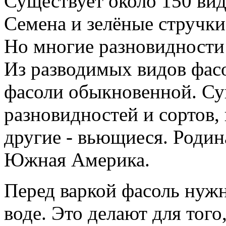
Существует около 150 вид
Семена и зелёные стручки
Но многие разновидности
Из разводимых видов фас
фасоли обыкновенной. Су
разновидностей и сортов, 
другие - вьющиеся. Роди
Южная Америка.
Перед варкой фасоль нужн
воде. Это делают для того