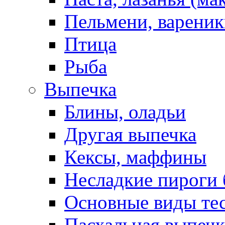
Пельмени, вареник
Птица
Рыба
Выпечка
Блины, оладьи
Другая выпечка
Кексы, маффины
Несладкие пироги 
Основные виды те
Пасхальная выпечк