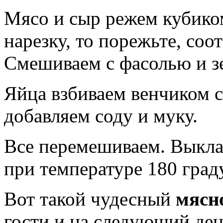
Мясо и сыр режем кубиком
нарезку, то порежьте, соо
Смешиваем с фасолью и з
Яйца взбиваем венчиком с
добавляем соду и муку.
Все перемешиваем. Выкла
при температуре 180 град
Вот такой чудесный
мясн
гости и на следующий ден