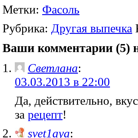
Метки:
Фасоль
Рубрика:
Другая выпечка
Ваши комментарии (5) 
Светлана
:
03.03.2013 в 22:00
Да, действительно, вку
за
рецепт
!
svet1aya
: