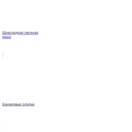
Шоколадная овсяная
каша
Банановые оладьи