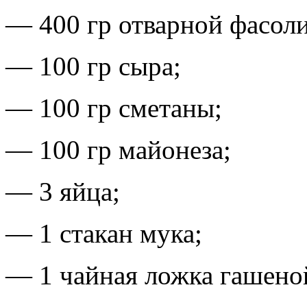
— 400 гр отварной фасоли 
— 100 гр сыра;
— 100 гр сметаны;
— 100 гр майонеза;
— 3 яйца;
— 1 стакан мука;
— 1 чайная ложка гашено