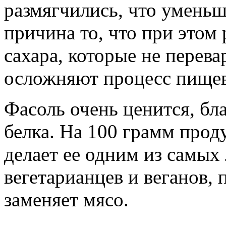
размягчились, что уменьш
причина то, что при этом
сахара, которые не перев
осложняют процесс пищев
Фасоль очень ценится, б
белка. На 100 грамм проду
делает ее одним из самы
вегетарианцев и веганов, 
заменяет мясо.