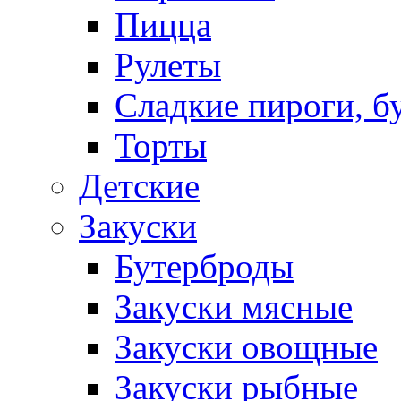
Пицца
Рулеты
Сладкие пироги, б
Торты
Детские
Закуски
Бутерброды
Закуски мясные
Закуски овощные
Закуски рыбные