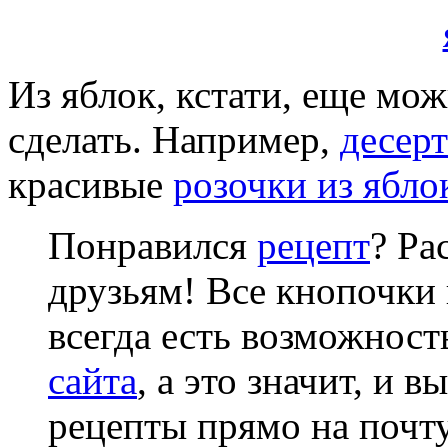
Из яблок, кстати, еще мо
сделать. Например,
десер
красивые
розочки из ябло
Понравился
рецепт
? Ра
друзьям! Все кнопочки 
всегда есть возможнос
сайта
, а это значит, и 
рецепты прямо на почту