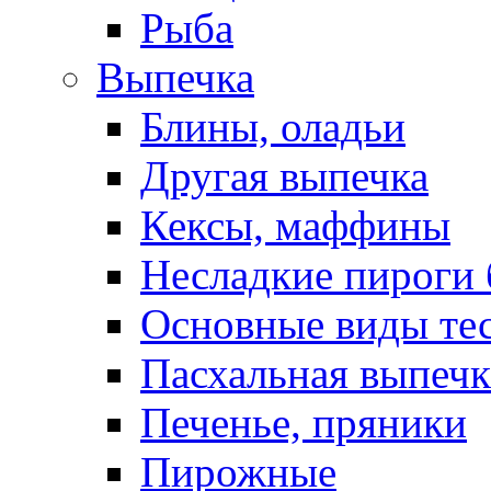
Рыба
Выпечка
Блины, оладьи
Другая выпечка
Кексы, маффины
Несладкие пироги 
Основные виды те
Пасхальная выпечк
Печенье, пряники
Пирожные