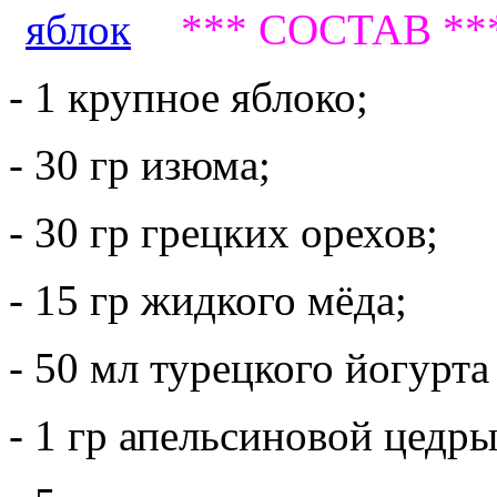
*** СОСТАВ **
- 1 крупное яблоко;
- 30 гр изюма;
- 30 гр грецких орехов;
- 15 гр жидкого мёда;
- 50 мл турецкого йогурта 
- 1 гр апельсиновой цедры