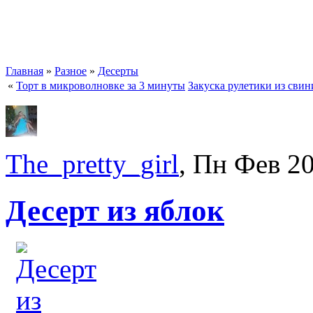
Главная
»
Разное
»
Десерты
«
Торт в микроволновке за 3 минуты
Закуска рулетики из сви
The_pretty_girl
, Пн Фев 2
Десерт из яблок