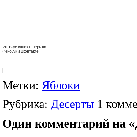
VIP Вкусняшка теперь на
Фейсбук и Вконтакте!
Метки:
Яблоки
Рубрика:
Десерты
1 комм
Один комментарий на «