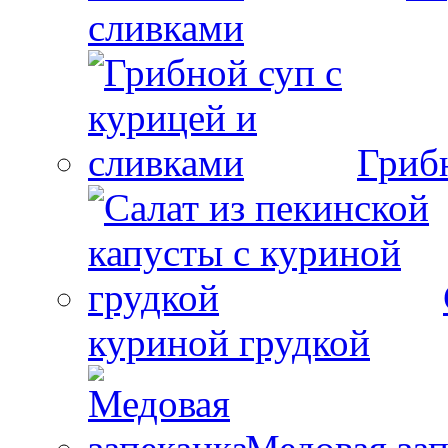
сливками
Гриб
куриной грудкой