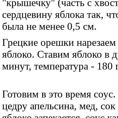
"крышечку" (часть с хвос
сердцевину яблока так, ч
была не менее 0,5 см.
Грецкие орешки нарезаем 
яблоко. Ставим яблоко в 
минут, температура - 180 
Готовим в это время соус.
цедру апельсина, мед, сок
яблоко запекается, соус ка