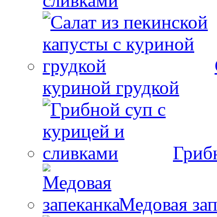
сливками
куриной грудкой
Гриб
Медовая зап