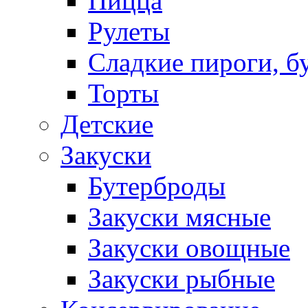
Пицца
Рулеты
Сладкие пироги, б
Торты
Детские
Закуски
Бутерброды
Закуски мясные
Закуски овощные
Закуски рыбные