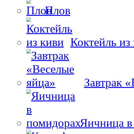
Плов
Коктейль из
Завтрак «
Яичница в