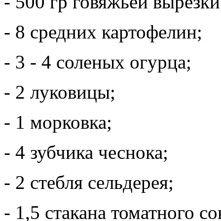
- 500 гр говяжьей вырезки
- 8 средних картофелин;
- 3 - 4 соленых огурца;
- 2 луковицы;
- 1 морковка;
- 4 зубчика чеснока;
- 2 стебля сельдерея;
- 1,5 стакана томатного со