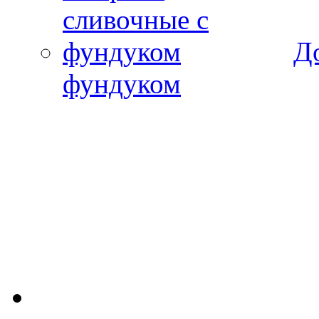
Д
фундуком