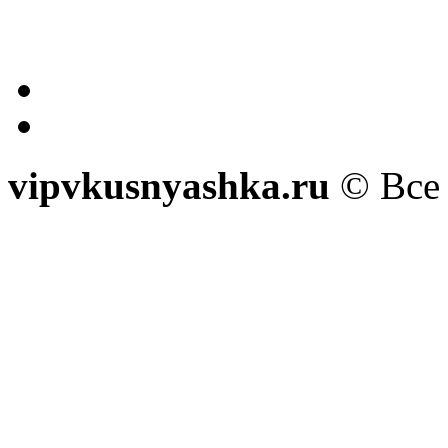
vipvkusnyashka.ru
© Все