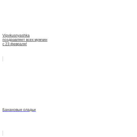
Vipvkusnyashka
поздравляет всех мужчин
с 23 февраля!
Банановые оладьи