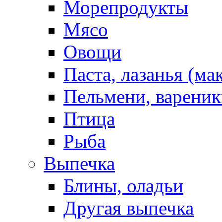
Морепродукты
Мясо
Овощи
Паста, лазанья (ма
Пельмени, вареник
Птица
Рыба
Выпечка
Блины, оладьи
Другая выпечка