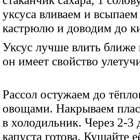
уксуса вливаем и всыпае
кастрюлю и доводим до к
Уксус лучше влить ближе 
он имеет свойство улетучи
Рассол остужаем до тёплог
овощами. Накрываем плас
в холодильник. Через 2-3
капуста готова. Кушайте е