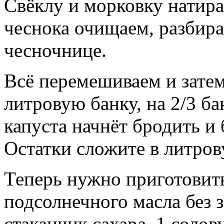
Свёклу и морковку натира
чеснока очищаем, разбира
чесночнице.
Всё перемешиваем и затем
литровую банку, на 2/3 ба
капуста начнёт бродить и 
Остатки сложите в литров
Теперь нужно приготовить 
подсолнечного масла без з
стаканчик сахара, 1 солов