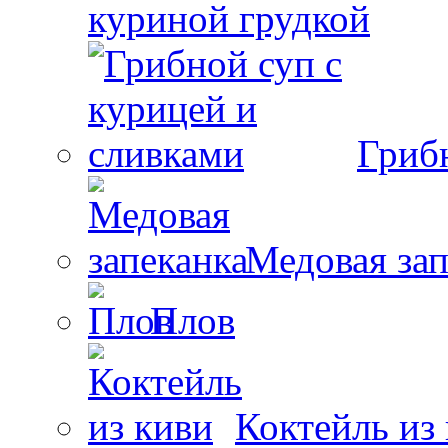
куриной грудкой
Гриб
Медовая зап
Плов
Коктейль из