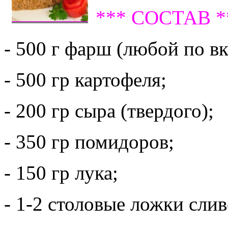
*** СОСТАВ *
- 500 г фарш (любой по вк
- 500 гр картофеля;
- 200 гр сыра (твердого);
- 350 гр помидоров;
- 150 гр лука;
- 1-2 столовые ложки сли