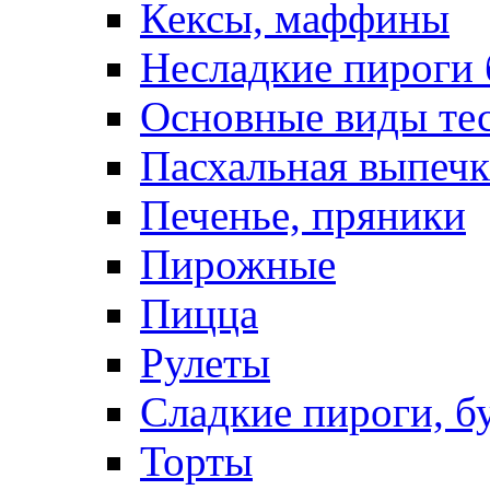
Кексы, маффины
Несладкие пироги 
Основные виды те
Пасхальная выпечк
Печенье, пряники
Пирожные
Пицца
Рулеты
Сладкие пироги, б
Торты