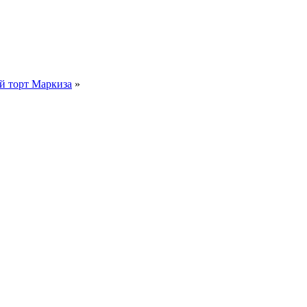
 торт Маркиза
»