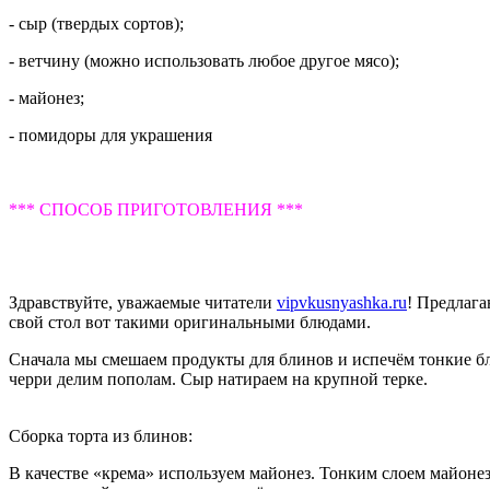
- сыр (твердых сортов);
- ветчину (можно использовать любое другое мясо);
- майонез;
- помидоры для украшения
*** СПОСОБ ПРИГОТОВЛЕНИЯ ***
Здравствуйте, уважаемые читатели
vipvkusnyashka.ru
! Предлаг
свой стол вот такими оригинальными блюдами.
Сначала мы смешаем продукты для блинов и испечём тонкие бл
черри делим пополам. Сыр натираем на крупной терке.
Сборка торта из блинов:
В качестве «крема» используем майонез. Тонким слоем майоне