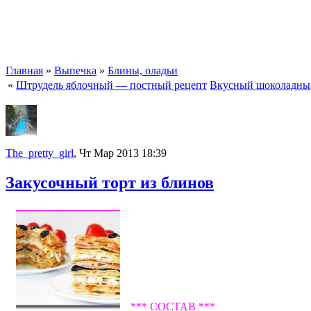
Главная
»
Выпечка
»
Блины, оладьи
«
Штрудель яблочный — постный рецепт
Вкусный шоколадный
The_pretty_girl
, Чт Мар 2013 18:39
Закусочный торт из блинов
*** СОСТАВ ***