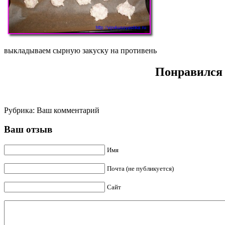
выкладываем сырную закуску на противень
Понравился 
Рубрика:
Ваш комментарий
Ваш отзыв
Имя
Почта (не публикуется)
Сайт