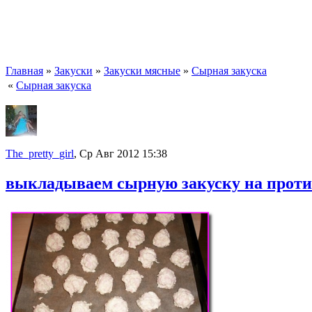
Главная
»
Закуски
»
Закуски мясные
»
Сырная закуска
«
Сырная закуска
The_pretty_girl
, Ср Авг 2012 15:38
выкладываем сырную закуску на прот