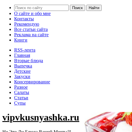
О сайте и обо мне
Контакты
Рекомендую
Все статьи сайта
Реклама на сайте
Книги
RSS-лента
Главная
Вторые блюда
Выпечка
Детские
Закуски
Консервирование
Разное
Салаты
Статьи
Супы
vipvkusnyashka.ru
Не Это Ли Блюда Вашей Мечты?!