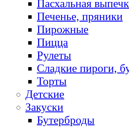
Пасхальная выпечк
Печенье, пряники
Пирожные
Пицца
Рулеты
Сладкие пироги, б
Торты
Детские
Закуски
Бутерброды