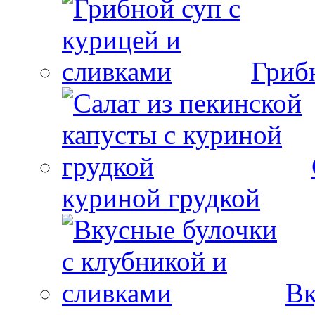
Гриб
куриной грудкой
Вк