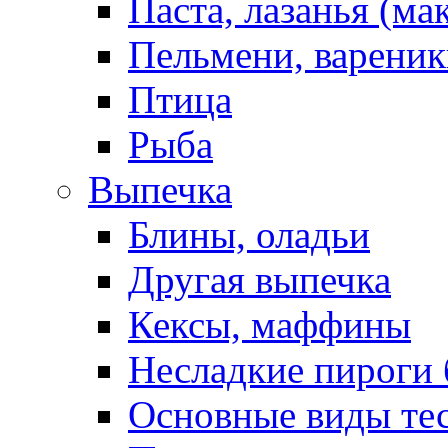
Паста, лазанья (ма
Пельмени, вареник
Птица
Рыба
Выпечка
Блины, оладьи
Другая выпечка
Кексы, маффины
Несладкие пироги 
Основные виды те