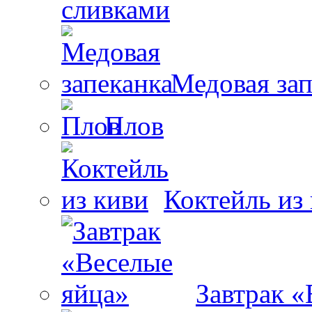
сливками
Медовая зап
Плов
Коктейль из
Завтрак «