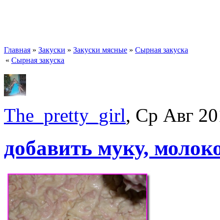
Главная
»
Закуски
»
Закуски мясные
»
Сырная закуска
«
Сырная закуска
The_pretty_girl
, Ср Авг 20
добавить муку, молоко