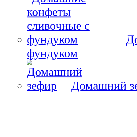
Д
фундуком
Домашний з