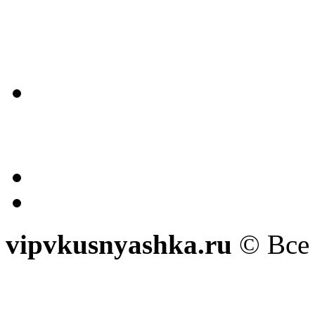
vipvkusnyashka.ru
© Все