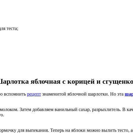
ля теста;
арлотка яблочная с корицей и сгущeнк
аю вспомнить
рецепт
знаменитой яблочной шарлотки. Но эта
шар
 молоком. Затем добавляем ванильный сахар, разрыхлитель. В кач
о.
мочку для выпекания. Теперь на яблоки можно вылить тесто, а