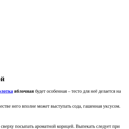
ой
лотка
яблочная
будет особенная – тесто для неё делается на
естве него вполне может выступать сода, гашенная уксусом.
 сверху посыпать ароматной корицей. Выпекать следует при