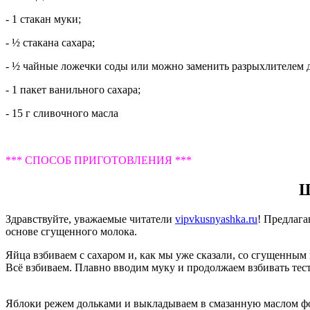
- 1 стакан муки;
- ½ стакана сахара;
- ½ чайные ложечки соды или можно заменить разрыхлителем д
- 1 пакет ванильного сахара;
- 15 г сливочного масла
*** СПОСОБ ПРИГОТОВЛЕНИЯ ***
Ш
Здравствуйте, уважаемые читатели
vipvkusnyashka.ru
! Предлаг
основе сгущенного молока.
Яйца взбиваем с сахаром и, как мы уже сказали, со сгущенным
Всё взбиваем. Плавно вводим муку и продолжаем взбивать тест
Яблоки режем дольками и выкладываем в смазанную маслом фор