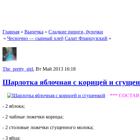
Главная
»
Выпечка
»
Сладкие пироги, булочки
«
Чесночно — сырный хлеб
Салат Французский
»
The_pretty_girl
, Вт Май 2013 16:18
Шарлотка яблочная с корицей и сгущe
*** СОСТАВ 
- 2 яблока;
- 2 чайные ложечки корицы;
- 2 столовые ложечки сгущенного молока;
- 3 яйца;