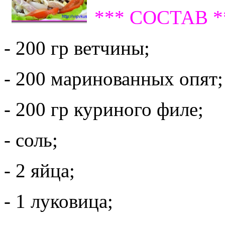
*** СОСТАВ *
- 200 гр ветчины;
- 200 маринованных опят;
- 200 гр куриного филе;
- соль;
- 2 яйца;
- 1 луковица;