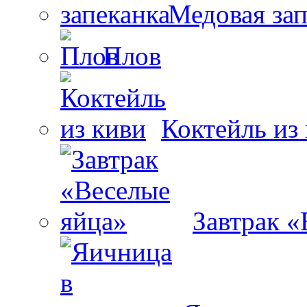
Медовая зап
Плов
Коктейль из
Завтрак «