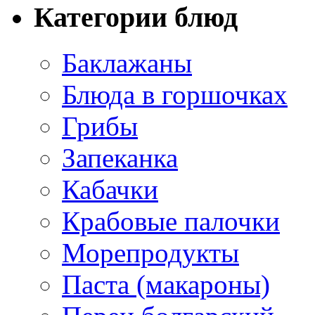
Категории блюд
Баклажаны
Блюда в горшочках
Грибы
Запеканка
Кабачки
Крабовые палочки
Морепродукты
Паста (макароны)