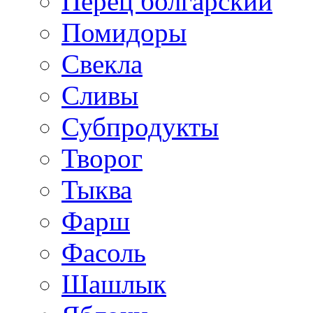
Перец болгарский
Помидоры
Свекла
Сливы
Субпродукты
Творог
Тыква
Фарш
Фасоль
Шашлык