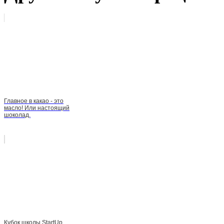
Главное в какао - это
масло! Или настоящий
шоколад.
Кубок школы StartUp