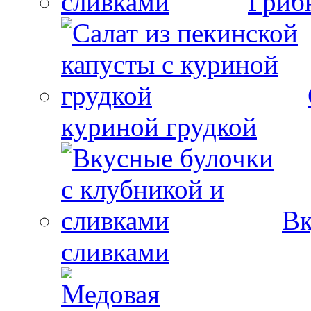
Гриб
куриной грудкой
Вк
сливками