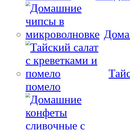
Дома
Тайс
помело