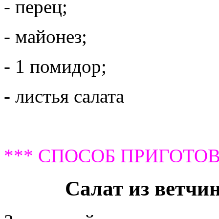
- перец;
- майонез;
- 1 помидор;
- листья салата
*** СПОСОБ ПРИГОТОВ
Салат из ветчи