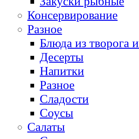
Закуски рыбные
Консервирование
Разное
Блюда из творога и
Десерты
Напитки
Разное
Сладости
Соусы
Салаты