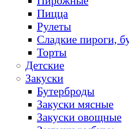
Пирожные
Пицца
Рулеты
Сладкие пироги, б
Торты
Детские
Закуски
Бутерброды
Закуски мясные
Закуски овощные