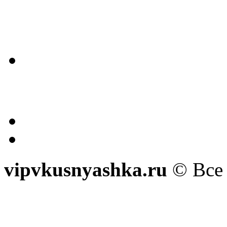
vipvkusnyashka.ru
© Все