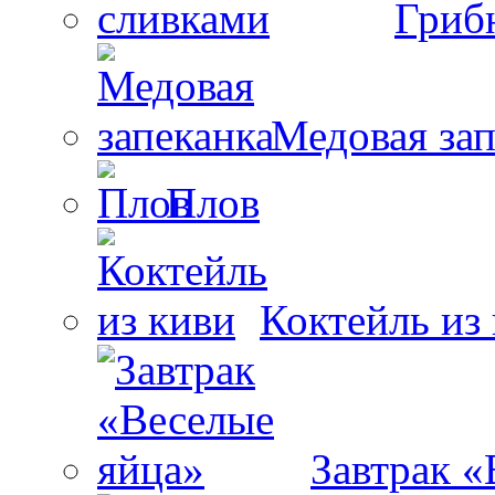
Гриб
Медовая зап
Плов
Коктейль из
Завтрак «