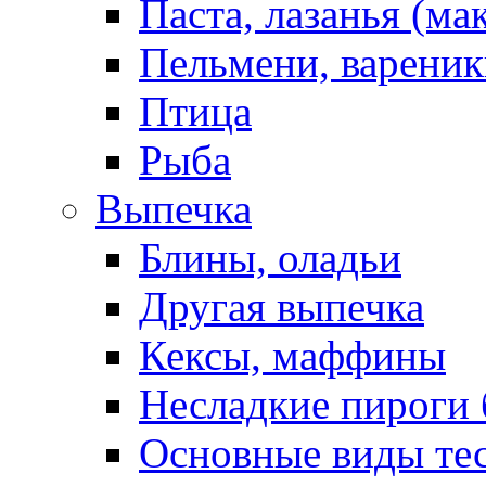
Паста, лазанья (ма
Пельмени, вареник
Птица
Рыба
Выпечка
Блины, оладьи
Другая выпечка
Кексы, маффины
Несладкие пироги 
Основные виды те