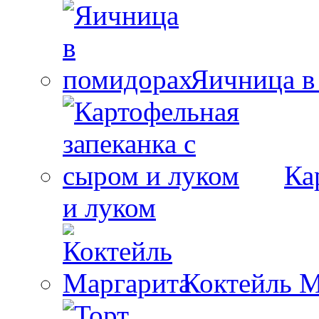
Яичница в
Ка
и луком
Коктейль М