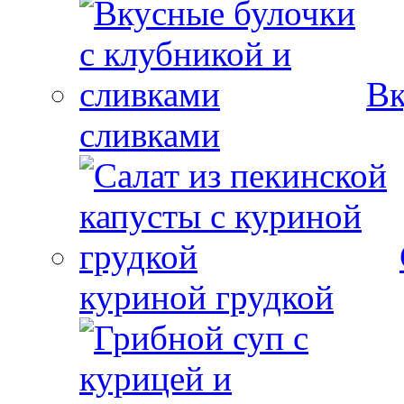
Вк
сливками
куриной грудкой