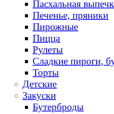
Пасхальная выпечк
Печенье, пряники
Пирожные
Пицца
Рулеты
Сладкие пироги, б
Торты
Детские
Закуски
Бутерброды