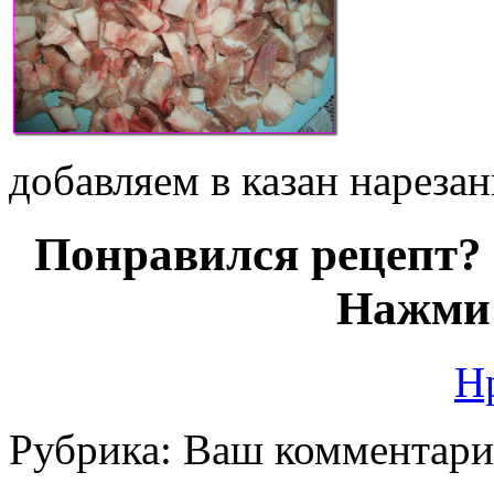
добавляем в казан нареза
Понравился рецепт? 
Нажми 
Н
Рубрика:
Ваш комментар