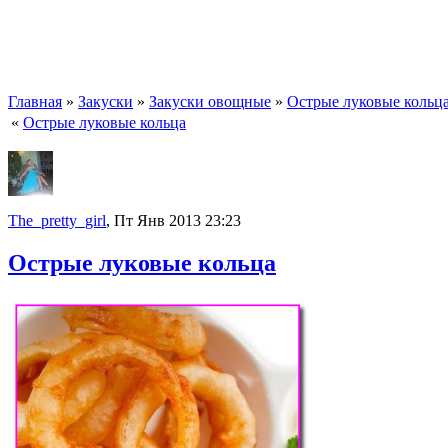
Главная
»
Закуски
»
Закуски овощные
»
Острые луковые кольц
«
Острые луковые кольца
The_pretty_girl
, Пт Янв 2013 23:23
Острые луковые кольца