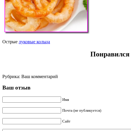
Острые
луковые кольца
Понравился 
Рубрика:
Ваш комментарий
Ваш отзыв
Имя
Почта (не публикуется)
Сайт