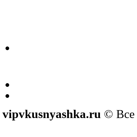
vipvkusnyashka.ru
© Все