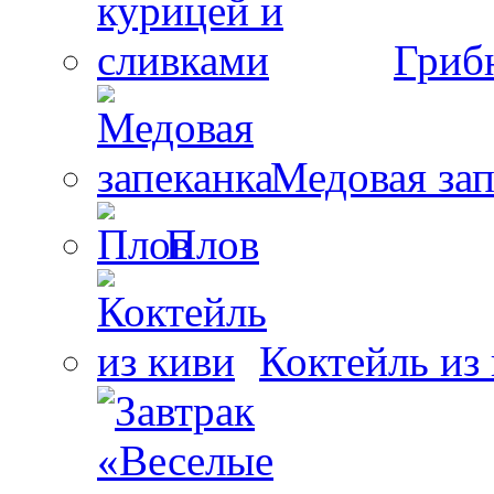
Гриб
Медовая зап
Плов
Коктейль из