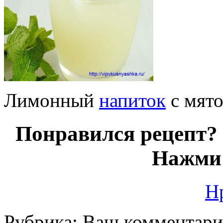
Лимонный
напиток
с мят
Понравился рецепт? 
Нажми 
Н
Рубрика:
Ваш комментар