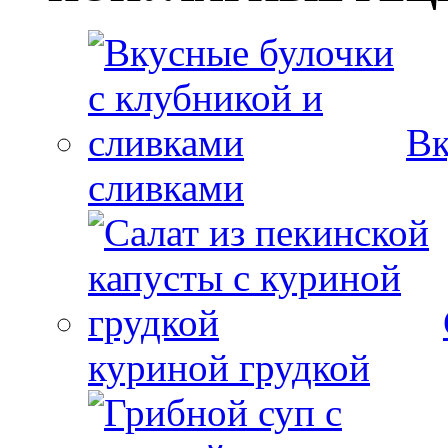
Вк
сливками
куриной грудкой