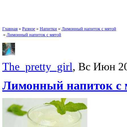
Главная
»
Разное
»
Напитки
»
Лимонный напиток с мятой
«
Лимонный напиток с мятой
The_pretty_girl
, Вс Июн 2
Лимонный напиток с 