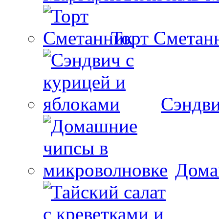
Торт Сметан
Сэндви
Дома