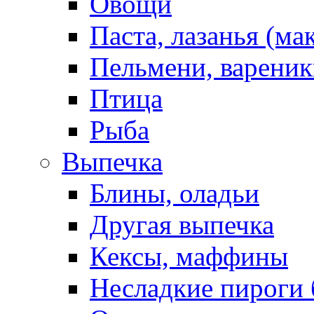
Овощи
Паста, лазанья (ма
Пельмени, вареник
Птица
Рыба
Выпечка
Блины, оладьи
Другая выпечка
Кексы, маффины
Несладкие пироги 