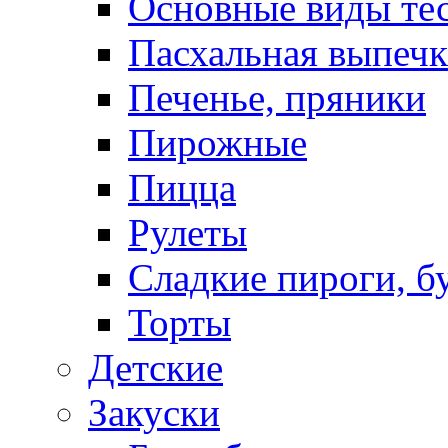
Основные виды те
Пасхальная выпечк
Печенье, пряники
Пирожные
Пицца
Рулеты
Сладкие пироги, б
Торты
Детские
Закуски