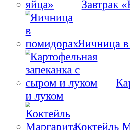
Завтрак «
Яичница в
Ка
и луком
Коктейль М