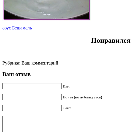
соус Бешамель
Понравился 
Рубрика:
Ваш комментарий
Ваш отзыв
Имя
Почта (не публикуется)
Сайт