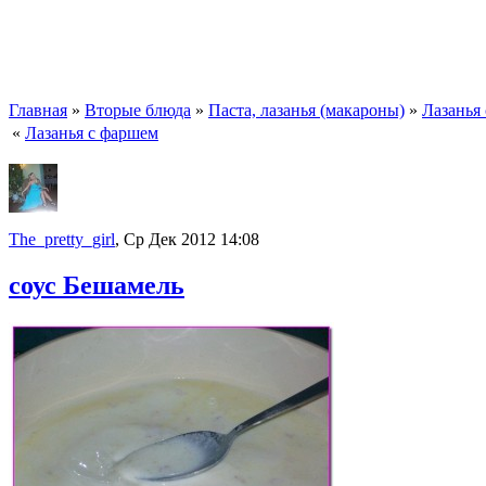
Главная
»
Вторые блюда
»
Паста, лазанья (макароны)
»
Лазанья
«
Лазанья с фаршем
The_pretty_girl
, Ср Дек 2012 14:08
соус Бешамель