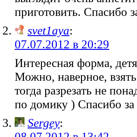
приготовить. Спасибо 
svet1aya
:
07.07.2012 в 20:29
Интересная форма, детя
Можно, наверное, взять
тогда разрезать не пон
по домику ) Спасибо з
Sergey
:
08.07.2012 в 13:42