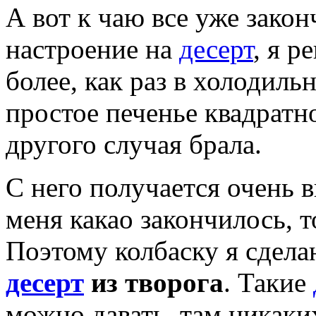
А вот к чаю все уже закон
настроение на
десерт
, я р
более, как раз в холодиль
простое печенье квадратно
другого случая брала.
С него получается очень 
меня какао закончилось, 
Поэтому колбаску я сделаю
десерт
из творога
. Такие
можно давать, там никаки