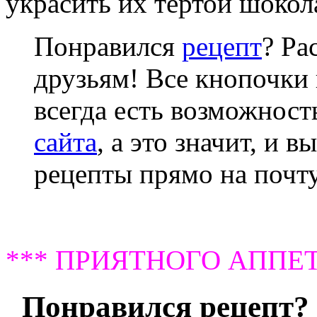
украсить их тертой шокол
Понравился
рецепт
? Ра
друзьям! Все кнопочки 
всегда есть возможнос
сайта
, а это значит, и 
рецепты прямо на почту
*** ПРИЯТНОГО АППЕТ
Понравился рецепт? 