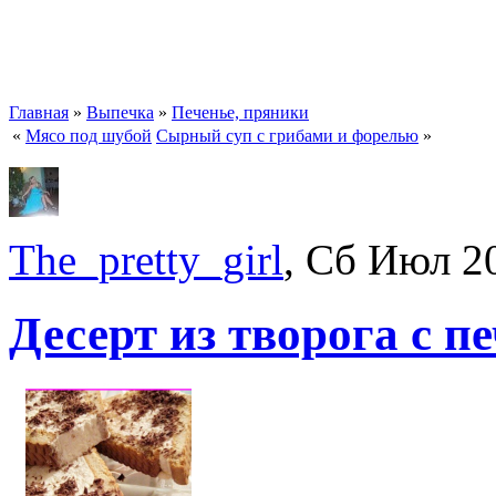
Главная
»
Выпечка
»
Печенье, пряники
«
Мясо под шубой
Сырный суп с грибами и форелью
»
The_pretty_girl
, Сб Июл 2
Десерт из творога с п