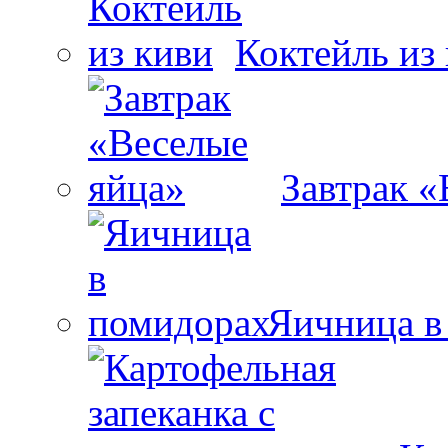
Коктейль из
Завтрак «
Яичница в