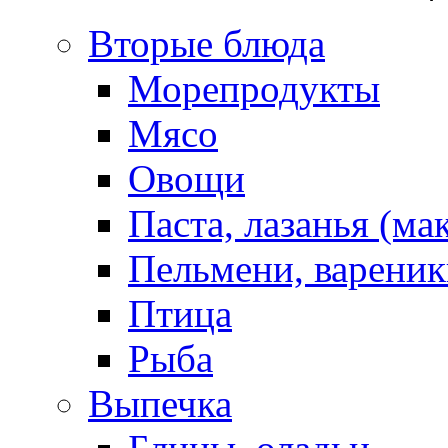
Вторые блюда
Морепродукты
Мясо
Овощи
Паста, лазанья (ма
Пельмени, вареник
Птица
Рыба
Выпечка