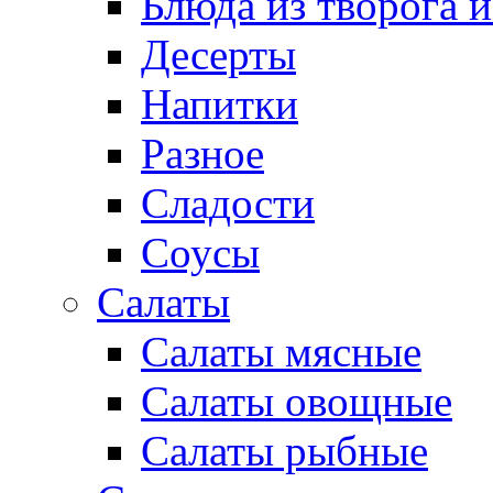
Блюда из творога и
Десерты
Напитки
Разное
Сладости
Соусы
Салаты
Салаты мясные
Салаты овощные
Салаты рыбные