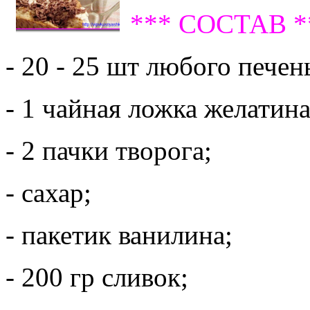
*** СОСТАВ *
- 20 - 25 шт любого печен
- 1 чайная ложка желатина
- 2 пачки творога;
- сахар;
- пакетик ванилина;
- 200 гр сливок;