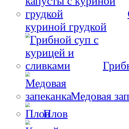
куриной грудкой
Гриб
Медовая зап
Плов