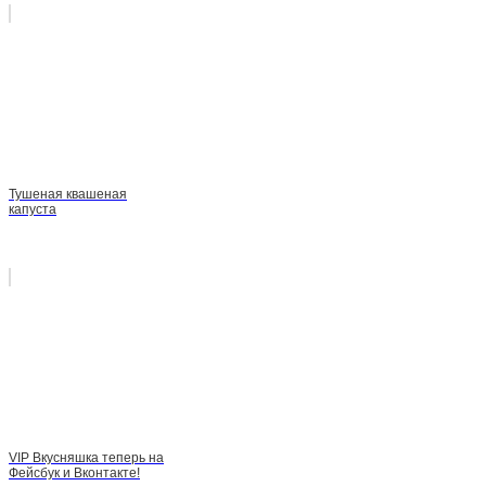
Тушеная квашеная
капуста
VIP Вкусняшка теперь на
Фейсбук и Вконтакте!