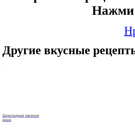
Нажми 
Н
Другие вкусные рецепт
Шоколадная овсяная
каша