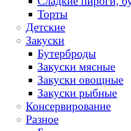
Сладкие пироги, б
Торты
Детские
Закуски
Бутерброды
Закуски мясные
Закуски овощные
Закуски рыбные
Консервирование
Разное