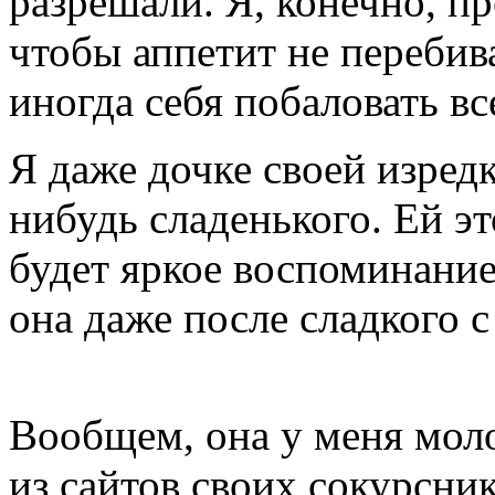
разрешали. Я, конечно, п
чтобы аппетит не перебива
иногда себя побаловать вс
Я даже дочке своей изредк
нибудь сладенького. Ей э
будет яркое воспоминание
она даже после сладкого с
Вообщем, она у меня моло
из сайтов своих сокурсни