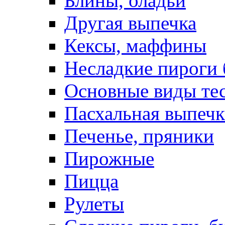
Блины, оладьи
Другая выпечка
Кексы, маффины
Несладкие пироги 
Основные виды те
Пасхальная выпечк
Печенье, пряники
Пирожные
Пицца
Рулеты