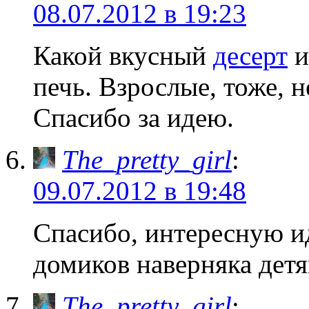
08.07.2012 в 19:23
Какой вкусный
десерт
и
печь. Взрослые, тоже, н
Спасибо за идею.
The_pretty_girl
:
09.07.2012 в 19:48
Спасибо, интересную ид
домиков наверняка дет
The_pretty_girl
: