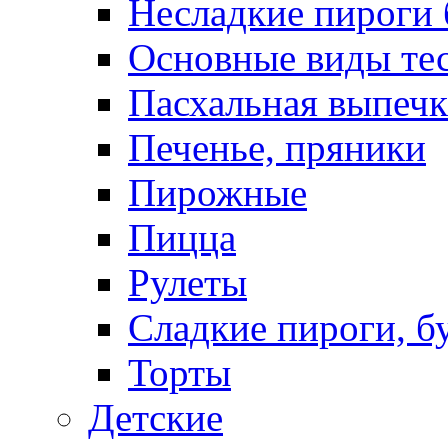
Несладкие пироги 
Основные виды те
Пасхальная выпечк
Печенье, пряники
Пирожные
Пицца
Рулеты
Сладкие пироги, б
Торты
Детские