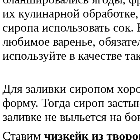
их кулинарной обработке,
сиропа использовать сок. 
любимое варенье, обязате
используйте в качестве та
Для заливки сиропом хор
форму. Тогда сироп засты
заливке не выльется на бо
Ставим
чизкейк из творо