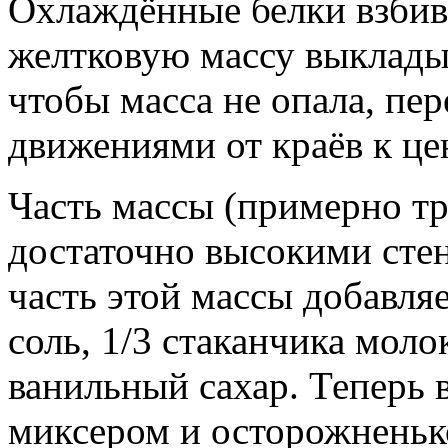
Охлаждённые белки взбив
желтковую массу выклады
чтобы масса не опала, пе
движениями от краёв к це
Часть массы (примерно тр
достаточно высокими сте
часть этой массы добавля
соль, 1/3 стаканчика моло
ванильный сахар. Теперь
миксером и осторожненьк