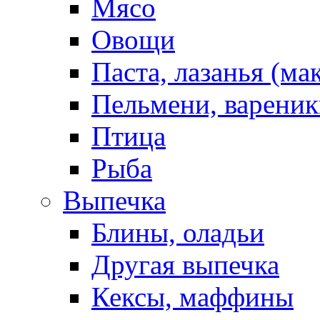
Мясо
Овощи
Паста, лазанья (ма
Пельмени, вареник
Птица
Рыба
Выпечка
Блины, оладьи
Другая выпечка
Кексы, маффины