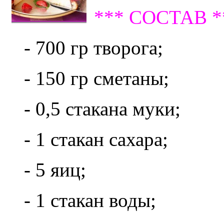
*** СОСТАВ *
- 700 гр творога;
- 150 гр сметаны;
- 0,5 стакана муки;
- 1 стакан сахара;
- 5 яиц;
- 1 стакан воды;