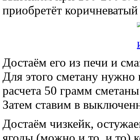
приобретёт коричневатый о
Достаём его из печи и см
Для этого сметану нужно 
расчета 50 грамм сметаны
Затем ставим в выключен
Достаём чизкейк, остужае
ягоды (можно и то, и то)