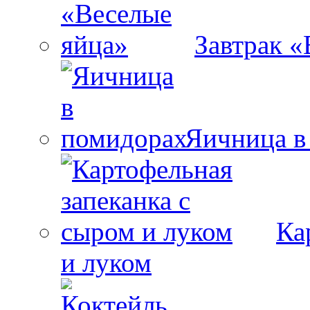
Завтрак «
Яичница в
Ка
и луком