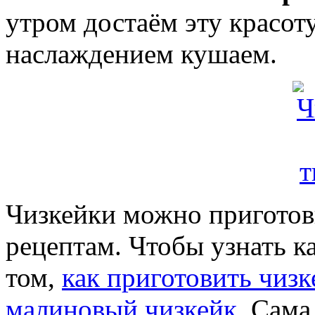
утром достаём эту красоту
наслаждением кушаем.
Чизкейки можно приготов
рецептам. Чтобы узнать к
том,
как приготовить чизк
малиновый чизкейк
. Сама