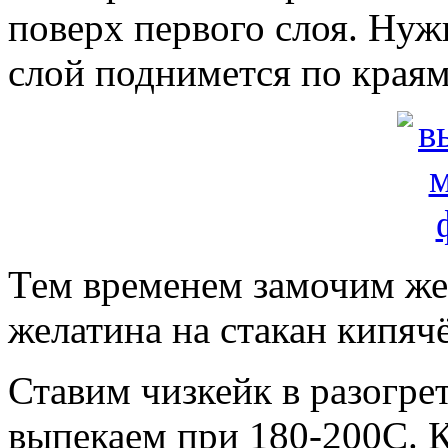
поверх первого слоя. Нуж
слой поднимется по краям
Тем временем замочим же
желатина на стакан кипяч
Ставим чизкейк в разогре
выпекаем при 180-200С. К