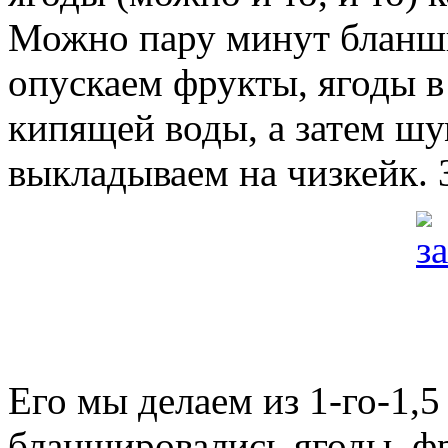
Можно пару минут бланшир
опускаем фрукты, ягоды в
кипящей воды, а затем шу
выкладываем на чизкейк. 
Его мы делаем из 1-го-1,5
бланшировались ягоды, фр