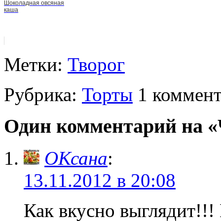
Шоколадная овсяная
каша
Метки:
Творог
Рубрика:
Торты
1 коммен
Один комментарий на «
ОКсана
:
13.11.2012 в 20:08
Как вкусно выглядит!!!