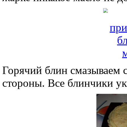
Горячий блин смазываем 
стороны. Все блинчики у