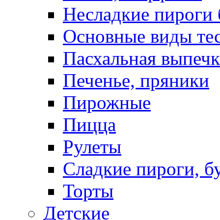
Несладкие пироги 
Основные виды те
Пасхальная выпечк
Печенье, пряники
Пирожные
Пицца
Рулеты
Сладкие пироги, б
Торты
Детские