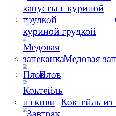
куриной грудкой
Медовая зап
Плов
Коктейль из