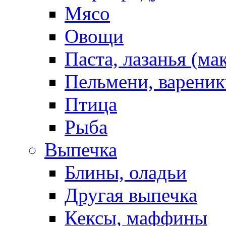
Мясо
Овощи
Паста, лазанья (ма
Пельмени, вареник
Птица
Рыба
Выпечка
Блины, оладьи
Другая выпечка
Кексы, маффины