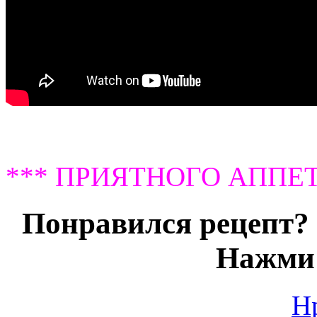
*** ПРИЯТНОГО АППЕТ
Понравился рецепт? 
Нажми 
Н