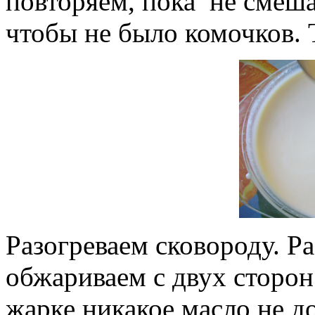
повторяем, пока не смеша
чтобы не было комочков. 
Разогреваем сковороду. Р
обжариваем с двух сторон
жарке никакое масло не д