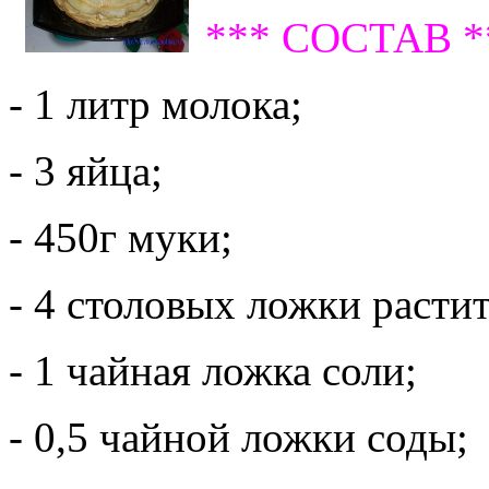
*** СОСТАВ *
- 1 литр молока;
- 3 яйца;
- 450г муки;
- 4 столовых ложки расти
- 1 чайная ложка соли;
- 0,5 чайной ложки соды;