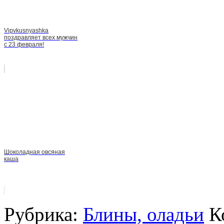
Vipvkusnyashka
поздравляет всех мужчин
с 23 февраля!
Шоколадная овсяная
каша
Рубрика:
Блины, оладьи
К