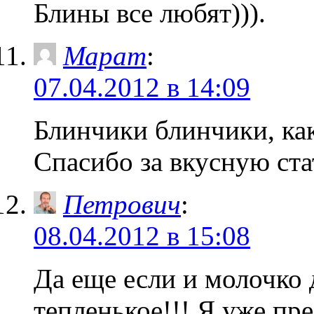
Блины все любят))).
Марат
:
07.04.2012 в 14:09
Блинчики блинчики, ка
Спасибо за вкусную ста
Петрович
:
08.04.2012 в 15:08
Да еще если и молочко
тепленькое!!! Я уже пре