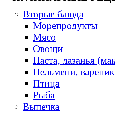
Вторые блюда
Морепродукты
Мясо
Овощи
Паста, лазанья (ма
Пельмени, вареник
Птица
Рыба
Выпечка