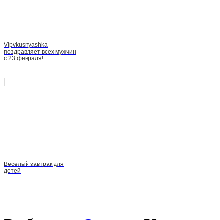
Vipvkusnyashka
поздравляет всех мужчин
с 23 февраля!
Веселый завтрак для
детей