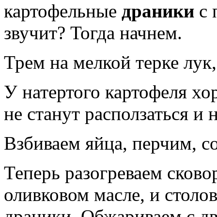
картофельные
драники
с 
звучит? Тогда начнем.
Трем на мелкой терке лук,
У натертого картофеля хо
не станут расползаться и 
Взбиваем яйца, перчим, с
Теперь разогреваем сково
оливковом масле, и стол
драники. Обжариваем с дв