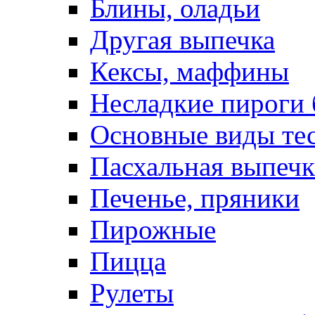
Блины, оладьи
Другая выпечка
Кексы, маффины
Несладкие пироги 
Основные виды те
Пасхальная выпечк
Печенье, пряники
Пирожные
Пицца
Рулеты