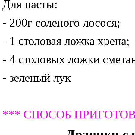
Для пасты:
- 200г соленого лосося;
- 1 столовая ложка хрена;
- 4 столовых ложки смета
- зеленый лук
*** СПОСОБ ПРИГОТОВ
Драники с 