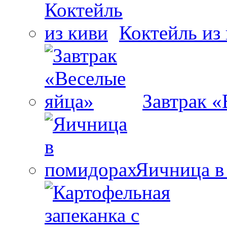
Коктейль из
Завтрак «
Яичница в