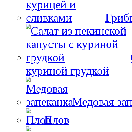
Гриб
куриной грудкой
Медовая зап
Плов