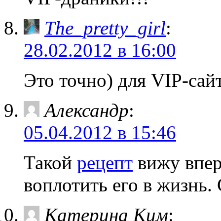
The_pretty_girl
:
28.02.2012 в 16:00
Это точно) для VIP-сай
Александр
:
05.04.2012 в 15:46
Такой
рецепт
вижу впер
воплотить его в жизнь.
Катерина Ким
: