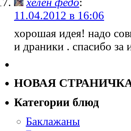
хелен федо
:
11.04.2012 в 16:06
хорошая идея! надо сов
и драники . спасибо за
НОВАЯ СТРАНИЧК
Категории блюд
Баклажаны