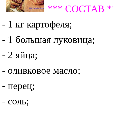
*** СОСТАВ *
- 1 кг картофеля;
- 1 большая луковица;
- 2 яйца;
- оливковое масло;
- перец;
- соль;