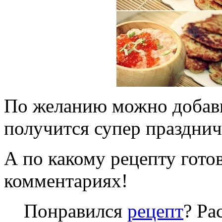
По желанию можно добави
получится супер празднич
А по какому рецепту гото
комментариях!
Понравился
рецепт
? Ра