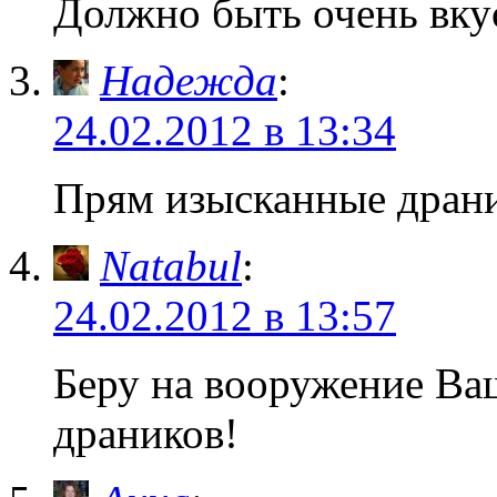
Должно быть очень вку
Надежда
:
24.02.2012 в 13:34
Прям изысканные дран
Natabul
:
24.02.2012 в 13:57
Беру на вооружение Ва
драников!