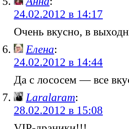
Анна
:
24.02.2012 в 14:17
Очень вкусно, в выход
Елена
:
24.02.2012 в 14:44
Да с лососем — все вку
Laralaram
:
28.02.2012 в 15:08
VIP-драники!!!