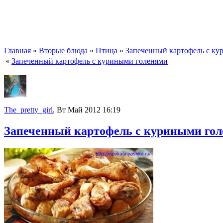
Главная
»
Вторые блюда
»
Птица
»
Запеченный картофель с к
«
Запеченный картофель с куриными голенями
The_pretty_girl
, Вт Май 2012 16:19
Запеченный картофель с куриными го