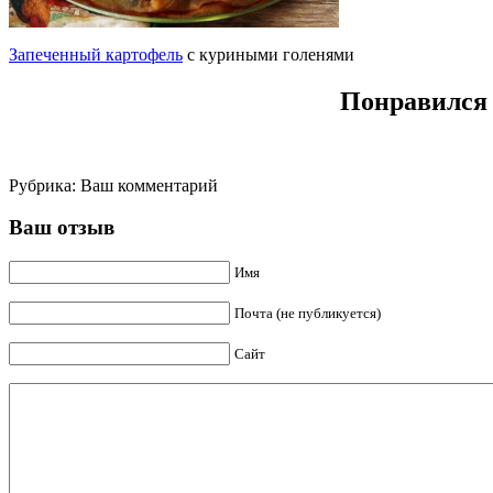
Запеченный картофель
с куриными голенями
Понравился 
Рубрика:
Ваш комментарий
Ваш отзыв
Имя
Почта (не публикуется)
Сайт